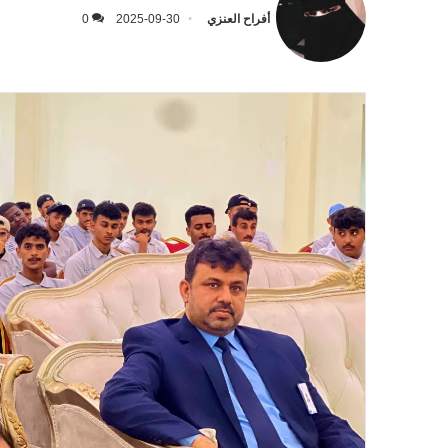
أفراح العنزي
2025-09-30
0