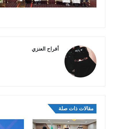
أفراح العنزي
مقالات ذات صلة