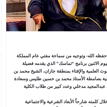
حفظه الله- وتوجيه من سماحة مفتي عام المملكة
ليوم الاثنين برنامج “تماسك” الذي يقدمه فضيلة
ث العلمية والإفتاء بمنطقة جازان، الشيخ محمد بن
قنية بصامطة الأستاذ محمد بن حسين طليس وسعادة
ذ عبدالمجيد مدخلي وعدد كبير من طلاب الكلية
 كلمته شارحاً الأبعاد الشرعية والاجتماعية