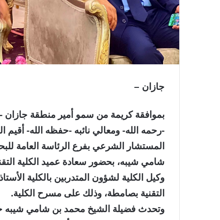
جازان –
بموافقة كريمة من سمو أمير منطقة جازان -
-رحمه الله- ومعالي نائبه -حفظه الله- أقيم ا
المستشار الشرعي بفرع الرئاسة العامة للبحو
شامي شيبه، بحضور سعادة عميد الكلية الت
وكيل الكلية لشؤون المتدربين بالكلية الأستا
التقنية بصامطة، وذلك على مسرح الكلية.
وتحدث فضيلة الشيخ محمد بن شامي شيبه خلال