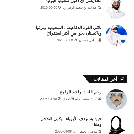
ماذا يعني أن أكون سعوديا اليوم؟
عبدالله بن سعيد الزهراني
2026-08-08
ثلاثي القوة الدفاعية… السعودية وتركيا
وباكستان نحو أمنٍ أكثر استقرارًا
د. أمل حمدان
2026-08-08
أخر المقالات
رحم الله د. راشد الراجح
أحمد محمد سالم الأحمدي
2026-08-08
حين يستهدف الأبرياء ..يكون التلاحم
وطنا
موضي الحلفي
2026-08-08