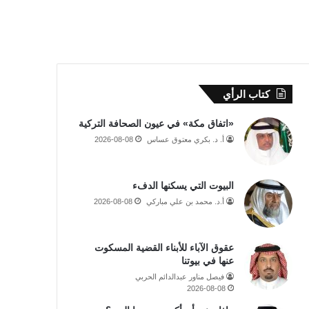
كتاب الرأي
«اتفاق مكة» في عيون الصحافة التركية
أ. د. بكري معتوق عساس
2026-08-08
البيوت التي يسكنها الدفء
أ.د. محمد بن علي مباركي
2026-08-08
عقوق الآباء للأبناء القضية المسكوت
عنها في بيوتنا
فيصل مناور عبدالدائم الحربي
2026-08-08