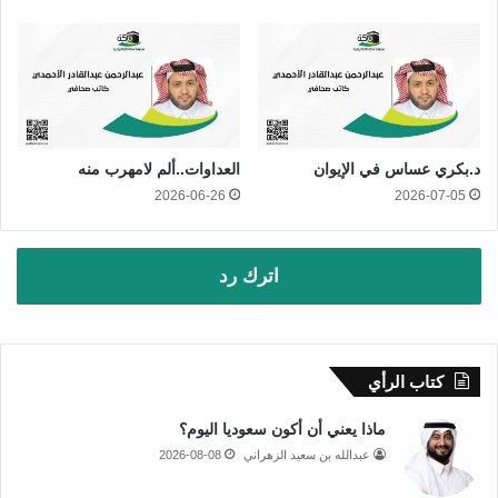
د.بكري عساس في الإيوان
العداوات..ألم لامهرب منه
2026-06-26
2026-07-05
اترك رد
كتاب الرأي
ماذا يعني أن أكون سعوديا اليوم؟
عبدالله بن سعيد الزهراني
2026-08-08