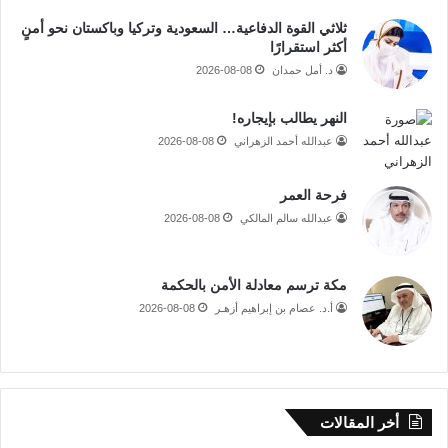
ثلاثي القوة الدفاعية… السعودية وتركيا وباكستان نحو أمنٍ
أكثر استقرارًا
د. أمل حمدان
2026-08-08
النهر يطالب بإيجاره!
عبدالله أحمد الزهراني
2026-08-08
فرحة العمر
عبدالله سالم المالكي
2026-08-08
مكة ترسم معادلة الأمن بالحكمة
أ.د. عصام بن إبراهيم أزهـر
2026-08-08
أخر المقالات