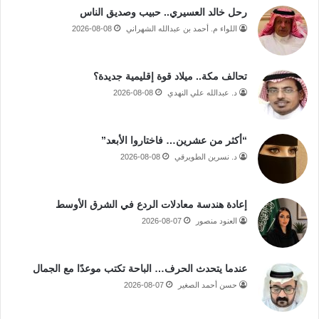
رحل خالد العسيري.. حبيب وصديق الناس
اللواء م. أحمد بن عبدالله الشهراني
2026-08-08
تحالف مكة.. ميلاد قوة إقليمية جديدة؟
د. عبدالله علي النهدي
2026-08-08
“أكثر من عشرين… فاختاروا الأبعد”
د. نسرين الطويرقي
2026-08-08
إعادة هندسة معادلات الردع في الشرق الأوسط
العنود منصور
2026-08-07
عندما يتحدث الحرف… الباحة تكتب موعدًا مع الجمال
حسن أحمد الصغير
2026-08-07