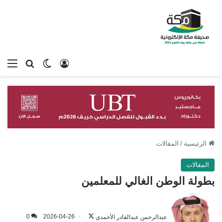
تسجيل الدخول
بحث عن
الوضع المظلم
الق
الرئيسية
/
المقالات
المقالات
بطولة الوطن الغالي للمعلمين
تابع
على
عبدالرحمن عبدالقادر الأحمدي
2026-04-26
0