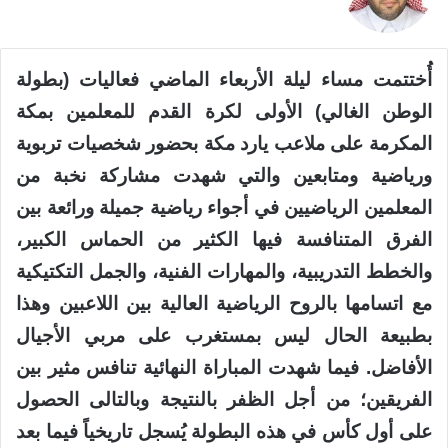
X
أُختتمت مساء ليلة الأربعاء الماضي فعاليات (بطولة
الوطن الغالي) الأولى لكرة القدم للمعلمين بمكة
المكرمة على ملاعب يارد مكة بحضور شخصيات تربوية
ورياضية ومتابعين والتي شهدت مشاركة نخبة من
المعلمين الرياضيين في أجواء رياضية جميلة ورائعة بين
الفرق المتنافسة فيها الكثير من الحماس الكبير،
والخطط التدريبية، والمهارات الفنية، والجمل التكتيكية
مع اتسامها بالروح الرياضية العالية بين اللاعبين وهذا
بطبيعة الحال ليس بمستغرب على مربي الأجيال
الأفاضل. فيما شهدت المباراة النهائية تنافس مثير بين
الفريقين؛ من أجل الظفر بالنتيجة وبالتالى الحصول
على أول كأس في هذه البطولة يُسجل تاريخياً فيما بعد