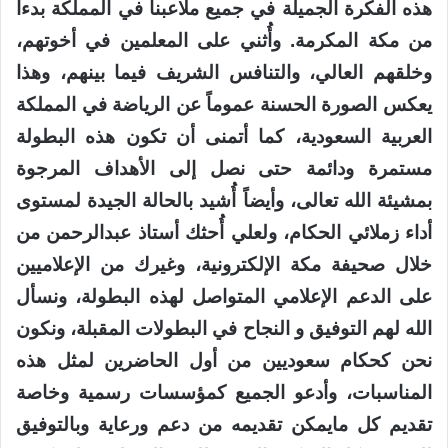
هذه الفكرة الجميلة في جميع ملاعبنا في المملكة بدءاً
من مكة المكرمة. وأُثني على المعلمين في أخوتهم،
وخلقهم العالي، والتنافس الشريف فيما بينهم، وهذا
يعكس الصورة الحسنة عموماً عن الرياضة في المملكة
العربية السعودية، كما أتمنى أن تكون هذه البطولة
مستمرة ودائمة حتى نصل إلى الأهداف المرجوة
بمشيئة الله تعالى، وأيضاً أُشيد بالحالة الجيدة لمستوى
أداء زملائي الحكام، ولعلي أُحثك أستاذ عبدالرحمن من
خلال صحيفة مكة الإلكترونية، وغيرك من الإعلاميين
على الدعم الإعلامي المتواصل لهذه البطولة، ونسأل
الله لهم التوفيق و النجاح في البطولات المقبلة، ونكون
نحن كحكام سعوديين من أول الحاضرين لمثل هذه
المناسبات، وأدعو الجميع كمؤسسات رسمية وخاصة
تقديم كل مايمكن تقديمه من دعم ورعاية وبالتوفيق