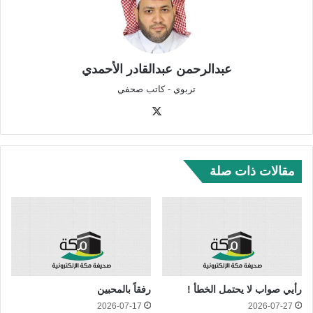
عبدالرحمن عبدالقادر الأحمدي
تربوي - كاتب صحفي
‫X
مقالات ذات صلة
رأيي صواب لا يحتمل الخطأ !
رفقاً بالمحبين
2026-07-17
2026-07-27