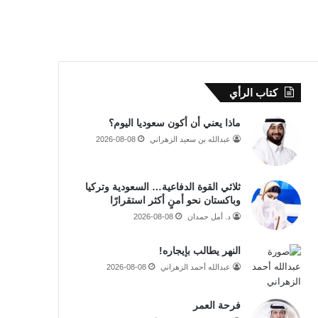
كتاب الرأي
ماذا يعني أن أكون سعوديا اليوم؟
عبدالله بن سعيد الزهراني
2026-08-08
ثلاثي القوة الدفاعية… السعودية وتركيا
وباكستان نحو أمنٍ أكثر استقرارًا
د. أمل حمدان
2026-08-08
النهر يطالب بإيجاره!
عبدالله أحمد الزهراني
2026-08-08
فرحة العمر