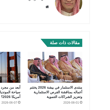
موق
ع
الوي
ب
مقالات ذات صلة
منتدى الاستثمار في بيشة 2026 يختتم
أعماله بمناقشة الفرص الاستثمارية
سياحة الموندي
وتعزيز الشراكات التنموية
أمريكا 2026؟
2026-06-07
2026-08-01