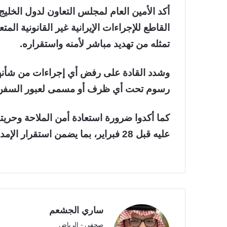
أكد الأمين العام لمجلس التعاون لدول الخلي
القاطع للإجراءات الإيرانية غير القانونية الم
تمثله من تهديد مباشر لأمنه واستقراره.
وشدد القادة على رفض أي إجراءات من شأنها 
رسوم تحت أي ظرف أو مسمى لعبور السفن 
كما أكدوا ضرورة استعادة أمن الملاحة وحري
عليه قبل 28 فبراير، بما يضمن استقرار الإمدادات وحماية المصالح الدولية.
ساري الجشعم
صحفي - الرياض