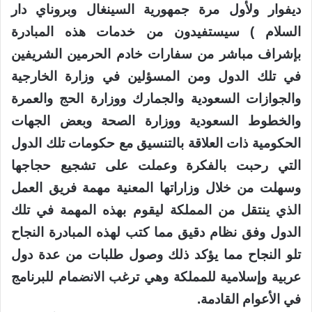
ديفوار ولأول مرة جمهورية السينغال وبروناي دار
السلام ) سيستفيدون من خدمات هذه المبادرة
بإشراف مباشر من سفارات خادم الحرمين الشريفين
في تلك الدول ومن المسؤلين في وزارة الخارجية
والجوازات السعودية والجمارك ووزارة الحج والعمرة
والخطوط السعودية ووزارة الصحة وبعض الجهات
الحكومية ذات العلاقة بالتنسيق مع حكومات تلك الدول
التي رحبت بالفكرة وعملت على تشجيع حجاجها
وسهلت من خلال وزاراتها المعنية مهمة فريق العمل
الذي ينتقل من المملكة ليقوم بهذه المهمة في تلك
الدول وفق نظام دقيق مما كتب لهذه المبادرة النجاح
تلو النجاح مما يؤكد ذلك وصول طلبات من عدة دول
عربية وإسلامية للمملكة وهي ترغب الانضمام للبرنامج
في الأعوام القادمة.