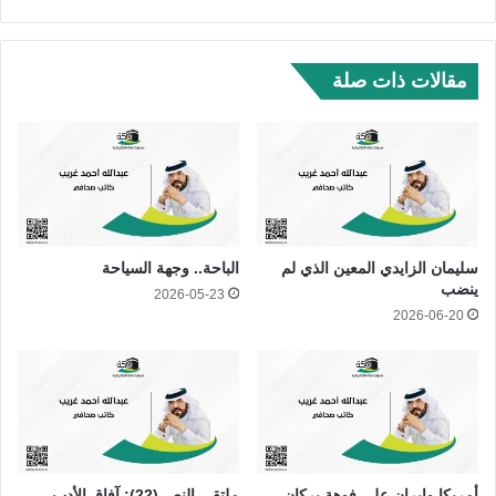
مقالات ذات صلة
سليمان الزايدي المعين الذي لم
الباحة.. وجهة السياحة
ينضب
2026-05-23
2026-06-20
أمريكا وإيران على فوهة بركان
ملتقى النص (22): آفاق الأدب