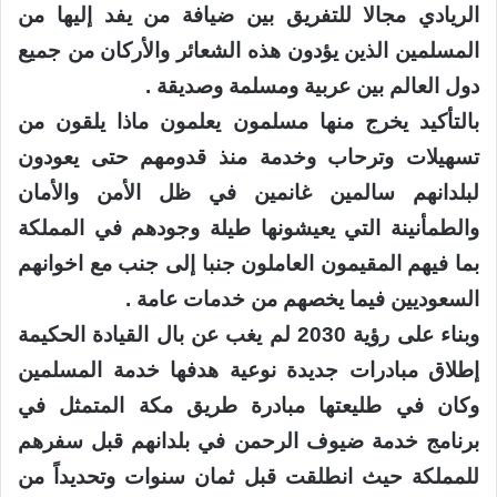
الريادي مجالا للتفريق بين ضيافة من يفد إليها من
المسلمين الذين يؤدون هذه الشعائر والأركان من جميع
دول العالم بين عربية ومسلمة وصديقة .
بالتأكيد يخرج منها مسلمون يعلمون ماذا يلقون من
تسهيلات وترحاب وخدمة منذ قدومهم حتى يعودون
لبلدانهم سالمين غانمين في ظل الأمن والأمان
والطمأنينة التي يعيشونها طيلة وجودهم في المملكة
بما فيهم المقيمون العاملون جنبا إلى جنب مع اخوانهم
السعوديين فيما يخصهم من خدمات عامة .
وبناء على رؤية 2030 لم يغب عن بال القيادة الحكيمة
إطلاق مبادرات جديدة نوعية هدفها خدمة المسلمين
وكان في طليعتها مبادرة طريق مكة المتمثل في
برنامج خدمة ضيوف الرحمن في بلدانهم قبل سفرهم
للمملكة حيث انطلقت قبل ثمان سنوات وتحديداً من