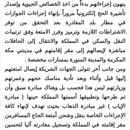
ينهون إجراءاتهم بدءاً من اخذ الخصائص الحيوية وإصدار
تأشيرة الحج إلكترونياً مروراً بإنهاء إجراءات الجوازات
في مطار بلد المغادرة بعد التحقق من توفر
الاشتراطات اللازمة وترميز وفرز الامتعة وفق ترتيبات
النقل والسكن في المملكة والانتقال إلى الحافلات
مباشرة لإيصالهم إلى مقر إقامتهم في مدينتي مكة
المكرمة والمدينة المنورة بمسارات مخصصة .
ومن جانب آخر تتولى الجهات الشريكة إيصال امتعتهم
إليها قبل وأثناء وبعد تأدية مناسك حجهم وعمرتهم
وزيارتهم ليس هذا فحسب بل وهناك مبادرة سبق وأن
تم طرحها وتطبيقها أسمتها المملكة حينها ( مبادرة
الإياب ) غير مبادرة الذهاب بحيث تهدف لإنهاء كافة
الإجراءات الخاصة بنقل وشحن أمتعة الحاج المسافرمن
مقر إقامته في المملكة وتسجيل مغادرته آليا لتحسين