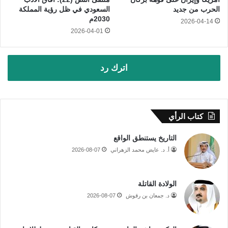
الحرب من جديد
السعودي في ظل رؤية المملكة
2030م
2026-04-14
2026-04-01
اترك رد
كتاب الرأي
التاريخ يستنطق الواقع
أ. د. عايض محمد الزهراني
2026-08-07
الولادة القاتلة
د. جمعان بن رقوش
2026-08-07