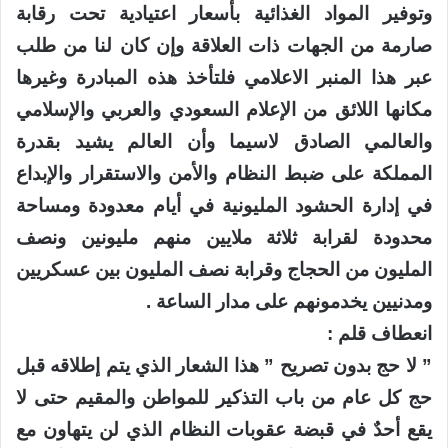
وتوفير المواد الغذائية بأسعار اعتيادية تحت رقابة
صارمة من الجهات ذات العلاقة وإن كان لنا من طلب
عبر هذا المنبر الاعلامي فلتأخذ هذه المبادرة وغيرها
مكانها اللائق من الإعلام السعودي والعربي والإسلامي
والعالمي الصادق لاسيما وأن العالم يشيد بقدرة
المملكة على ضبط النظام والأمن والاستقرار والإبداع
في إدارة الحشود المليونية في أيام معدودة ومساحة
محدودة لقرابة ثلاثة ملايين منهم مليونين ونصف
المليون من الحجاج وقرابة نصف المليون بين عسكريين
ومدنيين يخدمونهم على مدار الساعة .
انعطاف قلم :
” لا حج بدون تصريح ” هذا الشعار الذي يتم إطلاقه قبل
حج كل عام من باب التذكير للمواطن والمقيم حتى لا
يقع أحدٌ في قبضة عقوبات النظام الذي لن يتهاون مع