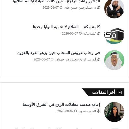
الدكتور راشد الراجح.. حين كانت القيادة تبتسم لطلابها
د. عبدالرحمن حسن جان
2026-08-07
كلمة مكة… السلام لا تحميه النوايا وحدها
كلمة مكة
2026-08-07
في رحاب عروس السحاب:حين يزهو الفرد بالعزوة
أ.د. مبارك بن سعيد ناصر حمدان
2026-08-07
أخر المقالات
إعادة هندسة معادلات الردع في الشرق الأوسط
العنود منصور
2026-08-07