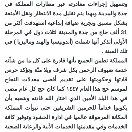
وتسهيل إجراءات مغادرته عبر مطارات المملكة في
جدة والمدينة وبهذا يتم تقليل مدة الانتظار ونقل الأمتعة
بشكل مسبق وتجربة ضيافة إبداعية استهدفت أكثر من
31 ألف حاج من جدة والمدينة لثلاث دول في المرحلة
الأولى أتذكر أنها شملت (أندونيسيا والهند وماليزيا ) في
تلك السنة .
المملكة تطمن الجميع بأنها قادرة على كل ما من شأنه
خدمة ضيوف الرحمن بكل شرف وبلا منّة وتؤكد حرص
قادتها وحكومتها على تقديم أقصى معدلات النجاح
لموسم حج هذا العام ١٤٤٧ كما كان حج كل عام مضى
في هذا البلد الأمين الذي اختار الله قادته وشعبه بأن
يكونوا خداماً للحرمين الشريفين حتى تبوأت المملكة
المكانة المرموقة عالميا في ادارة الحشود وتوفير كافة
الخدمات وفي مقدمتها الخدمات الأنية والرعاية الصحية