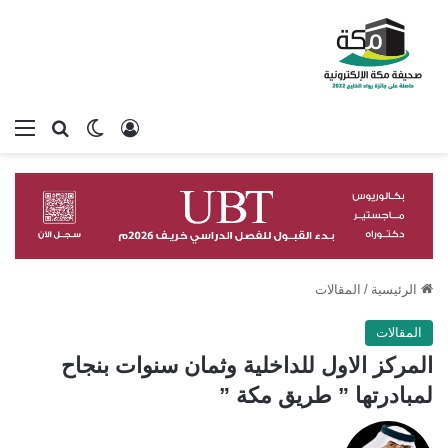
تسجيل الدخول
بحث عن
الوضع المظلم
الق
الرئيسية
/
المقالات
المقالات
المركز الاول للداخلية وثمان سنوات بنجاح
لمبادرتها ” طريق مكة ”