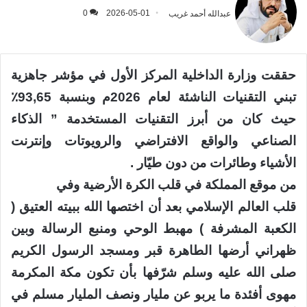
عبدالله أحمد غريب
2026-05-01
0
حققت وزارة الداخلية المركز الأول في مؤشر جاهزية
تبني التقنيات الناشئة لعام 2026م وبنسبة 93,65٪؜
حيث كان من أبرز التقنيات المستخدمة ” الذكاء
الصناعي والواقع الافتراضي والرويوتات وإنترنت
الأشياء وطائرات من دون طيّار .
من موقع المملكة في قلب الكرة الأرضية وفي
قلب العالم الإسلامي بعد أن اختصها الله ببيته العتيق (
الكعبة المشرفة ) مهبط الوحي ومنبع الرسالة وبين
ظهراني أرضها الطاهرة قبر ومسجد الرسول الكريم
صلى الله عليه وسلم شرّفها بأن تكون مكة المكرمة
مهوى أفئدة ما يربو عن مليار ونصف المليار مسلم في