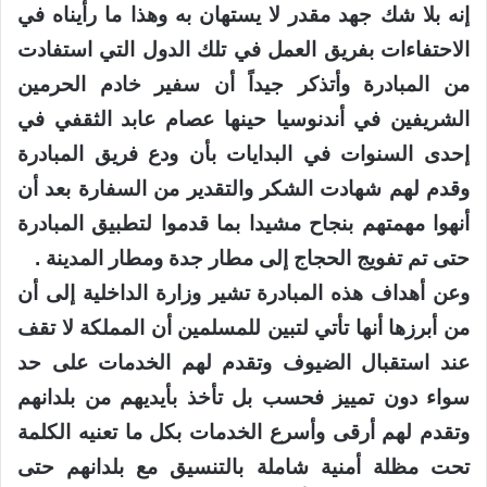
إنه بلا شك جهد مقدر لا يستهان به وهذا ما رأيناه في
الاحتفاءات بفريق العمل في تلك الدول التي استفادت
من المبادرة وأتذكر جيداً أن سفير خادم الحرمين
الشريفين في أندنوسيا حينها عصام عابد الثقفي في
إحدى السنوات في البدايات بأن ودع فريق المبادرة
وقدم لهم شهادت الشكر والتقدير من السفارة بعد أن
أنهوا مهمتهم بنجاح مشيدا بما قدموا لتطبيق المبادرة
حتى تم تفويج الحجاج إلى مطار جدة ومطار المدينة .
وعن أهداف هذه المبادرة تشير وزارة الداخلية إلى أن
من أبرزها أنها تأتي لتبين للمسلمين أن المملكة لا تقف
عند استقبال الضيوف وتقدم لهم الخدمات على حد
سواء دون تمييز فحسب بل تأخذ بأيديهم من بلدانهم
وتقدم لهم أرقى وأسرع الخدمات بكل ما تعنيه الكلمة
تحت مظلة أمنية شاملة بالتنسيق مع بلدانهم حتى