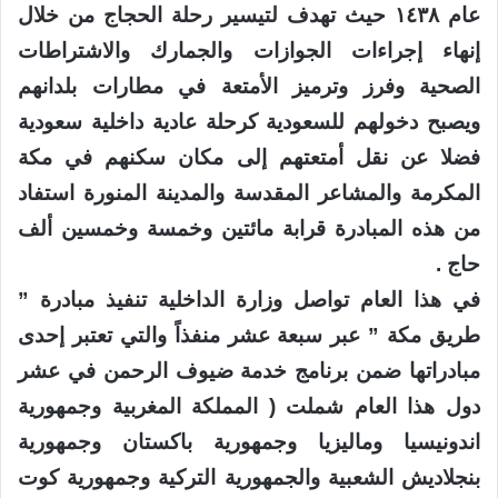
عام ١٤٣٨ حيث تهدف لتيسير رحلة الحجاج من خلال
إنهاء إجراءات الجوازات والجمارك والاشتراطات
الصحية وفرز وترميز الأمتعة في مطارات بلدانهم
ويصبح دخولهم للسعودية كرحلة عادية داخلية سعودية
فضلا عن نقل أمتعتهم إلى مكان سكنهم في مكة
المكرمة والمشاعر المقدسة والمدينة المنورة استفاد
من هذه المبادرة قرابة مائتين وخمسة وخمسين ألف
حاج .
في هذا العام تواصل وزارة الداخلية تنفيذ مبادرة ”
طريق مكة ” عبر سبعة عشر منفذاً والتي تعتبر إحدى
مبادراتها ضمن برنامج خدمة ضيوف الرحمن في عشر
دول هذا العام شملت ( المملكة المغربية وجمهورية
اندونيسيا وماليزيا وجمهورية باكستان وجمهورية
بنجلاديش الشعبية والجمهورية التركية وجمهورية كوت