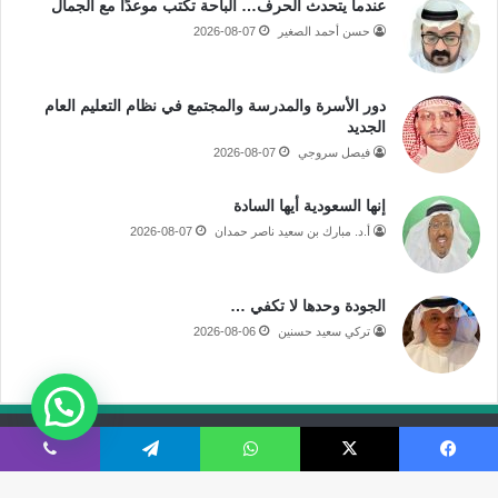
عندما يتحدث الحرف… الباحة تكتب موعدًا مع الجمال
حسن أحمد الصغير
2026-08-07
دور الأسرة والمدرسة والمجتمع في نظام التعليم العام
الجديد
فيصل سروجي
2026-08-07
إنها السعودية أيها السادة
أ.د. مبارك بن سعيد ناصر حمدان
2026-08-07
الجودة وحدها لا تكفي …
تركي سعيد حسنين
2026-08-06
جميع الحقوق محفوظة لموقع صحيفة مكة الإلكترونية
فيسبوك
‫X
واتساب
تيلقرام
ڤايبر
فى الاعلام
قالوا عنا
اتصل بنا