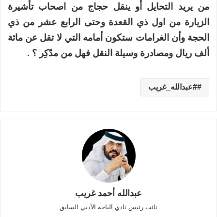
من يريد التحايل أو ينقل حجاج من اصحاب تأشيرة
الزيارة من اول ذي القعدة وحتى الرابع عشر من ذي
الحجة وأن الغرامات ستكون أمامه التي لا تقل عن مائة
ألف ريال ومصادرة وسيلة النقل فهل من مدّكِر ؟ .
#عبدالله_غريب
عبدالله أحمد غريب
نائب رئيس نادي الباحة الأدبي السابق