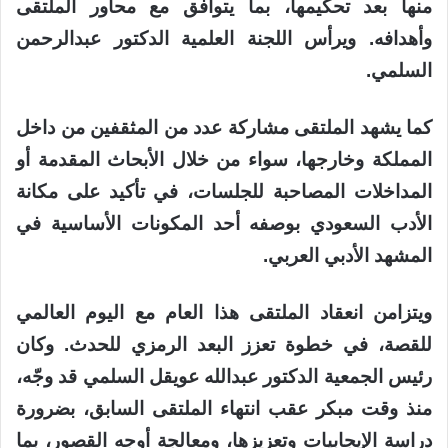
منها بعد تحكيمها، بما يتوافق مع محاور الملتقى
وأهدافه. ويرأس اللجنة العلمية الدكتور عبدالرحمن
السلمي.
كما يشهد الملتقى مشاركة عدد من المثقفين من داخل
المملكة وخارجها، سواء من خلال الأبحاث المقدمة أو
المداخلات المصاحبة للجلسات، في تأكيد على مكانة
الأدب السعودي بوصفه أحد المكونات الأساسية في
المشهد الأدبي العربي.
ويتزامن انعقاد الملتقى هذا العام مع اليوم العالمي
للقصة، في خطوة تعزز البعد الرمزي للحدث. وكان
رئيس الجمعية الدكتور عبدالله عويقل السلمي قد وجّه،
منذ وقت مبكر عقب انتهاء الملتقى السابق، بضرورة
دراسة الإيجابيات وتعزيزها، ومعالجة أوجه القصور، بما