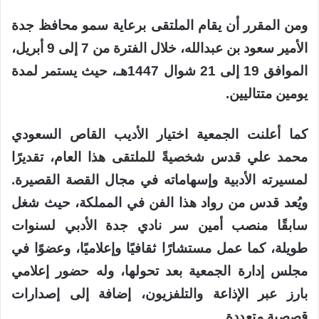
ومن المقرر أن يقام الملتقى برعاية سمو محافظ جدة
الأمير سعود بن عبدالله، خلال الفترة من 7 إلى 9 أبريل،
الموافق 19 إلى 21 شوال 1447هـ، حيث يستمر لمدة
يومين متتاليين.
كما أعلنت الجمعية اختيار الأديب القاص السعودي
محمد علي قدس شخصيةً للملتقى هذا العام، تقديرًا
لمسيرته الأدبية وإسهاماته في مجال القصة القصيرة.
ويُعد قدس من رواد هذا الفن في المملكة، حيث شغل
سابقًا منصب أمين سر نادي جدة الأدبي لسنوات
طويلة، كما عمل مستشارًا ثقافيًا وإعلاميًا، وعضوًا في
مجلس إدارة الجمعية بعد تحولها، وله حضور إعلامي
بارز عبر الإذاعة والتلفزيون، إضافة إلى إصدارات
قصصية متعددة.