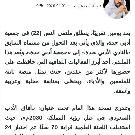
عبدالله أحمد غريب
2026-04-01
0
بعد يومين تقريبًا، ينطلق ملتقى النص (22) في جمعية
أدبي جدة، والذي يأتي بعد التحول من مسماه السابق
«النادي الأدبي بجدة» إلى «جمعية أدبي جدة». ويُعد هذا
الملتقى أحد أبرز الفعاليات الثقافية التي حافظت على
حضورها لأكثر من عقدين، حيث يمثل منصة ثابتة
للمثقفين والأدباء، ويحظى بمتابعة محلية وعربية
واسعة.
وتندرج نسخة هذا العام تحت عنوان: «آفاق الأدب
السعودي في ظل رؤية المملكة 2030م»، حيث
استقبلت اللجنة العلمية قرابة 70 بحثًا، تم اختيار 24