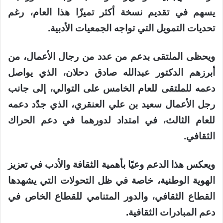
يسهم في تقديم نسخة أكثر تميزًا هذا العام، رغم
تحديات التمويل التي تواجه الجمعيات الأدبية.
ويحظى الملتقى بدعم من عدد من رجال الأعمال، من
أبرزهم الدكتور عبدالله صادق دحلان، الذي يواصل
دعمه للملتقى للعام الخامس على التوالي، إلى جانب
رجل الأعمال سعيد بن علي العنقري، الذي جدّد دعمه
للعام الثالث، في امتداد لدورهما في دعم الحراك
الثقافي.
ويعكس هذا الدعم وعيًا بأهمية الثقافة والأدب في تعزيز
الهوية الوطنية، خاصة في ظل التحولات التي يشهدها
القطاع الثقافي، والدور المتنامي للقطاع الخاص في
دعم المبادرات الثقافية.