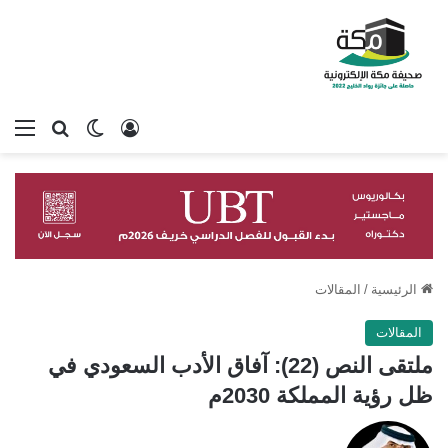
تسجيل الدخول
بحث عن
الوضع المظلم
الق
الرئيسية
/
المقالات
المقالات
ملتقى النص (22): آفاق الأدب السعودي في
ظل رؤية المملكة 2030م