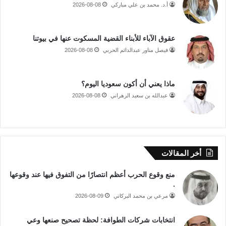
أ.د. محمد بن علي مباركي
2026-08-08
عقوق الآباء للأبناء القضية المسكوت عنها في بيوتنا
فيصل مناور عبدالدائم الحربي
2026-08-08
ماذا يعني أن أكون سعوديا اليوم؟
عبدالله بن سعيد الزهراني
2026-08-08
أخر المقالات
منع وقوع الحرب أعظم انتصارًا من التفوق فيها عند وقوعها
.
مرعي بن محمد البركاتي
2026-08-09
انتخابات شركات الطوافة: لحظة تصحيح صنعها وعي