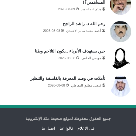
المساهمين؟!
هيثم عبدالحميد
2026-08-09
رحم الله د. راشد الراجح
أحمد محمد سالم الأحمدي
2026-08-08
حين يستهدف الأبرياء ..يكون التلاحم وطنا
موضي الحلفي
2026-08-08
تأملات في وصم المعرفة بالفلسفة والتنظير
فيصل مطلق المقاطي
2026-08-08
جميع الحقوق محفوظة لموقع صحيفة مكة الإلكترونية
فى الاعلام
قالوا عنا
اتصل بنا