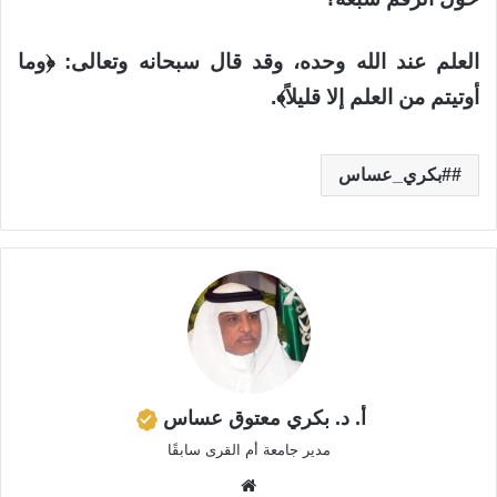
العلم عند الله وحده، وقد قال سبحانه وتعالى: ﴿وما
أوتيتم من العلم إلا قليلاً﴾.
#بكري_عساس
أ. د. بكري معتوق عساس
مدير جامعة أم القرى سابقًا
موق