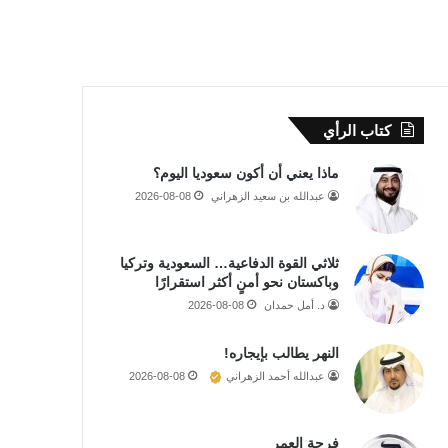
كتاب الرأي
ماذا يعني أن أكون سعوديا اليوم؟
عبدالله بن سعيد الزهراني
2026-08-08
ثلاثي القوة الدفاعية… السعودية وتركيا
وباكستان نحو أمنٍ أكثر استقرارًا
د. أمل حمدان
2026-08-08
النهر يطالب بإيجاره!
عبدالله أحمد الزهراني
2026-08-08
فرحة العمر