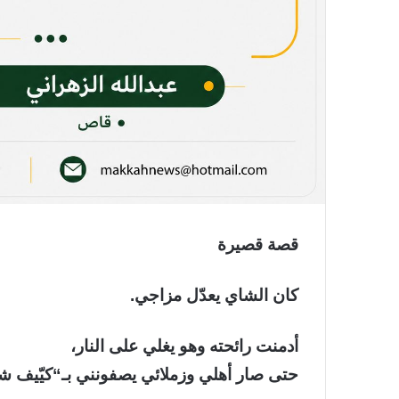
قصة قصيرة
كان الشاي يعدّل مزاجي.
أدمنت رائحته وهو يغلي على النار،
حتى صار أهلي وزملائي يصفونني بـ“كيّيف ش