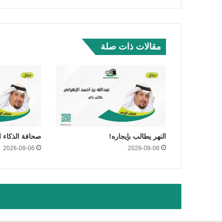
الوي
وك
be
ام
ب
مقالات ذات صلة
النهر يطالب بإيجاره!
صحافة الذكاء 
2026-08-06
2026-08-08