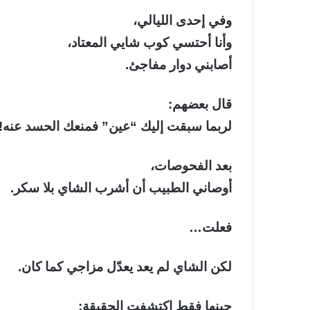
وفي إحدى الليالي،
وأنا أحتسي كوب شايي المعتاد،
أصابني دوار مفاجئ.
قال بعضهم:
لربما سبقت إليك “عين” فمنعك الحسد عنه!
بعد الفحوصات،
أوصاني الطبيب أن أشرب الشاي بلا سكر.
فعلت…
لكن الشاي لم يعد يعدّل مزاجي كما كان.
حينها فقط اكتشفت الحقيقة: