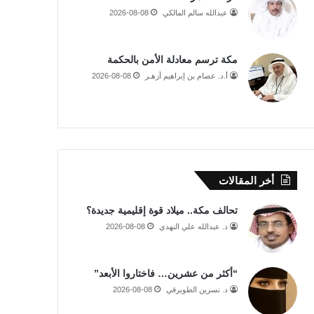
عبدالله سالم المالكي
2026-08-08
مكة ترسم معادلة الأمن بالحكمة
أ.د. عصام بن إبراهيم أزهـر
2026-08-08
أخر المقالات
تحالف مكة.. ميلاد قوة إقليمية جديدة؟
د. عبدالله علي النهدي
2026-08-08
“أكثر من عشرين… فاختاروا الأبعد”
د. نسرين الطويرقي
2026-08-08