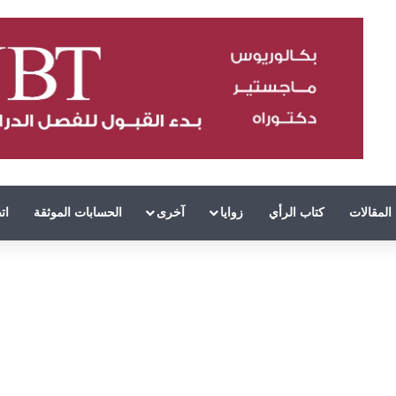
المقالات
كتاب الرأي
زوايا
آخرى
الحسابات الموثقة
ات