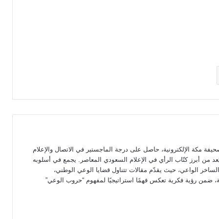
حيفة مكة الإلكترونية، حاصل على درجة الماجستير في الاتصال والإعلام
عد من أبرز كتّاب الرأي في الإعلام السعودي المعاصر. يجمع في أسلوبه
لساخر الواعي، حيث يقدّم مقالات تتناول قضايا الوعي الوطني،
ية، ضمن رؤية فكرية تعكس فهمًا استراتيجيًا لمفهوم “حروب الوعي”