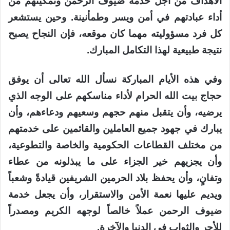
الأهداف من أجل خدمة ضيوف الرحمن وتمكينهم من
أداء عبادتهم في أمن ويسر وطمأنينة. وحين يستشعر
كل فرد مسؤوليته مهما كان موقعه، فإن النجاح يصبح
نتيجة طبيعية لهذا التكامل المبارك.
وفي هذه الأيام المباركة نسأل الله تعالى أن يوفق
حجاج بيت الله الحرام لأداء مناسكهم على الوجه الذي
يرضيه، وأن يتقبل منهم حجهم وسعيهم ودعاءهم، وأن
يبارك في جهود جميع العاملين والقائمين على خدمتهم
من مختلف القطاعات الحكومية والخاصة والتطوعية،
وأن يجزيهم خير الجزاء على ما يبذلونه من عطاء
وتفانٍ، وأن يحفظ بلاد الحرمين الشريفين قيادةً وشعباً
ويديم عليها نعمة الأمن والاستقرار، وأن يجعل خدمة
ضيوف الرحمن عملاً خالصاً لوجهه الكريم ومصدراً
للأجر والثواب في الدنيا والآخرة.