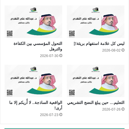
ليس كل علامة استفهام بريئة!!ِ
التحول المؤسسي بين الكفاءة
والترهل
2026-08-02
2026-07-30
التعليم… حين يبلغ النضج التشريعي
الواقعية الساذجة.. لا أُريكم إلا ما
أرى!
2026-07-26
2026-07-23