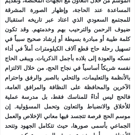
الموسم من خلال التعاون مع الجهات المختصة، وتقديم
المساعدة عند الحاجة، وإظهار الصورة المشرقة
للمجتمع السعودي الذي اعتاد عبر تاريخه استقبال
ضيوف الرحمن والترحيب بهم وخدمتهم. وقد تكون
كلمة طيبة أو مبادرة بسيطة أو إرشاد صحيح سبباً في
تسهيل رحلة حاج قطع آلاف الكيلومترات أملاً في أداء
نسكه والعودة إلى بلاده بأجمل الذكريات. ويبقى الحاج
نفسه شريكاً أساسياً في نجاح الحج، من خلال الالتزام
بالأنظمة والتعليمات، والتحلي بالصبر والرفق واحترام
الآخرين والمحافظة على النظافة والمرافق العامة،
فالحج ليس أداءً للمناسك فقط، بل مدرسة عملية
للأخلاق والانضباط والتعاون وتحمل المسؤولية. إن
موسم الحج فرصة تتجسد فيها معاني الإخلاص والعمل
الجماعي بأسمى صورها، حيث تتكامل الجهود وتتحد