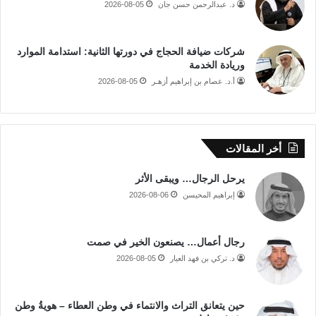
د. عبدالرحمن حسن جان
2026-08-05
شركات ضيافة الحجاج في دورتها الثانية: استدامة الموارد
وريادة الخدمة
أ.د. عصام بن إبراهيم أزهـر
2026-08-05
أخر المقالات
يرحل الرجال… ويبقى الأثر
إبراهيم المحيسن
2026-08-06
رجال أعمال… يصنعون الخير في صمت
د. تركي بن فهد العيار
2026-08-05
حين يتعانق التراث والانتماء في وطن العطاء – هويةُ وطن