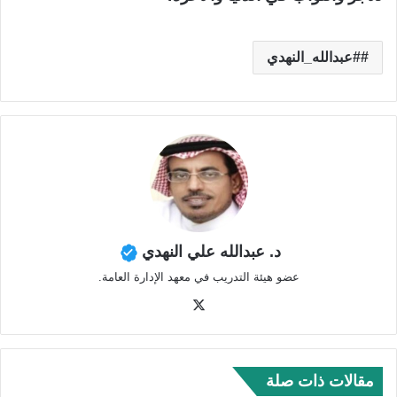
#عبدالله_النهدي
د. عبدالله علي النهدي
عضو هيئة التدريب في معهد الإدارة العامة.
‫X
مقالات ذات صلة