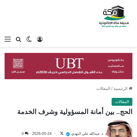
تسجيل الدخول
بحث عن
الوضع المظلم
الق
الرئيسية
/
المقالات
المقالات
الحج.. بين أمانة المسؤولية وشرف الخدمة
تابع
على
د. عبدالله علي النهدي
2026-05-24
0