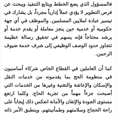
فالمسؤول الذي يضع الخطط ويتابع التنفيذ ويبحث عن
فرص التطوير لا يؤدي عملاً إدارياً مجرداً، بل يشارك في
تيسير عبادة لملايين المسلمين. والموظف في أي جهة
حكومية أو خدمية حين ينجز معاملة أو يقدم خدمة أو
يرشد محتاجاً فإنه يسهم في تحقيق رسالة عظيمة
تتجاوز حدود الوصف الوظيفي إلى شرف خدمة ضيوف
الرحمن.
كما أن العاملين في القطاع الخاص شركاء أساسيون
في منظومة الحج بما يقدمونه من خدمات النقل
والإسكان والإعاشة والتقنية وغيرها من الخدمات التي
أصبحت جزءاً مهماً من تجربة الحاج. وكلما ارتفع
مستوى الجودة والإتقان والأمانة انعكس ذلك إيجاباً على
راحة الحجاج وسلامتهم وطمأنينتهم. وينطبق الأمر ذاته