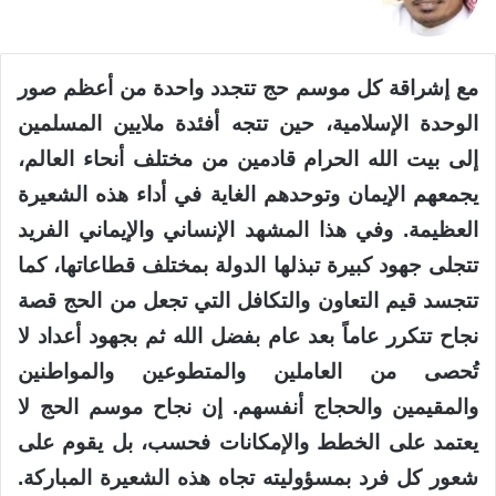
X
مع إشراقة كل موسم حج تتجدد واحدة من أعظم صور
الوحدة الإسلامية، حين تتجه أفئدة ملايين المسلمين
إلى بيت الله الحرام قادمين من مختلف أنحاء العالم،
يجمعهم الإيمان وتوحدهم الغاية في أداء هذه الشعيرة
العظيمة. وفي هذا المشهد الإنساني والإيماني الفريد
تتجلى جهود كبيرة تبذلها الدولة بمختلف قطاعاتها، كما
تتجسد قيم التعاون والتكافل التي تجعل من الحج قصة
نجاح تتكرر عاماً بعد عام بفضل الله ثم بجهود أعداد لا
تُحصى من العاملين والمتطوعين والمواطنين
والمقيمين والحجاج أنفسهم. إن نجاح موسم الحج لا
يعتمد على الخطط والإمكانات فحسب، بل يقوم على
شعور كل فرد بمسؤوليته تجاه هذه الشعيرة المباركة.