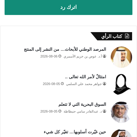
اترك رد
كتاب الرأي
المرصد الوطني للأبحاث… من النشر إلى المنتج
أ.د. عوض بن خزيم الأسمري
2026-08-06
امتثالٌ لأمر الله تعالى ..
جواهر محمد علي السلمي
2026-08-05
السوق البحرية التي لا تتعلم
د. عبدالقادر سامي حنبظاظة
2026-08-05
حين غيّرت أسلوبها… تغيّر كل شيء