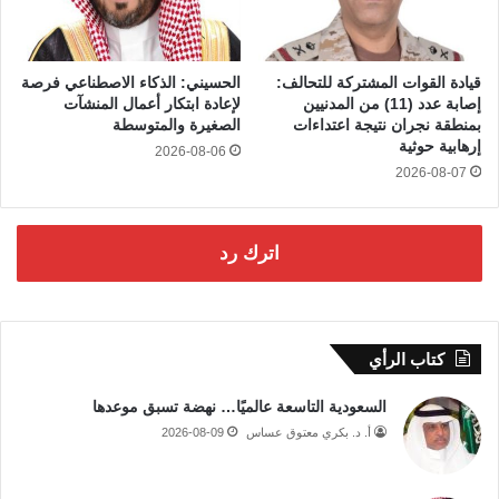
قيادة القوات المشتركة للتحالف:
الحسيني: الذكاء الاصطناعي فرصة
إصابة عدد (11) من المدنيين
لإعادة ابتكار أعمال المنشآت
بمنطقة نجران نتيجة اعتداءات
الصغيرة والمتوسطة
إرهابية حوثية
2026-08-06
2026-08-07
اترك رد
كتاب الرأي
السعودية التاسعة عالميًا… نهضة تسبق موعدها
أ. د. بكري معتوق عساس
2026-08-09