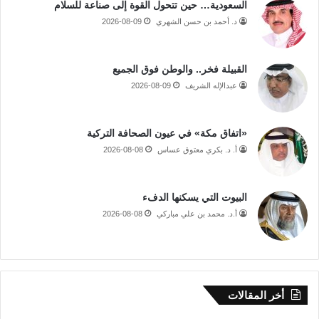
السعودية… حين تتحول القوة إلى صناعة للسلام
د. أحمد بن حسن الشهري
2026-08-09
القبيلة فخر.. والوطن فوق الجميع
عبدالإله الشريف
2026-08-09
«اتفاق مكة» في عيون الصحافة التركية
أ. د. بكري معتوق عساس
2026-08-08
البيوت التي يسكنها الدفء
أ.د. محمد بن علي مباركي
2026-08-08
أخر المقالات