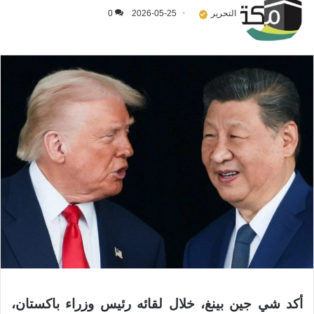
التحرير
2026-05-25
0
أكد شي جين بينغ، خلال لقائه رئيس وزراء باكستان،