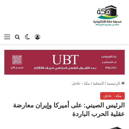
تسجيل الدخول
بحث عن
الوضع المظلم
الق
الرئيسية
/
المحلية
/
مكة - عاجل
مكة - عاجل
الرئيس الصيني: على أميركا وإيران معارضة
عقلية الحرب الباردة