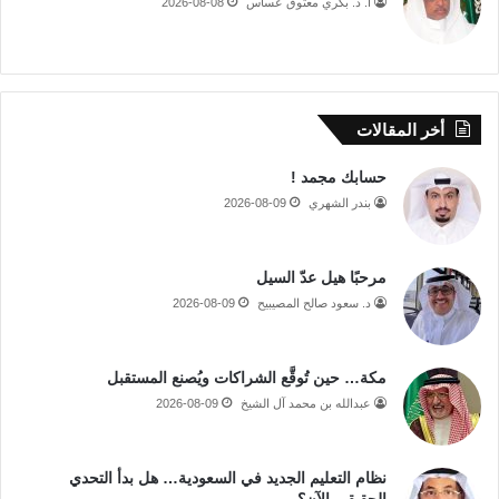
أ. د. بكري معتوق عساس
2026-08-08
أخر المقالات
حسابك مجمد !
بندر الشهري
2026-08-09
مرحبًا هيل عدّ السيل
د. سعود صالح المصيبيح
2026-08-09
مكة… حين تُوقَّع الشراكات ويُصنع المستقبل
عبدالله بن محمد آل الشيخ
2026-08-09
نظام التعليم الجديد في السعودية… هل بدأ التحدي