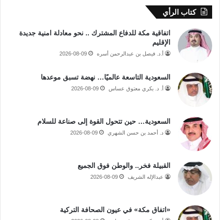
كتاب الرأي
اتفاقية مكة للدفاع المشترك .. نحو معادلة امنية جديدة
الإقليم
أ.د. فيصل بن عبدالرحمن أسره
2026-08-09
السعودية التاسعة عالميًا… نهضة تسبق موعدها
أ. د. بكري معتوق عساس
2026-08-09
السعودية… حين تتحول القوة إلى صناعة للسلام
د. أحمد بن حسن الشهري
2026-08-09
القبيلة فخر.. والوطن فوق الجميع
عبدالإله الشريف
2026-08-09
«اتفاق مكة» في عيون الصحافة التركية