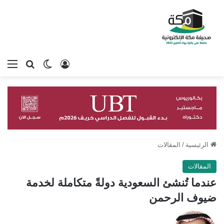
تسجيل الدخول
بحث عن
الوضع المظلم
الق
الرئيسية
/
المقالات
المقالات
عندما تُنشئ السعودية دولةً متكاملة لخدمة
ضيوف الرحمن
تابع