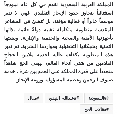
المملكة العربية السعودية تقدم في كل عام نموذجاً
استثنائياً يتجاوز حدود الإنجاز التقليدي. فهي لا تدير
موسماً عابراً أو فعالية مؤقتة، بل تُنشئ في المشاعر
المقدسة منظومة متكاملة تشبه دولةً قائمة بذاتها
بأجهزتها الأمنية والصحية والخدمية والإدارية، وببنيتها
التحتية وشبكاتها التشغيلية ومواردها البشرية. ثم تدير
هذه المنظومة بكفاءة عالية لخدمة ملايين الحجاج
القادمين من شتى أنحاء العالم، ليبقى الحج شاهداً
متجدداً على قدرة المملكة على الجمع بين شرف خدمة
ضيوف الرحمن وعظمة المسؤولية وروعة الإنجاز.
#السعودية
#عبدالله_النهدي
مقال
مقالات_الحج