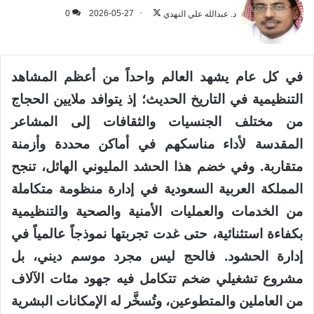
على
د. عبدالله علي النهدي
2026-05-27
0
X
في كل عام يشهد العالم واحداً من أعظم المشاهد
التنظيمية في التاريخ الحديث؛ إذ يتوافد ملايين الحجاج
من مختلف الجنسيات والثقافات إلى المشاعر
المقدسة لأداء مناسكهم في أماكن محددة وأزمنة
متقاربة. وفي خضم هذا الحشد المليوني الهائل، تنجح
المملكة العربية السعودية في إدارة منظومة متكاملة
من الخدمات والعمليات الأمنية والصحية والتنظيمية
بكفاءة استثنائية، حتى غدت تجربتها نموذجاً عالمياً في
إدارة الحشود. فالحج ليس مجرد موسم ديني، بل
مشروع تشغيلي ضخم تتكامل فيه جهود مئات الآلاف
من العاملين والمتطوعين، وتُسخَّر له الإمكانات البشرية