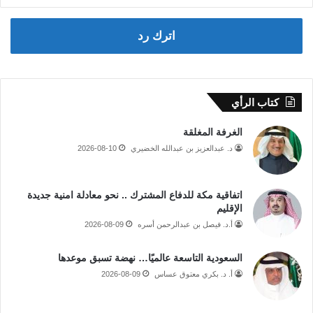
اترك رد
كتاب الرأي
الغرفة المغلقة
د. عبدالعزيز بن عبدالله الخضيري
2026-08-10
اتفاقية مكة للدفاع المشترك .. نحو معادلة امنية جديدة
الإقليم
أ.د. فيصل بن عبدالرحمن أسره
2026-08-09
السعودية التاسعة عالميًا… نهضة تسبق موعدها
أ. د. بكري معتوق عساس
2026-08-09