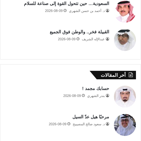
السعودية… حين تتحول القوة إلى صناعة للسلام
د. أحمد بن حسن الشهري
2026-08-09
القبيلة فخر.. والوطن فوق الجميع
عبدالإله الشريف
2026-08-09
أخر المقالات
حسابك مجمد !
بندر الشهري
2026-08-09
مرحبًا هيل عدّ السيل
د. سعود صالح المصيبيح
2026-08-09