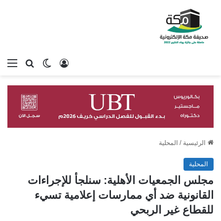
تسجيل الدخول
بحث عن
الوضع المظلم
الق
الرئيسية
/
المحلية
المحلية
مجلس الجمعيات الأهلية: سنلجأ للإجراءات
القانونية ضد أي ممارسات إعلامية تسيء
للقطاع غير الربحي