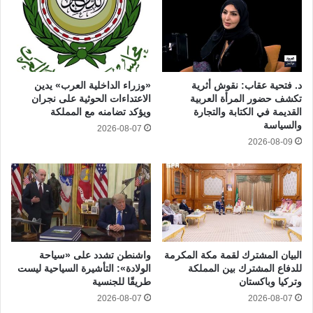
د. فتحية عقاب: نقوش أثرية
«وزراء الداخلية العرب» يدين
تكشف حضور المرأة العربية
الاعتداءات الحوثية على نجران
القديمة في الكتابة والتجارة
ويؤكد تضامنه مع المملكة
والسياسة
2026-08-07
2026-08-09
البيان المشترك لقمة مكة المكرمة
واشنطن تشدد على «سياحة
للدفاع المشترك بين المملكة
الولادة»: التأشيرة السياحية ليست
وتركيا وباكستان
طريقًا للجنسية
2026-08-07
2026-08-07