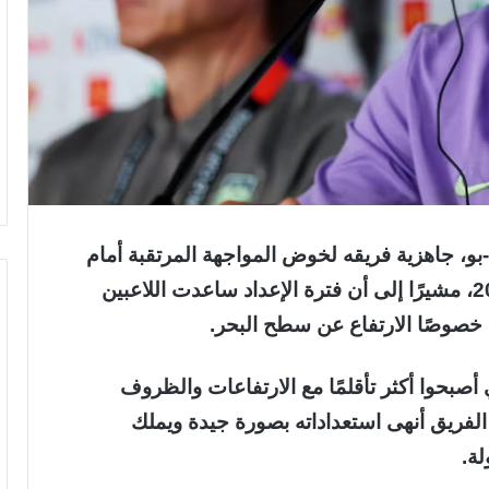
-بو، جاهزية فريقه لخوض المواجهة المرتقبة أمام
التشيك في افتتاح مشواره بكأس العالم 2026، مشيرًا إلى أن فترة الإعداد ساعدت اللاعبين
خصوصًا الارتفاع عن سطح البحر.
أصبحوا أكثر تأقلمًا مع الارتفاعات والظروف
ن الفريق أنهى استعداداته بصورة جيدة ويملك
لة.