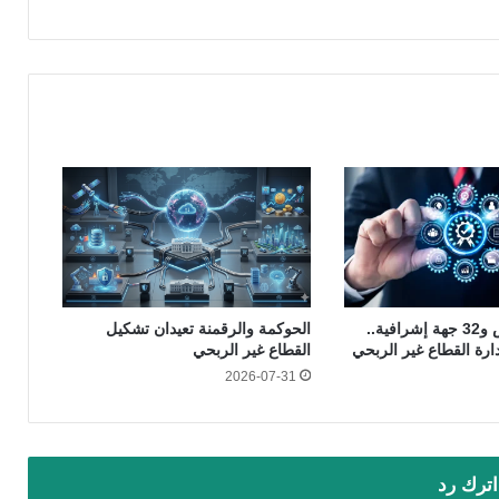
16 ألف ترخيص و32 جهة إشرافية..
الحوكمة والرقمنة تعيدان تشكيل
دارة القطاع غير الربحي
القطاع غير الربحي
2026-07-31
اترك رد