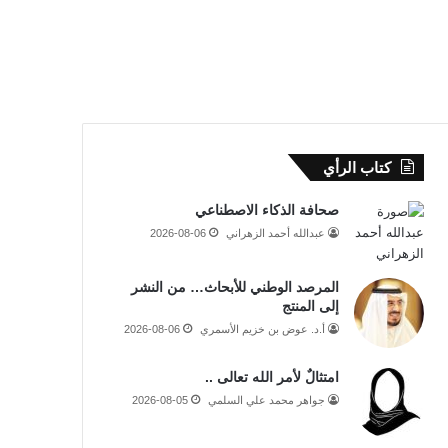
كتاب الرأي
صحافة الذكاء الاصطناعي
عبدالله أحمد الزهراني
2026-08-06
المرصد الوطني للأبحاث… من النشر
إلى المنتج
أ.د. عوض بن خزيم الأسمري
2026-08-06
امتثالٌ لأمر الله تعالى ..
جواهر محمد علي السلمي
2026-08-05