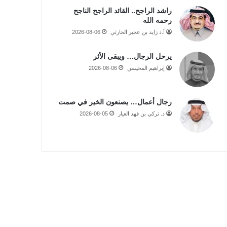
راشد الراجح.. القائد الراجح الناجح
رحمه الله
أ.د زايد بن عجير الحارثي
2026-08-06
يرحل الرجال… ويبقى الأثر
إبراهيم المحيسن
2026-08-06
رجال أعمال… يصنعون الخير في صمت
د. تركي بن فهد العيار
2026-08-05