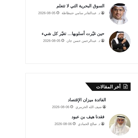
السوق البحرية التي لا تتعلم
د. عبدالقادر سامي حنبظاظة
2026-08-05
حين غيّرت أسلوبها… تغيّر كل شيء
د. عبدالرحمن حسن جان
2026-08-05
أخر المقالات
الفائدة ميزان الإقتصاد
ضيف الله الخزمري
2026-08-06
فقدنا هيف بن عبود
د. صالح الحمادي
2026-08-06