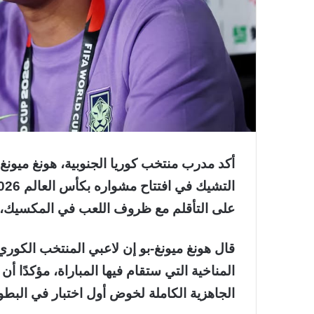
أكد مدرب منتخب كوريا الجنوبية، هونغ ميونغ
على التأقلم مع ظروف اللعب في المكسيك، 
قال هونغ ميونغ-بو إن لاعبي المنتخب الكوري 
المناخية التي ستقام فيها المباراة، مؤكدًا أ
الجاهزية الكاملة لخوض أول اختبار في البطو