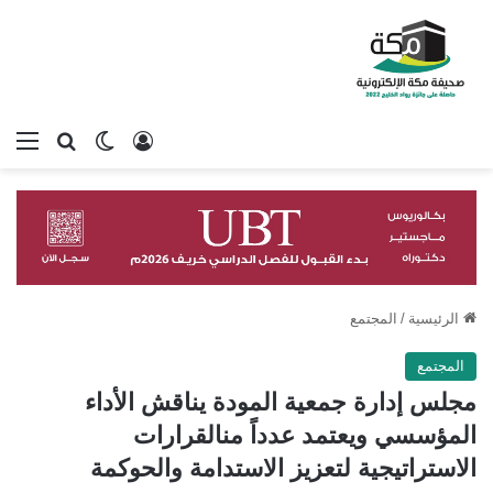
تسجيل الدخول
بحث عن
الوضع المظلم
الق
الرئيسية
/
المجتمع
المجتمع
مجلس إدارة جمعية المودة يناقش الأداء
المؤسسي ويعتمد عدداً منالقرارات
الاستراتيجية لتعزيز الاستدامة والحوكمة