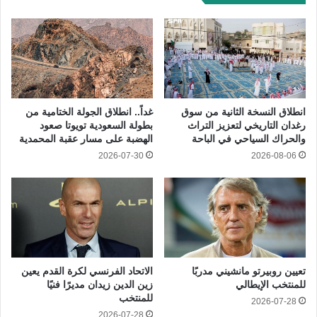
انطلاق النسخة الثانية من سوق
غداً.. انطلاق الجولة الختامية من
رغدان التاريخي لتعزيز التراث
بطولة السعودية تويوتا صعود
والحراك السياحي في الباحة
الهضبة على مسار عقبة المحمدية
2026-07-30
2026-08-06
تعيين روبيرتو مانشيني مدربًا
الاتحاد الفرنسي لكرة القدم يعين
للمنتخب الإيطالي
زين الدين زيدان مديرًا فنيًا
للمنتخب
2026-07-28
2026-07-28