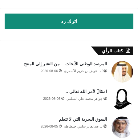
اترك رد
كتاب الرأي
المرصد الوطني للأبحاث… من النشر إلى المنتج
أ.د. عوض بن خزيم الأسمري
2026-08-06
امتثالٌ لأمر الله تعالى ..
جواهر محمد علي السلمي
2026-08-05
السوق البحرية التي لا تتعلم
د. عبدالقادر سامي حنبظاظة
2026-08-05