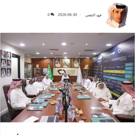
فهد الثقفي
2026-06-30
0