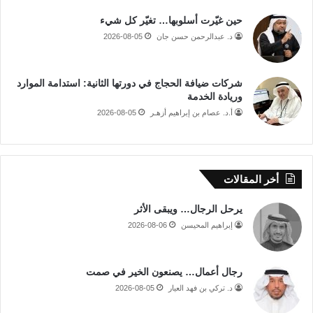
حين غيّرت أسلوبها… تغيّر كل شيء
د. عبدالرحمن حسن جان
2026-08-05
شركات ضيافة الحجاج في دورتها الثانية: استدامة الموارد
وريادة الخدمة
أ.د. عصام بن إبراهيم أزهـر
2026-08-05
أخر المقالات
يرحل الرجال… ويبقى الأثر
إبراهيم المحيسن
2026-08-06
رجال أعمال… يصنعون الخير في صمت
د. تركي بن فهد العيار
2026-08-05