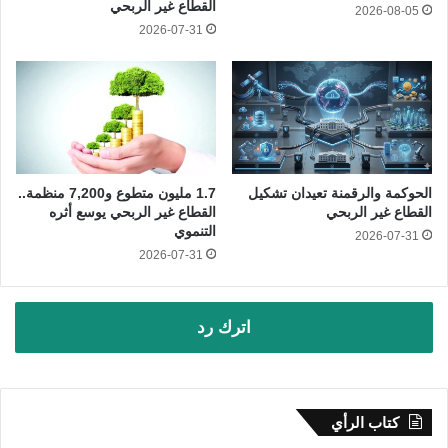
القطاع غير الربحي
2026-08-05
2026-07-31
الحوكمة والرقمنة تعيدان تشكيل
1.7 مليون متطوع و7,200 منظمة..
القطاع غير الربحي
القطاع غير الربحي يوسع أثره
التنموي
2026-07-31
2026-07-31
اترك رد
كتاب الرأي