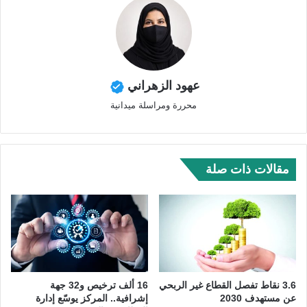
عهود الزهراني
محررة ومراسلة ميدانية
مقالات ذات صلة
3.6 نقاط تفصل القطاع غير الربحي
16 ألف ترخيص و32 جهة
عن مستهدف 2030
إشرافية.. المركز يوسّع إدارة