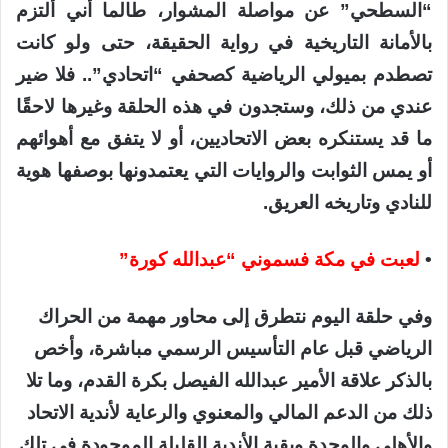
“السطحي” عن مواصلة المشوار، طالما أني ألتزم
بالأمانة التاريخية في رواية الحقيقة، حتى ولو كانت
تصطدم بميولي الرياضية كصحفي “اتحادي”.. فلا ضير
عندي من ذلك، وستجدون في هذه الحلقة وغيرها لاحقًا
ما قد يستنكره بعض الاتحاديين، أو لا يتفق مع أهوائهم
أو يمس الثوابت والروايات التي يعتمدونها بوصفها هوية
للنادي وتاريخه العريق.
•
لعبت في مكة فسموني “عبدالله كورة”
وفي حلقة اليوم نتطرق إلى محاور مهمة من الحراك
الرياضي قبل عام التأسيس الرسمي مباشرة، وأخص
بالذكر علاقة الأمير عبدالله الفيصل بكرة القدم، وما تلا
ذلك من الدعم المالي والمعنوي والرعاية لأندية الاتحاد
والأهلي والوحدة وبقية الأندية القليلة الموجودة في تلك