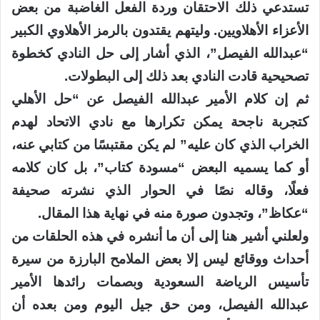
تستدعي ذلك الاحتقان وردة الفعل الغاضبة من بعض
الأعزاء الأهلاويين. وليتهم يقتدون بالرمز الأهلاوي الكبير
“عبدالله الفيصل”، الذي أشار إلى حل النادي كخطوة
تصحيحية قادت النادي بعد ذلك إلى البطولات.
ثم إن كلام الأمير عبدالله الفيصل عن “حل الأهلي
كتجربة ناجحة يمكن تكرارها مع نادي الاتحاد لهدم
الخراب الذي كان عليه” لم يكن مقتبسًا من كتابي عنه،
أو كما يسميه البعض “مسودة كتاب”، بل كان كلامه
فعلًا، وقاله نصًا في الحوار الذي نشرته صحيفة
“عكاظ”، وتجدون صورة منه في نهاية هذا المقال.
ولعلني أشير هنا إلى أن ما أنشره في هذه الحلقات من
أحداث ووقائع ليس إلا بعض الملامح البارزة من سيرة
تأسيس الرياضة السعودية وبصمات رائدها الأمير
عبدالله الفيصل، ومن حق جيل اليوم ومن بعده أن