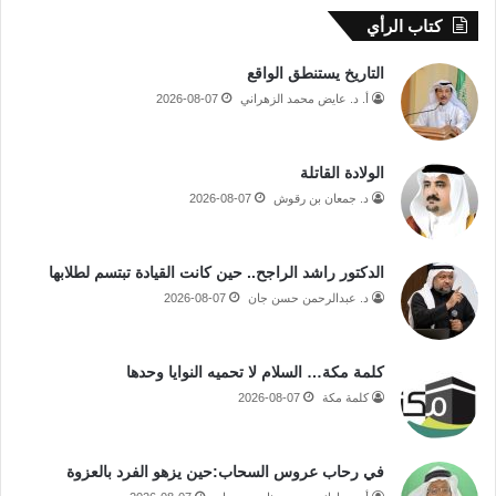
كتاب الرأي
التاريخ يستنطق الواقع
أ. د. عايض محمد الزهراني
2026-08-07
الولادة القاتلة
د. جمعان بن رقوش
2026-08-07
الدكتور راشد الراجح.. حين كانت القيادة تبتسم لطلابها
د. عبدالرحمن حسن جان
2026-08-07
كلمة مكة… السلام لا تحميه النوايا وحدها
كلمة مكة
2026-08-07
في رحاب عروس السحاب:حين يزهو الفرد بالعزوة