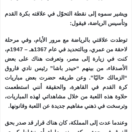
ويشير سموه إلى نقطة التحوّل في علاقته بكرة القدم
وتأسيس الرياضة، فيقول:
توطدت علاقتي بالرياضة مع مرور الأيام، وفي مرحلة
لاحقة من عمري، وبالتحديد في عام 1367هـ – 1947م،
كنت في زيارة إلى مصر، وتعرفت هناك على بعض
الأصدقاء، من بينهم “حيدر باشا” رئيس نادي فاروق
“الزمالك حاليًا”. وعن طريقه حضرت بعض مباريات
كرة القدم في القاهرة، والحقيقة أنني استطعمت
حلاوة هذه اللعبة من خلال مشاهداتي لهذه المباريات،
وترسخت في ذهني مفاهيم جديدة عن اللعبة وقانونها.
وعندما عدت إلى المملكة، كان هناك قرار قد صدر بحق