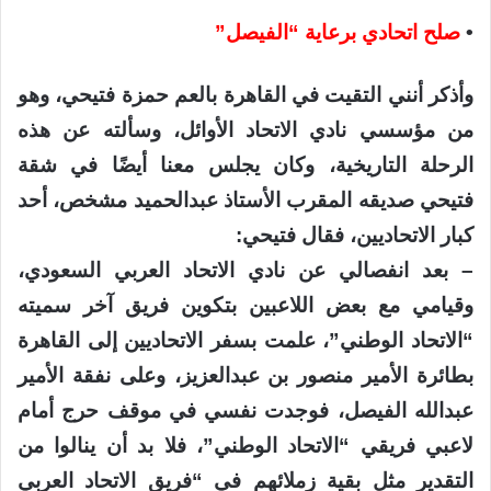
•
صلح اتحادي برعاية “الفيصل”
وأذكر أنني التقيت في القاهرة بالعم حمزة فتيحي، وهو
من مؤسسي نادي الاتحاد الأوائل، وسألته عن هذه
الرحلة التاريخية، وكان يجلس معنا أيضًا في شقة
فتيحي صديقه المقرب الأستاذ عبدالحميد مشخص، أحد
كبار الاتحاديين، فقال فتيحي:
– بعد انفصالي عن نادي الاتحاد العربي السعودي،
وقيامي مع بعض اللاعبين بتكوين فريق آخر سميته
“الاتحاد الوطني”، علمت بسفر الاتحاديين إلى القاهرة
بطائرة الأمير منصور بن عبدالعزيز، وعلى نفقة الأمير
عبدالله الفيصل، فوجدت نفسي في موقف حرج أمام
لاعبي فريقي “الاتحاد الوطني”، فلا بد أن ينالوا من
التقدير مثل بقية زملائهم في “فريق الاتحاد العربي