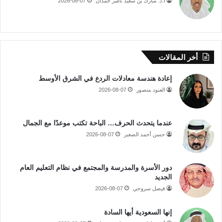
أ.د. مبارك بن سعيد ناصر حمدان
2026-08-07
أخر المقالات
إعادة هندسة معادلات الردع في الشرق الأوسط
العنود منصور
2026-08-07
عندما يتحدث الحرف… الباحة تكتب موعدًا مع الجمال
حسن أحمد الصغير
2026-08-07
دور الأسرة والمدرسة والمجتمع في نظام التعليم العام
الجديد
فيصل سروجي
2026-08-07
إنها السعودية أيها السادة