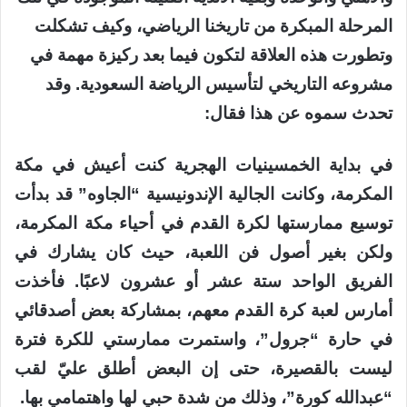
المرحلة المبكرة من تاريخنا الرياضي، وكيف تشكلت
وتطورت هذه العلاقة لتكون فيما بعد ركيزة مهمة في
مشروعه التاريخي لتأسيس الرياضة السعودية. وقد
تحدث سموه عن هذا فقال:
في بداية الخمسينيات الهجرية كنت أعيش في مكة
المكرمة، وكانت الجالية الإندونيسية “الجاوه” قد بدأت
توسيع ممارستها لكرة القدم في أحياء مكة المكرمة،
ولكن بغير أصول فن اللعبة، حيث كان يشارك في
الفريق الواحد ستة عشر أو عشرون لاعبًا. فأخذت
أمارس لعبة كرة القدم معهم، بمشاركة بعض أصدقائي
في حارة “جرول”، واستمرت ممارستي للكرة فترة
ليست بالقصيرة، حتى إن البعض أطلق عليّ لقب
“عبدالله كورة”، وذلك من شدة حبي لها واهتمامي بها.