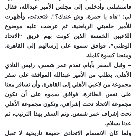
فاستقبلني وأدخلني إلى مجلس الأمير عبدالله، فقال
لي: “هاه يا حمزة، وش عندك؟”. فتحدثت، وأظهرت
للأمير خلفيتي الرياضية، ثم عرضت عليه موضوع
اللاعبين الخمسة الذين كونت بهم فريق “الاتحاد
الوطني”، فوافق سموه على إرسالهم إلى القاهرة،
ومنحنا كسوة كاملة.
– وقبل السفر بأيام، تقدم عمر شمس، رئيس النادي
الأهلي، يطلب من الأمير عبدالله الموافقة على سفر
مجموعة من لاعبي الأهلي إلى القاهرة، وأن تسافر معنا
على نفس الطائرة، فوافق سموه على أن تكون
مجموعة الاتحاد تحت إشرافي، وتكون مجموعة الأهلي
تحت إشراف عمر شمس. وتم السفر بهذا الترتيب، ثم
عدنا بسلام.
ولما كان الانقسام الاتحادي حقيقة تاريخية لا تقبل