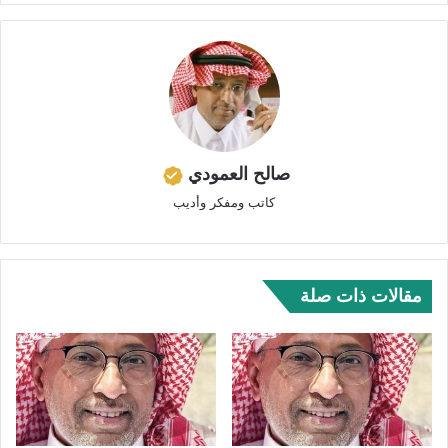
صالح العمودي
كاتب ومفكر وأديب
مقالات ذات صلة