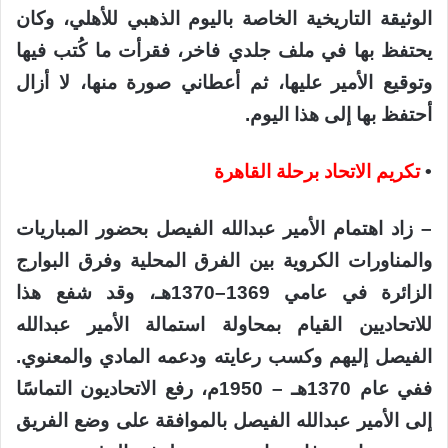
الوثيقة التاريخية الخاصة باليوم الذهبي للأهلي، وكان
يحتفظ بها في ملف جلدي فاخر، فقرأت ما كُتب فيها
وتوقيع الأمير عليها، ثم أعطاني صورة منها، لا أزال
أحتفظ بها إلى هذا اليوم.
•
تكريم الاتحاد برحلة القاهرة
– زاد اهتمام الأمير عبدالله الفيصل بحضور المباريات
والمناورات الكروية بين الفرق المحلية وفرق البوارج
الزائرة في عامي 1369–1370هـ، وقد شفع هذا
للاتحاديين القيام بمحاولة استمالة الأمير عبدالله
الفيصل إليهم وكسب رعايته ودعمه المادي والمعنوي.
ففي عام 1370هـ – 1950م، رفع الاتحاديون التماسًا
إلى الأمير عبدالله الفيصل بالموافقة على وضع الفريق