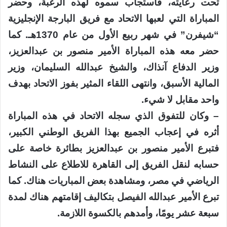
تحت رعايته، فاستجاب سموه لهذه الرغبة، وحضر
المباراة التي لعبها الاتحاد مع فريق البارجة الإنجليزية
“شيفرن” في شهر ربيع الأول من عام 1370هـ. كما
حضر معه هذه المباراة الأمير منصور بن عبدالعزيز،
وزير الدفاع آنذاك، والشيخ عبدالله السليمان، وزير
المالية الأسبق، وانتهى اللقاء المثير بفوز الاتحاد بهدف
واحد مقابل لا شيء.
– وكان للتفوق الذي سجله الاتحاد في هذه المباراة
أثره في إعجاب الجميع بهذا الفريق الوطني الكبير،
فتبرع الأمير منصور بن عبدالعزيز بطائرة خاصة على
حسابه لنقل الفريق إلى القاهرة للاطلاع على النشاط
الرياضي في مصر، ومشاهدة بعض المباريات هناك. كما
تبرع الأمير عبدالله الفيصل بتكاليف إقامتهم هناك لمدة
سبعة عشر يومًا، وأمدهم بالكسوة اللازمة.