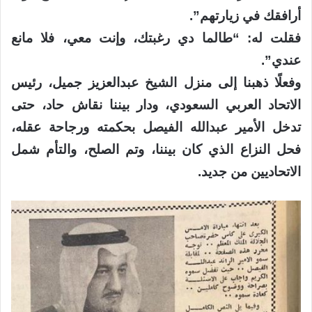
أرافقك في زيارتهم”.
فقلت له: “طالما دي رغبتك، وإنت معي، فلا مانع
عندي”.
وفعلًا ذهبنا إلى منزل الشيخ عبدالعزيز جميل، رئيس
الاتحاد العربي السعودي، ودار بيننا نقاش حاد، حتى
تدخل الأمير عبدالله الفيصل بحكمته ورجاحة عقله،
فحل النزاع الذي كان بيننا، وتم الصلح، والتأم شمل
الاتحاديين من جديد.