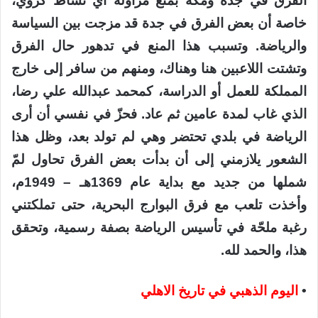
الفرق في جدة ومكة بمنع مزاولة أي نشاط كروي،
خاصة أن بعض الفرق في جدة قد مزجت بين السياسة
والرياضة. وتسبب هذا المنع في تدهور حال الفرق
وتشتت اللاعبين هنا وهناك، ومنهم من سافر إلى خارج
المملكة للعمل أو الدراسة، كمحمد عبدالله علي رضا،
الذي غاب لمدة عامين ثم عاد. فحزّ في نفسي أن أرى
الرياضة في بلدي تحتضر وهي لم تولد بعد، وظل هذا
الشعور يلازمني إلى أن بدأت بعض الفرق تحاول لمّ
شملها من جديد مع بداية عام 1369هـ – 1949م،
وأخذت تلعب مع فرق البوارج البحرية، حتى تملكتني
رغبة ملحّة في تأسيس الرياضة بصفة رسمية، وتحقق
هذا، والحمد لله.
•
اليوم الذهبي في تاريخ الاهلي