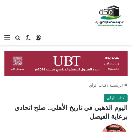
تسجيل الدخول
بحث عن
الوضع المظلم
الق
الرئيسية
/
كتاب الرأي
كتاب الرأي
اليوم الذهبي في تاريخ الأهلي.. صلح اتحادي
برعاية الفيصل