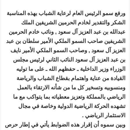
ورفع سمو الرئيس العام لرعاية الشباب بهذه المناسبة
الشكر والتقدير لخادم الحرمين الشريفين الملك
عبدالله بن عبد العزيز آل سعود , ونائب خادم الحرمين
الشريفين صاحب السمو الملكي الأمير سلطان بن عبد
العزيز آل سعود , وصاحب السمو الملكي الأمير نايف
بن عبد العزيز آل سعود النائب الثاني لرئيس مجلس
الوزراء وزير الداخلية ـ حفظهم الله ـ على ما توليه
القيادة من عناية واهتمام بقطاع الشباب والرياضة
ومنسوبيه وتسخير كل ما من شأنه الارتقاء بالعمل
الرياضي بالمملكة وتعزيز معطياته بما يتواكب مع ما
تشهده الحركة الرياضية الدولية وخاصة في مجال
الاستثمار الرياضي .
وبين سموه أن إقرار هذه الضوابط يأتي في إطار حرص