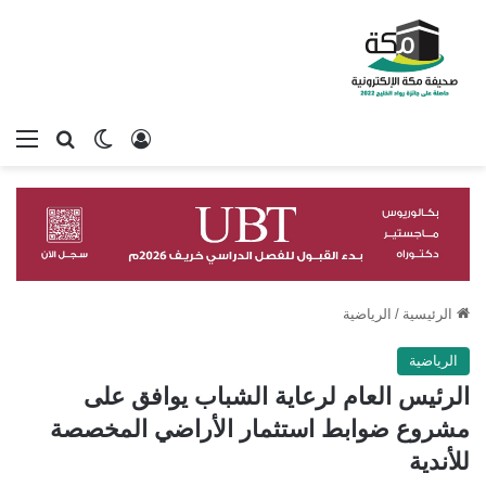
تسجيل الدخول
بحث عن
الوضع المظلم
الق
الرئيسية
/
الرياضية
الرياضية
الرئيس العام لرعاية الشباب يوافق على
مشروع ضوابط استثمار الأراضي المخصصة
للأندية