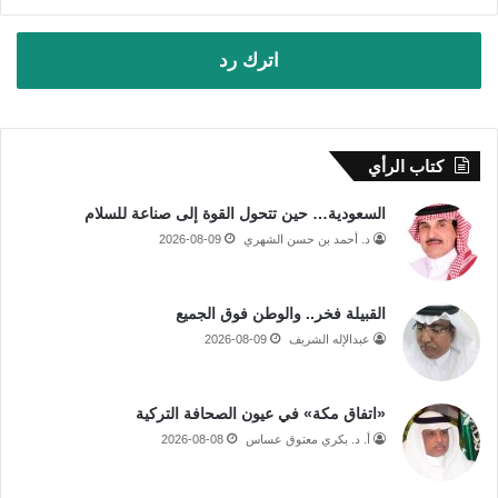
اترك رد
كتاب الرأي
السعودية… حين تتحول القوة إلى صناعة للسلام
د. أحمد بن حسن الشهري
2026-08-09
القبيلة فخر.. والوطن فوق الجميع
عبدالإله الشريف
2026-08-09
«اتفاق مكة» في عيون الصحافة التركية
أ. د. بكري معتوق عساس
2026-08-08