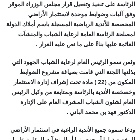
الرئاسة على تنفيذ وتفعيل قرار مجلس الوزراء الموقر
وفق آليات وضوابط موحدة لاستثمار الأراضي
المخصصة للأندية الرياضية المسجلة باسم أملاك الدولة
لمصلحة الرئاسة العامة لرعاية الشباب والمنشآت
القائمة عليها بناءً على ما نص عليه القرار .
وثمن سمو الرئيس العام لرعاية الشباب الجهود التي
بذلتها اللجنة التي قامت بصياغة مشروع الضوابط
المكون من (22 ) مادة تحت إشراف إدارة الاستثمار
وخصخصة الأندية بالرئاسة وبمتابعة من وكيل الرئيس
العام لشئون الشباب المشرف العام على الإدارة
الدكتور فهد بن محمد الباني .
ودعا سموه جميع الأندية الراغبة في استثمار الأراضي
المخصصة لها أو جزء منها أو المنشآت المقامة عليها