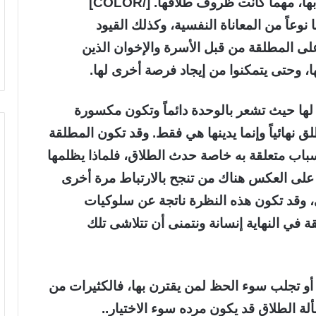
، مهما كانت ظروف طلاقها. [/COLOR]
وعاً من المعاناة النفسية، وكذلك القيود
لى المطلقة من قبل الأسرة والإخوان الذين
ا، وحتى يتمكنوا من إيجاد فرصة أخرى لها.
لها حيث تشعر بالوحدة دائماً وتكون مكسورة
ق نهائياً وإنما يدينها هي فقط. وقد تكون المطلقة
باب متعلقة به خاصة حدث الطلاق، فلماذا يظلمها
 على العكس هناك من تنجح بالارتباط مرة أخرى
لى، وقد تكون هذه النظرة ناتجة عن سلوكيات
في النهاية إنسانة ونتمنى أن تتلاشى تلك
و تجلب سوء الحظ لمن يقترن بها، فالكثيرات من
 الطلاق قد يكون مرده سوء الاختيار..