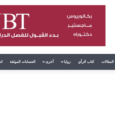
المقالات
كتاب الرأي
زوايا
آخرى
الحسابات الموثقة
ات