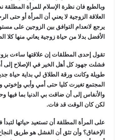
وبالطبع فان نظرة الإسلام للمرأة المطلقة ن
العلاقة الزوجية لا يعني أن المرأة أو حتى ال
يرجع لانعدام التوافق بين الزوجين على مست
الأفضل بدلا من حياة زوجية يعاني منها كلا ا
تقول إحدى المطلقات إن علاقتها ساءت بزوج
فشلت جهود كل أهل الخير في الإصلاح إلى أ
طويلة وكانت ورقة الطلاق لي بداية حياة جدي
المجتمع تغيرت كليا حتى أمي وأبي وإخوتي 
والأنفاس إلى أن ضاقت بي الدنيا بما فيها و
لكن كان الوقت قد فات.
على المرأة المطلقة أن تستعيد حياتها لتبدأ
الإخفاق؟ وأن تثق أن الفشل هو طريق النجاح، 