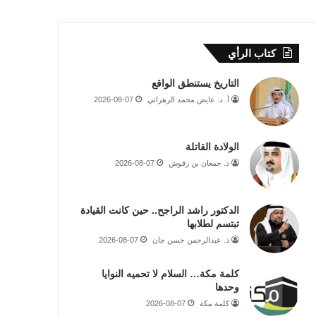
كتاب الرأي
التاريخ يستنطق الواقع
أ. د. عايض محمد الزهراني
2026-08-07
الولادة القاتلة
د. جمعان بن رقوش
2026-08-07
الدكتور راشد الراجح.. حين كانت القيادة
تبتسم لطلابها
د. عبدالرحمن حسن جان
2026-08-07
كلمة مكة… السلام لا تحميه النوايا
وحدها
كلمة مكة
2026-08-07