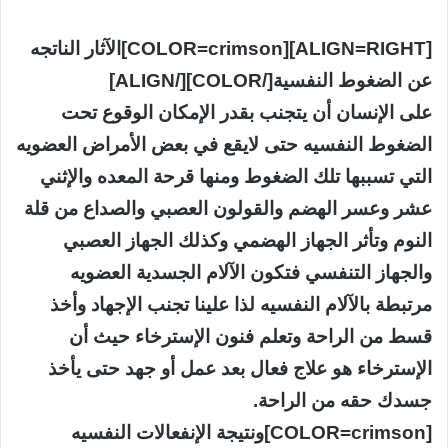
[ALIGN=RIGHT][COLOR=crimson]الآثار الناتجه
عن الضغوط النفسية[/COLOR][/ALIGN]
على الإنسان أن يتجنب بقدر الإمكان الوقوع تحت
الضغوط النفسيه حتى لايقع في بعض الأمراض العضويه
التي تسببها تلك الضغوط ومنها قرحة المعده والإثني
عشر وعسر الهضم والقولون العصبي والصداع من قلة
النوم وتأثر الجهاز الهضمي وكذلك الجهاز العصبي
والجهاز التنفسي فتكون الآلام الجسدية العضويه
مرتبطة بالآلام النفسيه لذا علينا تجنب الإجهاد وأخذ
قسط من الراحة وتعلم فنون الإسترخاء حيث أن
الإسترخاء هو علاج فعال بعد عمل أو جهد حتى يأخذ
جسدك حقه من الراحة.
[COLOR=crimson]ونتيجة الإنفعالات النفسيه