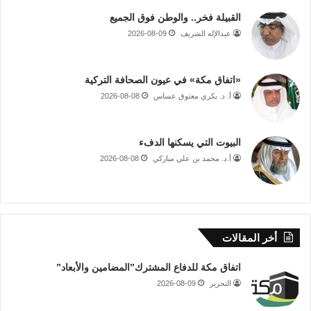
القبيلة فخر.. والوطن فوق الجميع
عبدالإله الشريف
2026-08-09
«اتفاق مكة» في عيون الصحافة التركية
أ. د. بكري معتوق عساس
2026-08-08
البيوت التي يسكنها الدفء
أ.د. محمد بن علي مباركي
2026-08-08
أخر المقالات
اتفاق مكة للدفاع المشترك”المضامين والأبعاد”
التحرير
2026-08-09