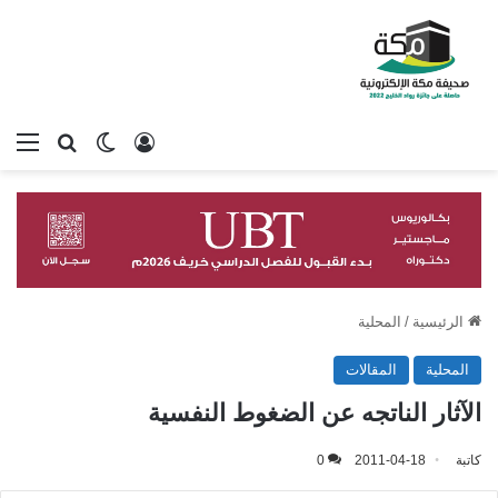
تسجيل الدخول
بحث عن
الوضع المظلم
الق
الرئيسية
/
المحلية
المحلية
المقالات
الآثار الناتجه عن الضغوط النفسية
كاتبة
2011-04-18
0