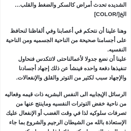
الشديده تحدث أمراض كالسكر والضغط والقلب…
الخ[/COLOR]
وهنا علينا أن نتحكم في أعصابنا وفي ألفاظنا لنحافظ
على أجسامنا صحيحة من الناحية الجسميه ومن الناحية
النفسيه.
علينا أن نضع جدولا لأعمالناحتى لاتتكدس فنحاول
تنفيذها دفعة واحده فينشأ عن ذلك إجهاد أجسادنا
والإجهاد سبب لكثير من التوتر والقلق والإنفعالات.
الرسائل الإيجابيه الى النفس البشريه ذات قيمه وفعاليه
من ناحية خفض التوترات النفسيه وماينتج عنها من
تصرفات سلوكيه لذا في وقت الغضب أو الإنفعال عليك
الإستعاذة بالله من الشيطان الرجيم والشروع بما جاء