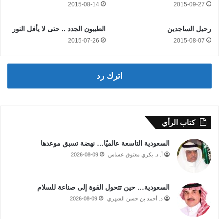
2015-08-14
2015-09-27
رحيل الساجدين
الطيبون الجدد .. حتى لا يأفل النور
2015-07-26
2015-08-07
اترك رد
كتاب الرأي
السعودية التاسعة عالميًا… نهضة تسبق موعدها
أ. د. بكري معتوق عساس
2026-08-09
السعودية… حين تتحول القوة إلى صناعة للسلام
د. أحمد بن حسن الشهري
2026-08-09