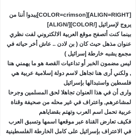
[ALIGN=RIGHT][COLOR=crimson]يبدوا أننا من
يروج لإسرائيل [/COLOR][/ALIGN]
بينما كنت أتصفح موقع العربية الالكتروني لفت نظري
عنوان مذهل حيث كان ( بن لادن .. عاش أخر حياته في
مجمع يشبه خارطة إسرائيل )
ليس مضمون الخبر أو تداعيات القصة هو ما يهمني هنا
, ولكني أرى هنا تجاهل لاسم دولة إسلامية عربية هي
فلسطين واستبدالها بإسرائيل
وارى أن في هذا العنوان تجاهلا لحق المسلمين وجرحا
لمشاعرهم, واعتراف في غير محله من صحيفة وقناة
عربية تحمل اسم العرب وتهتم بقضاياهم
فكيف تعارض القناة عبر موقعها اسمها وتسبق العرب
في الاعتراف بإسرائيل على كامل الخارطة الفلسطينية