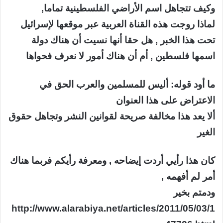
وكيف تتجاهل اسم الأراضي الفلسطينية تماما,
لماذا روجت هذه القناة العربية عبر موقعها لإسرائيل
تحت هذا الخبر , هل حقا أنها نسيت أن هناك دولة
اسمها فلسطين , أم أن هناك أمور لا نعرف فحواها
ما أود قوله: أليس للمسلمين والعرب الحق في
الاعتراض على هذا العنوان
ألا يعد هذا مخالفة صريحة لقوانين النشر وتجاهل حقوق
الغير
كان هذا رأيي أردت إيضاحه , ومعرفة رأيكم فربما هناك
أمر لم أفهمه ,
ودمتم بخير
http://www.alarabiya.net/articles/2011/05/03/1