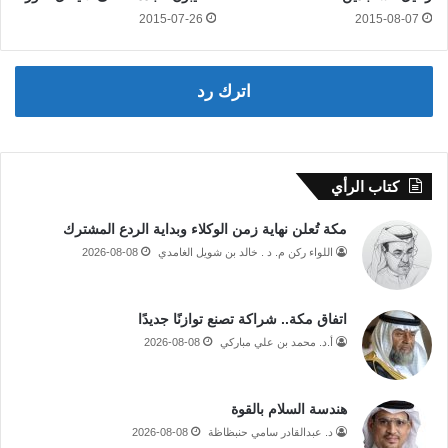
2015-07-26
2015-08-07
اترك رد
كتاب الرأي
مكة تُعلن نهاية زمن الوكلاء وبداية الردع المشترك
اللواء ركن م. د . خالد بن شويل الغامدي
2026-08-08
اتفاق مكة.. شراكة تصنع توازنًا جديدًا
أ.د. محمد بن علي مباركي
2026-08-08
هندسة السلام بالقوة
د. عبدالقادر سامي حنبظاظة
2026-08-08