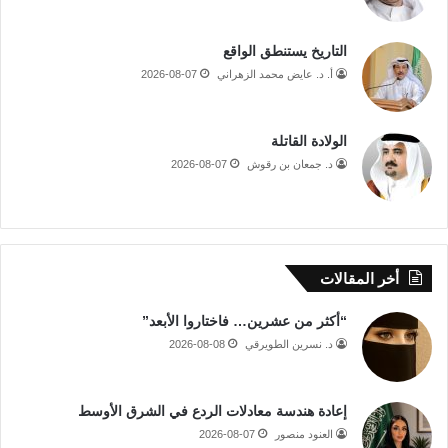
التاريخ يستنطق الواقع
أ. د. عايض محمد الزهراني
2026-08-07
الولادة القاتلة
د. جمعان بن رقوش
2026-08-07
أخر المقالات
“أكثر من عشرين… فاختاروا الأبعد”
د. نسرين الطويرقي
2026-08-08
إعادة هندسة معادلات الردع في الشرق الأوسط
العنود منصور
2026-08-07