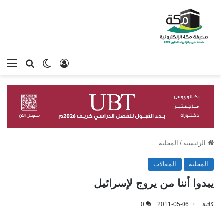
تسجيل الدخول
بحث عن
الوضع المظلم
الق
الرئيسية
/
المحلية
المحلية
المقالات
يبدوا أننا من يروج لإسرائيل
كاتبة
2011-05-06
0