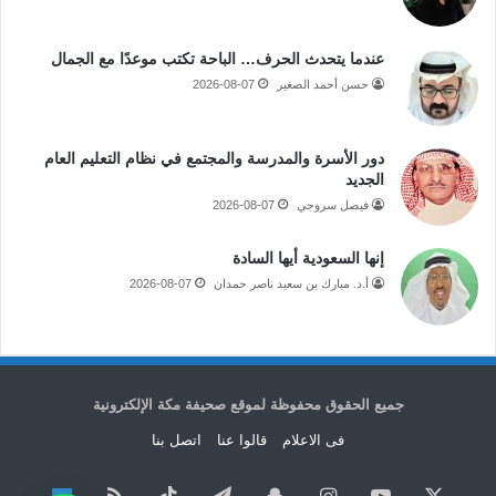
عندما يتحدث الحرف… الباحة تكتب موعدًا مع الجمال
حسن أحمد الصغير
2026-08-07
دور الأسرة والمدرسة والمجتمع في نظام التعليم العام
الجديد
فيصل سروجي
2026-08-07
إنها السعودية أيها السادة
أ.د. مبارك بن سعيد ناصر حمدان
2026-08-07
جميع الحقوق محفوظة لموقع صحيفة مكة الإلكترونية
فى الاعلام
قالوا عنا
اتصل بنا
‫X
‫YouTube
انستقرام
سناب
تيلقرام
‫TikTok
ملخص