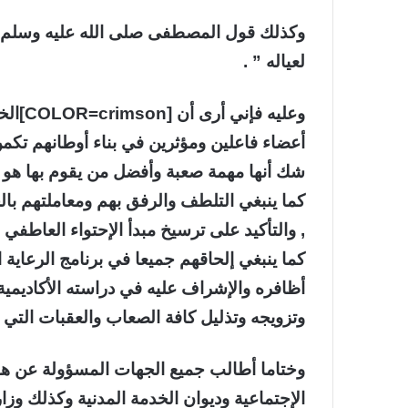
وكذلك قول المصطفى صلى الله عليه وسلم : ”
لعياله ” .
وعليه 
شك أنها مهمة صعبة وأفضل من يقوم بها هو 
كما ينبغي التلطف والرفق بهم ومعاملتهم ب
, والتأكيد على ترسيخ مبدأ الإحتواء العاطفي
كما ينبغي إلحاقهم جميعا في برنامج الرعاية ا
أظافره والإشراف عليه في دراسته الأكاديمي
وتزويجه وتذليل كافة الصعاب والعقبات التي 
وختاما أطالب جميع الجهات المسؤولة عن هؤ
الإجتماعية وديوان الخدمة المدنية وكذلك وزارة