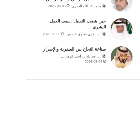
محمد عبدالله العمري
2026-08-05
حين ينضب النفط… يبقى العقل
البشري
أ. د. بكري معتوق عساس
2026-08-05
صناعة النجاح بين العبقرية والإصرار
أ.د. عبدالله بن أحمد الزهراني
2026-08-04