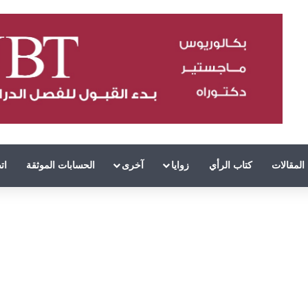
المقالات
كتاب الرأي
زوايا
آخرى
الحسابات الموثقة
ات