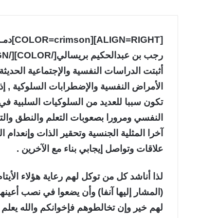
رجب بن عبدالحكيم بريسالي[/COLOR][/ALIGN]
أثبتت الدراسات النفسية والإجتماعية الحديثة 
الأمراض النفسية والإضطرابات السلوكية , إذ أ
تكون سببا للعديد من السلوكيات السلبية في جم
النفسي ومرورا بصعوبات التعلم والنطق والتب
آخرا المثلية الجنسية وتحقير الذات وإنعدام
علاقات وتواصل إيجابي بناء مع الآخرين .
لذا أناشد كل من توكل لهم رعاية هؤلاء الأيتام
(المشار إليها آنفا) وأن يضعوا في نصب أعينه
لهم خير وإن تخالطوهم فإخوانكم والله يعلم