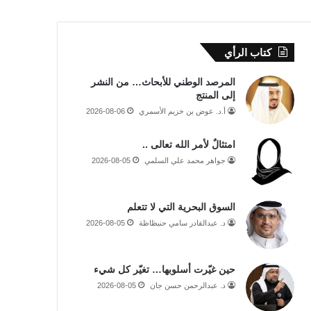
كتاب الرأي
المرصد الوطني للأبحاث… من النشر
إلى المنتج
أ.د. عوض بن خزيم الأسمري
2026-08-06
امتثالٌ لأمر الله تعالى ..
جواهر محمد علي السلمي
2026-08-05
السوق البحرية التي لا تتعلم
د. عبدالقادر سامي حنبظاظة
2026-08-05
حين غيّرت أسلوبها… تغيّر كل شيء
د. عبدالرحمن حسن جان
2026-08-05