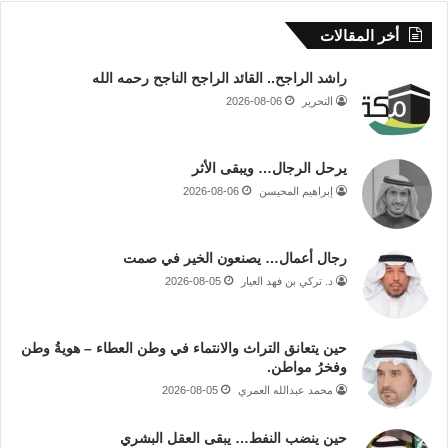
أخر المقالات
راشد الراجح.. القائد الراجح الناجح رحمه الله
التحرير
2026-08-06
يرحل الرجال… ويبقى الأثر
إبراهيم المحيسن
2026-08-06
رجال أعمال… يصنعون الخير في صمت
د. تركي بن فهد العيار
2026-08-05
حين يتعانق التراث والانتماء في وطن العطاء – هويةُ وطن
وفخرُ مواطن.
محمد عبدالله العمري
2026-08-05
حين ينضب النفط… يبقى العقل البشري