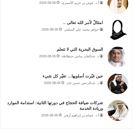
أ.د. عوض بن خزيم الأسمري
2026-08-06
امتثالٌ لأمر الله تعالى ..
جواهر محمد علي السلمي
2026-08-05
السوق البحرية التي لا تتعلم
د. عبدالقادر سامي حنبظاظة
2026-08-05
حين غيّرت أسلوبها… تغيّر كل شيء
د. عبدالرحمن حسن جان
2026-08-05
شركات ضيافة الحجاج في دورتها الثانية: استدامة الموارد
وريادة الخدمة
أ.د. عصام بن إبراهيم أزهـر
2026-08-05