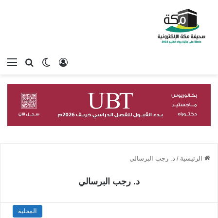
تسجيل الدخول
بحث عن
الوضع المظلم
الق
الرئيسية
/
د. رجب البرسالي
د. رجب البرسالي
المحلية