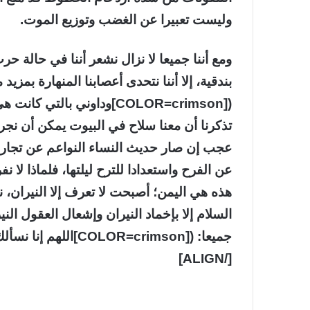
وليست تعبيرا عن الغضب وتوزيع الموت.
ومع أننا جميعا لا نزال نشعر أننا في حالة 
بندقية، إلا أننا نتحدى أعصابنا المنهارة بمزي
تذكرنا أن معنا سلاح في البيوت يمكن أن نجربه
عجب إن صار حديث النساء النواعم عن تجارب
عن الفرح واستعدادا للترح ليلتها، فلماذا لا ن
هذه هي اليمن؛ أصبحت لا تعرف إلا النيران، ن
السلام إلا بإخماد النيران وإشعال العقول الن
[/ALIGN]