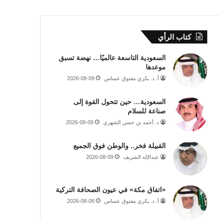
كتاب الرأي
السعودية التاسعة عالميًا… نهضة تسبق
موعدها
أ. د. بكري معتوق عساس
2026-08-09
السعودية… حين تتحول القوة إلى
صناعة للسلام
د. أحمد بن حسن الشهري
2026-08-09
القبيلة فخر.. والوطن فوق الجميع
عبدالإله الشريف
2026-08-09
«اتفاق مكة» في عيون الصحافة التركية
أ. د. بكري معتوق عساس
2026-08-08