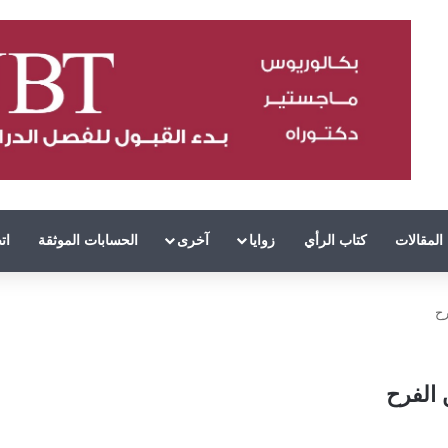
المقالات
كتاب الرأي
زوايا
آخرى
الحسابات الموثقة
ات
رح
 الفرح