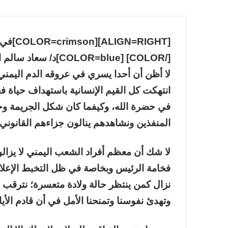
[imson
لا أظن أن أحدا يسري في عروقه الدم اليمني-
انتهكت كل القيم الإنسانية باستهداف حياة ف
في حضرة الله، وكيفما كان شكل الجريمة وجنس
المنفذين ونشاهدهم ينالون جزاءهم القانوني 
لا شك أن معظم أفراد الشعب اليمني لا يزال
فخامة الرئيس وبخاصة في ظل التخبط الإعلام
نزال كمن ينتظر حالة ولادة متعسرة؛ نترقب 
وتهدئ نفوسنا وتمنحنا الأمل في أن قادم الأيا