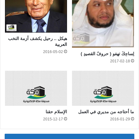
هيكل .. رحيل يكشف أزمة النخب
العربية
2016-05-02
لِساحِكَ تهفو ( حروفُ القصيدِ )
2017-02-18
ما أحتاجه من مديري في العمل
الإسلام حقنا
2015-12-17
2016-01-29