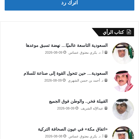
اترك رد
كتاب الرأي
السعودية التاسعة عالميًا… نهضة تسبق موعدها
أ. د. بكري معتوق عساس
2026-08-09
السعودية… حين تتحول القوة إلى صناعة للسلام
د. أحمد بن حسن الشهري
2026-08-09
القبيلة فخر.. والوطن فوق الجميع
عبدالإله الشريف
2026-08-09
«اتفاق مكة» في عيون الصحافة التركية
أ. د. بكري معتوق عساس
2026-08-08