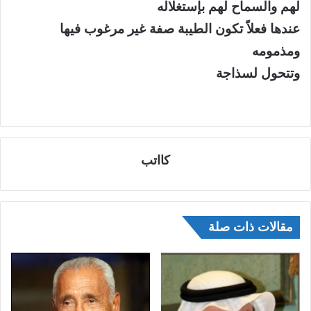
لهم والسماح لهم بإستغلاله
عندها فعلاً تكون الطيبة صفة غير مرغوب فيها
ومذمومه
وتتحول لسذاجة
كااتب
مقالات ذات صلة