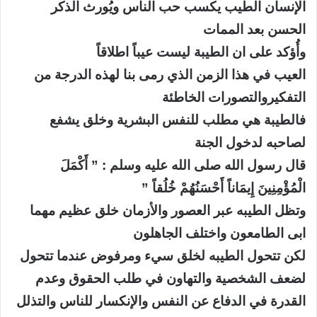
الإنسان الطيب يكسب حب الناس ويُورث الذكر
الحسن بعد الممات
وأُؤكد على ان الطيبة ليست عيباً اطلاقاً
العيب في هذا الزمن الذي رمى بنا لهذه الدرجة من
التفكيروالتصورات الخاطئة
فالطيبة هي مطلب للنفس البشرية وخلق يشفع
لصاحبه لدخول الجنة
قال رسول الله صلى الله عليه وسلم : ” أَكْمَلَ
الْمُؤْمِنِينَ إِيمَاناً أَحْسَنُهُمْ خُلُقاً ”
وتظل الطيبه عبر العصور والأزمان خلق عظيم مهما
ابى الطامعون واختلف الجاهلون
لكن تتحول الطيبه لخلق سيء ومرفوض عندما تتحول
لضعف الشخصية والتهاون في طلب الحقوق وعدم
القدرة في الدفاع عن النفس والإنكسار للناس والتذلل