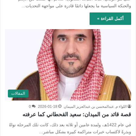
والحنكة السياسية ما يجعلها دائمًا قادرة على مواجهة التحديات…
أكمل القراءة »
المقالات
اللواء م. عبدالمحسن بن عبدالعزيز الميمان
2026-01-18
0
قصة قائد من الميدان: سعيد القحطاني كما عرفته
في عام 1422هـ، ولمدة عامين أو ثلاثة بعد ذلك، كانت تلك المرحلة نواةً
وبذرةً لاكتساب خبرات متراكمة كبيرة بشكل مباشر…