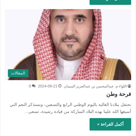
المقالات
اللواء م. عبدالمحسن بن عبدالعزيز الميمان
2024-09-21
0
فرحة وطن
نحتفل ببلادنا الغالية باليوم الوطني الرابع والتسعين، ونستذكر النعم التي
أسبغها الله علينا بهذه البلاد المباركة من قيادة رشيدة، تسعى…
أكمل القراءة »