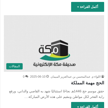
أكمل القراءة »
المقالات
اللواء م. عبدالمحسن بن عبدالعزيز الميمان
2025-06-10
0
الحج مهمة المملكة
حقق موسم حج 1446هـ نجاحًا استثنائيًا شهد به القاصي والداني، ورفع
راية الفخر لكل مواطن ومقيم على هذه الأرض المباركة.…
أكمل القراءة »