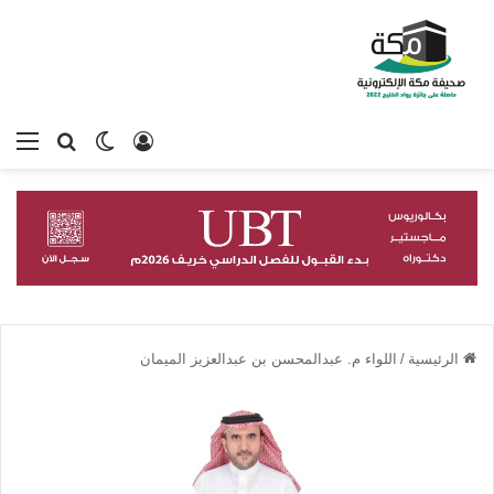
تسجيل الدخول
بحث عن
الوضع المظلم
الق
الرئيسية
/
اللواء م. عبدالمحسن بن عبدالعزيز الميمان