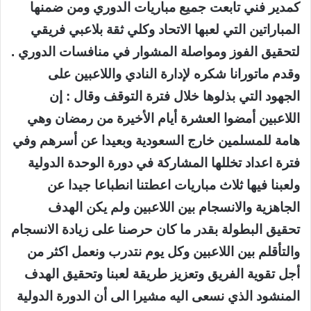
كمدير فني تابعت جميع مباريات الدوري ومن ضمنها
المباراتين التي لعبها الاتحاد وكلي ثقة بلاعبي فريقي
لتحقيق الفوز ومواصلة المشوار في منافسات الدوري .
وقدم ماتورانا شكره لإدارة النادي واللاعبين على
الجهود التي بذلوها خلال فترة التوقف وقال : إن
اللاعبين أمضوا العشرة أيام الأخيرة من رمضان وهي
هامة للمسلمين خارج السعودية وبعيدا عن أسرهم وفي
فترة اعداد تخللها المشاركة في دورة الوحدة الدولية
ولعبنا فيها ثلاث مباريات اعطتنا انطباعا جيدا عن
الجاهزية والانسجام بين اللاعبين ولم يكن الهدف
تحقيق البطولة بقدر ما كان حرصنا على زيادة الانسجام
والتأقلم بين اللاعبين وكل يوم نتدرب ونعمل اكثر من
أجل تقوية الفريق وتعزيز طريقة لعبنا وتحقيق الهدف
المنشود الذي نسعى اليه مشيرا الى أن الدورة الدولية