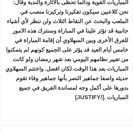
المباريات القوية ودائما تحظى بالاثارة والندية وقال:
نحن كلاعبين سيكون تفكيرنا وتركيزنا منصب في
الملعب والبحث عن النقاط الثلاث ولن ننظر لأي أشياء
جانبية قد تؤثر علينا في المباراة وسنترك هذه الامور
للفرق الأخرى وبين السهلاوي أن إقامة المباراة في
خامس أيام العيد قد يؤثر على الجميع كونهم لم يتمكنوا
من تغيير نظامهم اليومي بعد شهر رمضان ولو كانت
المباريات بعد هذا الوقت لكان افضل. واختتم السهلاوي
حديثه واصفا جماهير النصر بأنها جماهير وفاء تقوم
بدورها على أكمل وجه لمساندة الفريق في جميع
المباريات .[/JUSTIFY]