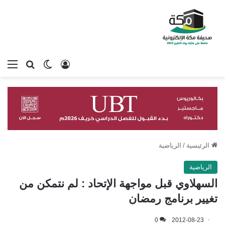
تسجيل الدخول
بحث عن
الوضع المظلم
الق
الرئيسية
/
الرياضية
الرياضية
السهلاوي قبل مواجهة الإتحاد : لم نتمكن من
تغيير برنامج رمضان
0
2012-08-23