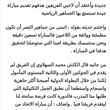
جديدة وأعتقد أن لاعبي الفريقين هدفهم تقديم مباراة
جيدة تستمتع بها الجماهير الرياضية
واختتم حديثه بقوله : اتمنى من جماهير النصر أن تكون
مطمئنة وواثقة من اللاعبين فالمباراة تسعين دقيقة
ونحن سنتمسك بطريقة لعبنا التي ستوصلنا لتحقيق
هدفنا في المباراة .
من جانبه قال الكابتن محمد السهلاوي إن الفريق لم
يقدم في الجولتين الأولى والثانية المستوى المأمول
لكننا من خلال البطولة الدولية أصبحنا أكثر جاهزية
وانسجام واستطعنا أن نطبق الجمل التكتيكية التي
طلبها منا المدرب فالدورة كانت فرصة سانحة لنا
ليتقدم فريقنا فنيا . واضاف : أن مباراة الاتحاد من