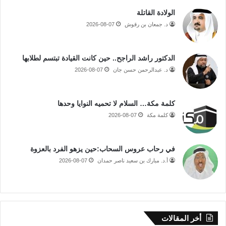
الولادة القاتلة
د. جمعان بن رقوش
2026-08-07
الدكتور راشد الراجح.. حين كانت القيادة تبتسم لطلابها
د. عبدالرحمن حسن جان
2026-08-07
كلمة مكة… السلام لا تحميه النوايا وحدها
كلمة مكة
2026-08-07
في رحاب عروس السحاب:حين يزهو الفرد بالعزوة
أ.د. مبارك بن سعيد ناصر حمدان
2026-08-07
أخر المقالات