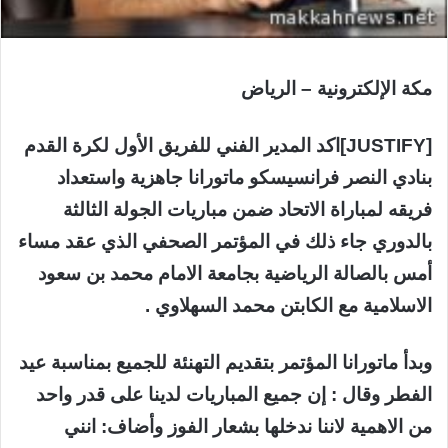
مكة الإلكترونية – الرياض
[JUSTIFY]اكد المدير الفني للفريق الأول لكرة القدم
بنادي النصر فرانسيسكو ماتورانا جاهزية واستعداد
فريقه لمباراة الاتحاد ضمن مباريات الجولة الثالثة
بالدوري جاء ذلك في المؤتمر الصحفي الذي عقد مساء
أمس بالصالة الرياضية بجامعة الامام محمد بن سعود
الاسلامية مع الكابتن محمد السهلاوي .
وبدأ ماتورانا المؤتمر بتقديم التهنئة للجميع بمناسبة عيد
الفطر وقال : إن جميع المباريات لدينا على قدر واحد
من الاهمية لاننا ندخلها بشعار الفوز وأضاف: انني