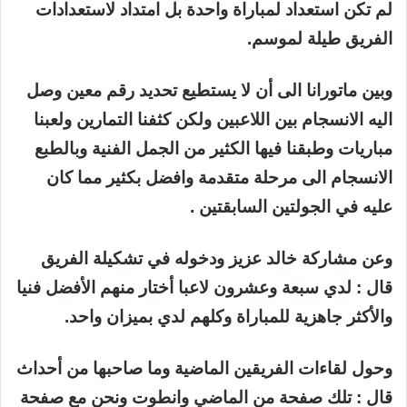
لم تكن استعداد لمباراة واحدة بل امتداد لاستعدادات
الفريق طيلة لموسم.
وبين ماتورانا الى أن لا يستطيع تحديد رقم معين وصل
اليه الانسجام بين اللاعبين ولكن كثفنا التمارين ولعبنا
مباريات وطبقنا فيها الكثير من الجمل الفنية وبالطبع
الانسجام الى مرحلة متقدمة وافضل بكثير مما كان
عليه في الجولتين السابقتين .
وعن مشاركة خالد عزيز ودخوله في تشكيلة الفريق
قال : لدي سبعة وعشرون لاعبا أختار منهم الأفضل فنيا
والأكثر جاهزية للمباراة وكلهم لدي بميزان واحد.
وحول لقاءات الفريقين الماضية وما صاحبها من أحداث
قال : تلك صفحة من الماضي وانطوت ونحن مع صفحة