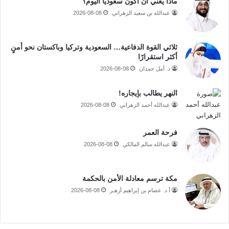
ماذا يعني أن أكون سعوديا اليوم؟
عبدالله بن سعيد الزهراني
2026-08-08
ثلاثي القوة الدفاعية… السعودية وتركيا وباكستان نحو أمنٍ
أكثر استقرارًا
د. أمل حمدان
2026-08-08
النهر يطالب بإيجاره!
عبدالله أحمد الزهراني
2026-08-08
فرحة العمر
عبدالله سالم المالكي
2026-08-08
مكة ترسم معادلة الأمن بالحكمة
أ.د. عصام بن إبراهيم أزهـر
2026-08-08