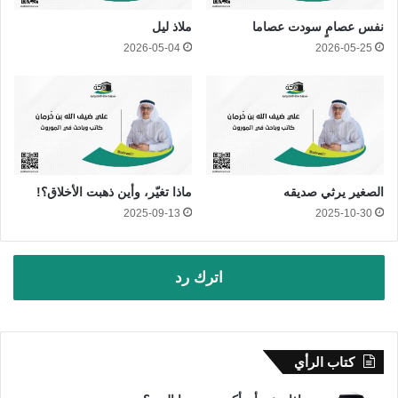
نفس عصامٍ سودت عصاما
ملاذ ليل
2026-05-04
2026-05-25
الصغير يرثي صديقه
ماذا تغيّر، وأين ذهبت الأخلاق؟!
2025-09-13
2025-10-30
اترك رد
كتاب الرأي