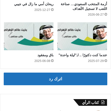
أزمة المنتخب السعودي… صناعة
ريحان أمي ما زال في جيبي
اللعب لا تسجيل الأهداف
2025-12-27
2026-06-27
عندما كنت دكتورًا .. لـ”ليلة واحدة”
باق ومفقود
2025-06-08
2025-07-29
اترك رد
كتاب الرأي