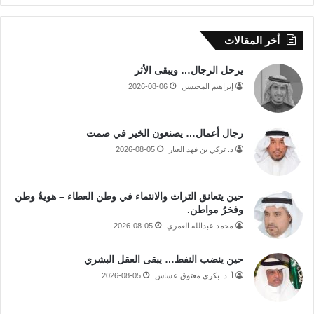
أخر المقالات
يرحل الرجال… ويبقى الأثر
إبراهيم المحيسن
2026-08-06
رجال أعمال… يصنعون الخير في صمت
د. تركي بن فهد العيار
2026-08-05
حين يتعانق التراث والانتماء في وطن العطاء – هويةُ وطن
وفخرُ مواطن.
محمد عبدالله العمري
2026-08-05
حين ينضب النفط… يبقى العقل البشري
أ. د. بكري معتوق عساس
2026-08-05