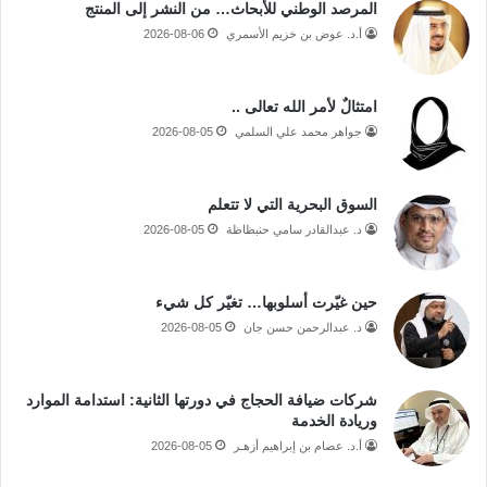
المرصد الوطني للأبحاث… من النشر إلى المنتج
أ.د. عوض بن خزيم الأسمري
2026-08-06
امتثالٌ لأمر الله تعالى ..
جواهر محمد علي السلمي
2026-08-05
السوق البحرية التي لا تتعلم
د. عبدالقادر سامي حنبظاظة
2026-08-05
حين غيّرت أسلوبها… تغيّر كل شيء
د. عبدالرحمن حسن جان
2026-08-05
شركات ضيافة الحجاج في دورتها الثانية: استدامة الموارد
وريادة الخدمة
أ.د. عصام بن إبراهيم أزهـر
2026-08-05