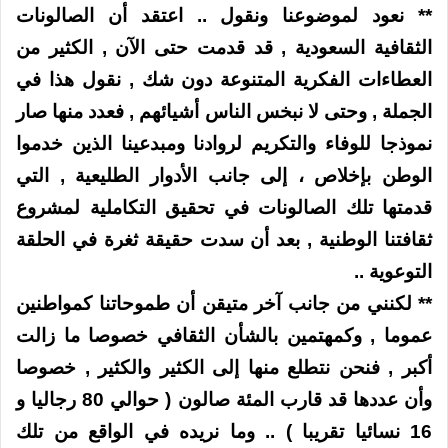
** نعود لموضوعنا ونقول .. اعتقد أن الصالونات
الثقافية السعودية , قد قدمت حتى الآن , الكثير من
العطاءات الفكرية المتنوعة دون شك , نقول هذا في
الجملة , وحتى لا نبخس الناس أشيائهم , فعدد منها صار
نموذجا للوفاء والتكريم لروادنا ومبدعينا الذين خدموا
الوطن بإخلاص ، إلى جانب الأدوار الطليعية , التي
قدمتها تلك الصالونات في تحقيق التكاملية لمشروع
ثقافتنا الوطنية , بعد أن سدت حقيقة ثغرة في الحلقة
التوعوية ..
** لكنني من جانب آخر متيقن أن طموحاتنا كمواطنين
عموما , وكمهتمين بالشأن الثقافي خصوصا ما زالت
أكبر , فنحن نتطلع منها إلى الكثير والكثير , خصوصا
وأن عددها قد قارب المئة صالون ( حوالي 80 رجاليا و
16 نسائيا تقريبا ) .. وما نريده في الواقع من تلك