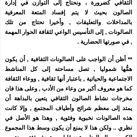
الثقافي كضرورة ، ونحتاج إلى التوازن في إدارة
الصالون بحيث لا يتم إفساد المتعة المعرفية
بالمداخلات والتعليقات , وأخيرا نحتاج من تلك
الصالونات , إلى التأسيس الواعي لثقافة الحوار المهمة
, في صورتها الحضارية .
** أظن أن الواجب على الصالونات الثقافية , أن يكون
همُّها شموليا , تصل مساحته إلى كل المناشط
الاجتماعية والحياتية , باعتبار أنها ثقافية , ووعاء الثقافة
كما هو معروف أكبر من وعاء من الأدب , وعلى هذا فان
مخرجات نشاط الصالون الثقافي يتعين بالبداهة أن
يمتد إلى معظم شرائح وأطياف المجتمع , وإلا كانت
هذه الصالونات نخبوية وفئوية , وهذا هو الأصل في
نظري .. ولكن هذا لا يمنع أن يكون وسط هذا المجموع