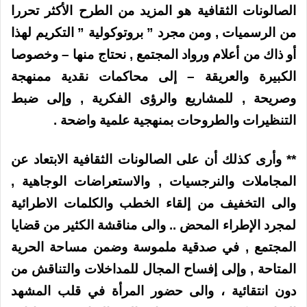
الصالونات الثقافية هو المزيد من الطرح الأكثر تحررا
من الرسميات , ومن مجرد ” بروتوكولية ” التكريم لهذا
أو ذاك من أعلام ورواد المجتمع , نحتاج منها – وخصوصا
الكبيرة والعريقة – إلى محاكمات نقدية ممنهجة
وصريحة , للمشاريع والرؤى الفكرية , وإلى ضبط
التنظيرات والطروحات بمنهجية علمية واضحة .
** وأرى كذلك أن على الصالونات الثقافية الابتعاد عن
المجاملات والنرجسيات , والاستعراضات الوجاهية ,
والى التخفيف من إلقاء الخطب والكلمات الاطرائية
لمجرد الإطراء المحض .. والى مناقشة الكثير من قضايا
المجتمع , في صدقية ملموسة وضمن مساحة الحرية
المتاحة , وإلى إفساح المجال للمداخلات والتناقش من
دون انتقائية ، والى حضور المرأة في قلب المشهد