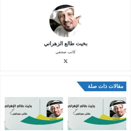
بخيت طالع الزهراني
كاتب صحفي
‫X
مقالات ذات صلة