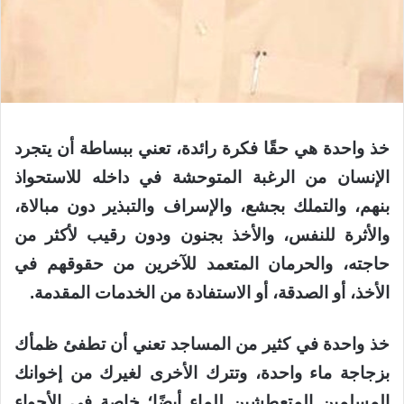
خذ واحدة هي حقًا فكرة رائدة، تعني ببساطة أن يتجرد
الإنسان من الرغبة المتوحشة في داخله للاستحواذ
بنهم، والتملك بجشع، والإسراف والتبذير دون مبالاة،
والأثرة للنفس، والأخذ بجنون ودون رقيب لأكثر من
حاجته، والحرمان المتعمد للآخرين من حقوقهم في
الأخذ، أو الصدقة، أو الاستفادة من الخدمات المقدمة.
خذ واحدة في كثير من المساجد تعني أن تطفئ ظمأك
بزجاجة ماء واحدة، وتترك الأخرى لغيرك من إخوانك
المسلمين المتعطشين للماء أيضًا؛ خاصة في الأجواء