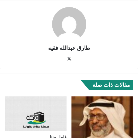
طارق عبدالله فقيه
‫X
مقالات ذات صلة
قابيل بيننا