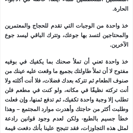
الحارة.
خذ واحدة من الوجبات التي تقدم للحجاج والمعتمرين
والمحتاجين لتسد بها جوعك، وتترك الباقي ليسد جوع
الآخرين.
خذ واحدة تعني أن تملأ صحنك بما يكفيك في بوفيه
مفتوح لا أن تملأ طاولتك بجميع ما وقعت عليه عينك من
صنوف الطعام ثم تتركه بعدك فضلات، فلا أنت أكلته ولا
أنت تركته نظيفًا في مكانه، ولو كنت في مطعم فلن
تطلب إلا وجبة واحدة تكفيك، ثم تدفع ثمنها، وإن فعلت
وطلبت أكثر من حاجتك وأهدرت موارد المجتمع – وهذا
خطأ جسيم بالطبع- ولكن لعدم وجود قوانين رادعة
لمثل هذه التجاوزات، فقد تتبجح علينا بأنك دفعت قيمة