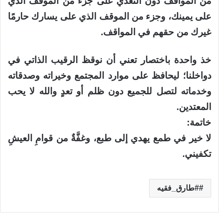
من المواقف دون التعدي على جزء من الموقف الذي
على يمينك، وجزء من الموقف الذي على يسارك حارمًا
غيرك من حقهم في المواقف.
خذ واحدة باختصار تعني أن نوقظ الرقيب الذاتي في
دواخلنا؛ ليحافظ على موارد المجتمع وخيراته وصدقاته
وخدماته لتصل للجميع دون ظلم أو تعدٍ والله لا يحب
المعتدين.
خاتمة:
لا خير في طمع يهدي إلى طبع، وغفَّةٌ من قوامِ العيشِ
تكفيني.
#طارق_فقيه