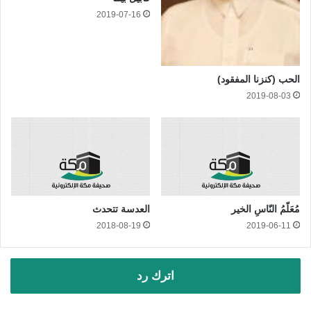
2019-07-16
الحب (كنزنا المفقود)
2019-08-03
مُعَلّمُ النّاسِ الخير
العدسة تتحدث
2018-08-19
2019-06-11
اترك رد