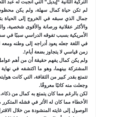
التركية الثانية “إيديل” التي أنجبت له عبد الله
لم تكن حياة كمال سهلة، ولم يكن محظوظًا
جمال الذي سبقه في الخروج إلى الحياة بت
والأكثر عقلانية ورصانة والأقوى شخصية، و
الأمريكية بسبب تفوقه الدراسي سببًا في سفر
في اللغة جعله يعود أدراجه إلى وطنه ومعه ال
زمن قياسي لا يتجاوز بضعة أيام!.
ولم يكن كمال يفهم حقيقة أن من أهم عوامل
المشتركة بينهما، وهو ما اكتشفه في نهاية
تتمتع بقدر كبير من الثقافة، التي كانت هواي
وجعلت منه كاتبًا معروفًا.
لكن بالرغم مما كان يتمتع به كمال من ذكاء، 
الأخطاء مما كان له الأثر في فشله المتكرر
الوصول إلى غايته المنشودة من خلال الاقترا