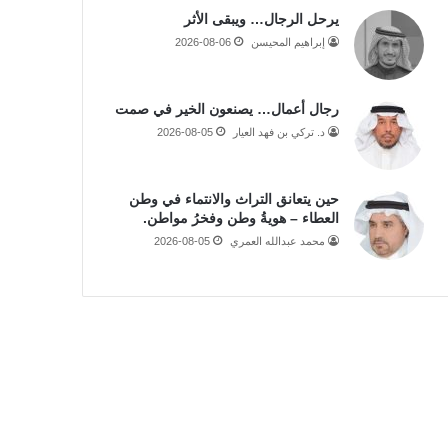
يرحل الرجال… ويبقى الأثر
إبراهيم المحيسن
2026-08-06
رجال أعمال… يصنعون الخير في صمت
د. تركي بن فهد العيار
2026-08-05
حين يتعانق التراث والانتماء في وطن
العطاء – هويةُ وطن وفخرُ مواطن.
محمد عبدالله العمري
2026-08-05