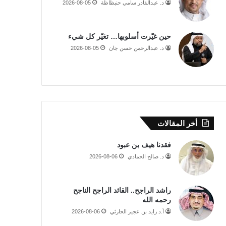
د. عبدالقادر سامي حنبظاظة
2026-08-05
حين غيّرت أسلوبها… تغيّر كل شيء
د. عبدالرحمن حسن جان
2026-08-05
أخر المقالات
فقدنا هيف بن عبود
د. صالح الحمادي
2026-08-06
راشد الراجح.. القائد الراجح الناجح
رحمه الله
أ.د زايد بن عجير الحارثي
2026-08-06