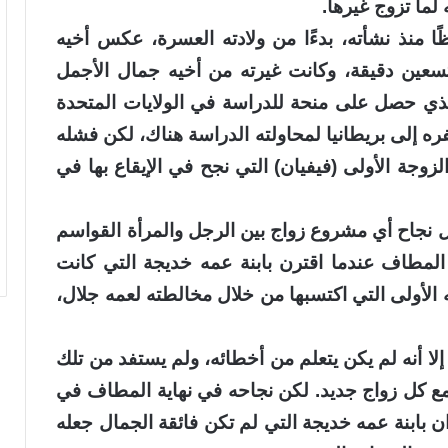
 لما تزوج غيرها.
 منذ نشأته، بدءًا من ولادته العسرة، عكس أخيه
سعين دقيقة، وكانت غيرته من أخيه جمال الأجمل
الذي حصل على منحة للدراسة في الولايات المتحدة
ه إلى بريطانيا لمحاولته الدراسة هناك، لكن فشله
زوجة الأولى (فيفيان) التي نجح في الإيقاع بها في
 نجاح أي مشروع زواج بين الرجل والمرأة القواسم
 المطاف عندما اقترن بابنة عمه خديجة التي كانت
ته الأولى التي اكتسبها من خلال مخالطته لعمه جلال،
إلا أنه لم يكن يتعلم من أخطائه، ولم يستفد من تلك
 مع كل زواج جديد. لكن نجاحه في نهاية المطاف في
ن بابنة عمه خديجة التي لم تكن فائقة الجمال جعله