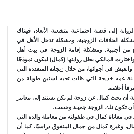
رواية إلى قضية اجتماعية متشعبة الأبعاد، فهناك
شكلة الخلافات الزوجية، ومشكلة تدخل الأهل في
 من أجنبية، ومشكلة إقامة الزوجة في بيت أهل
واختارت المالكي بطل روايتها (كمال) ليكون نموذجًا
لعيش في أجوائها، من خلال زيجاته المتعددة التي
ابنة عمه خديجة التي ظلت تحبه لسنين طويلة من
فأ أحلامه.
 أن بحث كمال عن زوجة لم يكن يستند إلى معايير
 أن تكون تلك الزوجة جميلة وحسب.
د في معاناة كمال في طفولته من معاملة والده التي
مال، وغيرة كمال من جمال المتفوق دراسيًا. كما أن