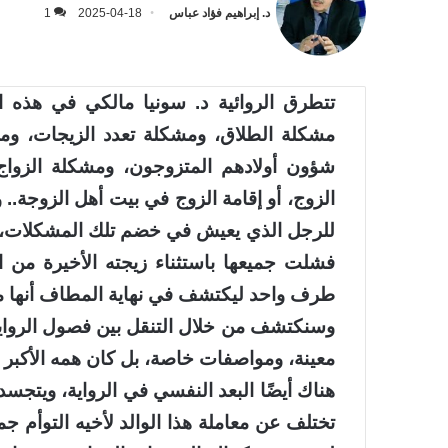
د. إبراهيم فؤاد عباس
2025-04-18
1
تتطرق الروائية د. سونيا مالكي في هذه ال
مشكلة الطلاق، ومشكلة تعدد الزيجات، وم
شؤون أولادهم المتزوجون، ومشكلة الزواج
الزوج، أو إقامة الزوج في بيت أهل الزوجة.. 
للرجل الذي يعيش في خضم تلك المشكلات، وا
فشلت جميعها باستثناء زيجته الأخيرة من 
طرف واحد ليكتشف في نهاية المطاف أنها مر
وسنكتشف من خلال التنقل بين فصول الرواية
معينة، ومواصفات خاصة، بل كان همه الأكبر
هناك أيضًا البعد النفسي في الرواية، ويتجس
تختلف عن معاملة هذا الوالد لأخيه التوأم ج