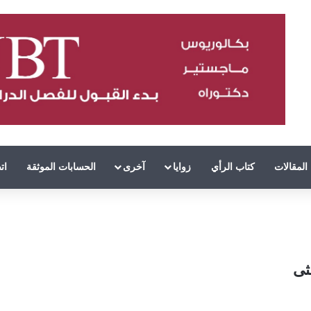
المقالات
كتاب الرأي
زوايا
آخرى
الحسابات الموثقة
ات
ثى