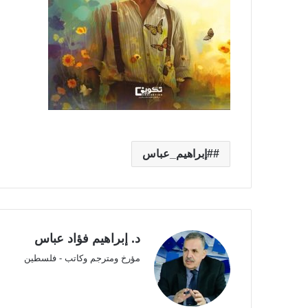
#إبراهيم_عباس
د. إبراهيم فؤاد عباس
مؤرخ ومترجم وكاتب - فلسطين