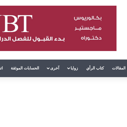
المقالات
كتاب الرأي
زوايا
آخرى
الحسابات الموثقة
ات