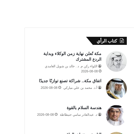
كتاب الرأي
مكة تُعلن نهاية زمن الوكلاء وبداية
الردع المشترك
اللواء ركن م. د . خالد بن شويل الغامدي
2026-08-08
اتفاق مكة.. شراكة تصنع توازنًا جديدًا
أ.د. محمد بن علي مباركي
2026-08-08
هندسة السلام بالقوة
د. عبدالقادر سامي حنبظاظة
2026-08-08