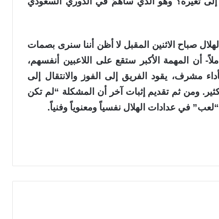
إلى تغيره؟ وهو الذي ساهَمَ في الدوري السعودي
الهلال صباح الاثنين المقبل لا أظن أننا سنرى بصمات
ملاً- أن المهمة الأكبر ستقع على اللاعبين أنفسهم،
بأداء مشرف، يقود الفريق إلى الفوز والانتقال إلى
ثير. ومن ثم تقديم إثبات آخر أن المشكلة “لم تكن
” في عدادات الهلال نفسياً ومعنوياً وفنياً.