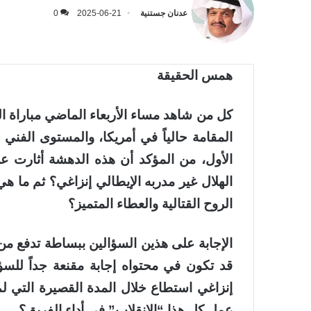
عدنان جستنية
2025-06-21
0
همس الحقيقة
كل من شاهد مساء الأربعاء الماضي مباراة اله
المقامة حالياً في أمريكا، والمستوى الفني
الأول، من المؤكد أن هذه الدهشة أثارت عل
الهلال غير مدربه الإيطالي إنزاغي؟ ثم ما ه
الروح القتالية والعطاء المتميز؟
الإجابة على هذين السؤالين ببساطة تدفع 
قد تكون في محتواه إجابة مقنعة جداً للس
إنزاغي استطاع خلال المدة القصيرة التي لم 
عمل كل هذا “الانقلاب” في أداء الفريق؟