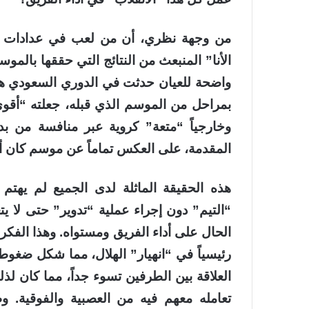
من وجهة نظري، أن من لعب في عدادات ال
الأنا” المنبعث من النتائج التي حققها بالم
واضحة للعيان حدثت في الدوري السعودي هذا 
بمراحل من الموسم الذي قبله، جعلته “أقوى
وخارجياً “متعة” كروية عبر منافسة من بدا
المقدمة، على العكس تماماً عن موسم كان أ
هذه الحقيقة الماثلة لدى الجميع لم يهت
“التيم” دون إجراء عملية “تدوير” حتى لا يت
الحال على أداء الفريق ومستواه. وهذا الفكر 
رئيسياً في “انهيار” الهلال، مما شكل ضغوط
العلاقة بين الطرفين تسوء جداً، مما كان لذل
تعامله معهم فيه من العصبية والفوقية. و