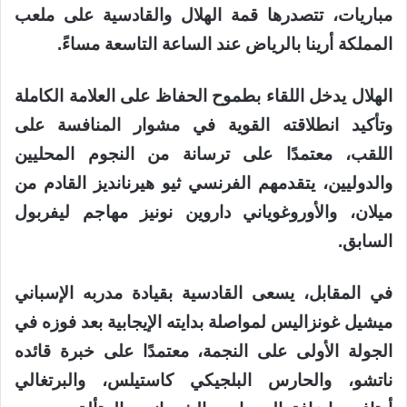
مباريات، تتصدرها قمة الهلال والقادسية على ملعب
المملكة أرينا بالرياض عند الساعة التاسعة مساءً.
الهلال يدخل اللقاء بطموح الحفاظ على العلامة الكاملة
وتأكيد انطلاقته القوية في مشوار المنافسة على
اللقب، معتمدًا على ترسانة من النجوم المحليين
والدوليين، يتقدمهم الفرنسي ثيو هيرنانديز القادم من
ميلان، والأوروغوياني داروين نونيز مهاجم ليفربول
السابق.
في المقابل، يسعى القادسية بقيادة مدربه الإسباني
ميشيل غونزاليس لمواصلة بدايته الإيجابية بعد فوزه في
الجولة الأولى على النجمة، معتمدًا على خبرة قائده
ناتشو، والحارس البلجيكي كاستيلس، والبرتغالي