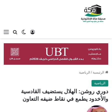
تسجيل الدخول
بحث عن
الوضع المظلم
الق
الرئيسية
/
الرياضية
الرياضية
دوري روشن: الهلال يستضيف القادسية
والأخدود يطمع في نقاط ضيفه التعاون