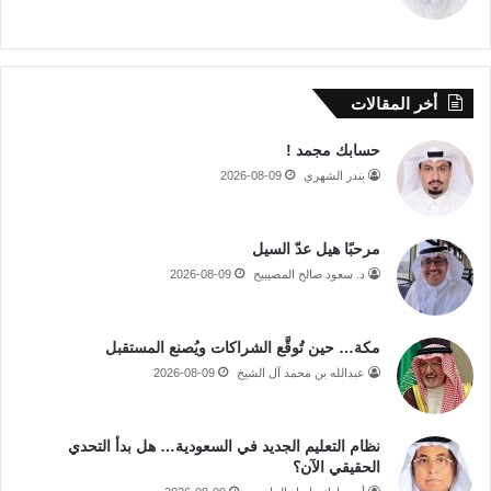
أخر المقالات
حسابك مجمد !
بندر الشهري
2026-08-09
مرحبًا هيل عدّ السيل
د. سعود صالح المصيبيح
2026-08-09
مكة… حين تُوقَّع الشراكات ويُصنع المستقبل
عبدالله بن محمد آل الشيخ
2026-08-09
نظام التعليم الجديد في السعودية… هل بدأ التحدي
الحقيقي الآن؟