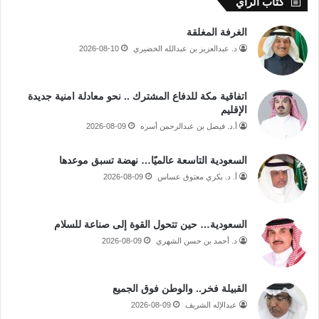
كتاب الرأي
الغرفة المغلقة
د. عبدالعزيز بن عبدالله الخضيري
2026-08-10
اتفاقية مكة للدفاع المشترك .. نحو معادلة امنية جديدة
الإقليم
أ.د. فيصل بن عبدالرحمن أسره
2026-08-09
السعودية التاسعة عالميًا… نهضة تسبق موعدها
أ. د. بكري معتوق عساس
2026-08-09
السعودية… حين تتحول القوة إلى صناعة للسلام
د. أحمد بن حسن الشهري
2026-08-09
القبيلة فخر.. والوطن فوق الجميع
عبدالإله الشريف
2026-08-09