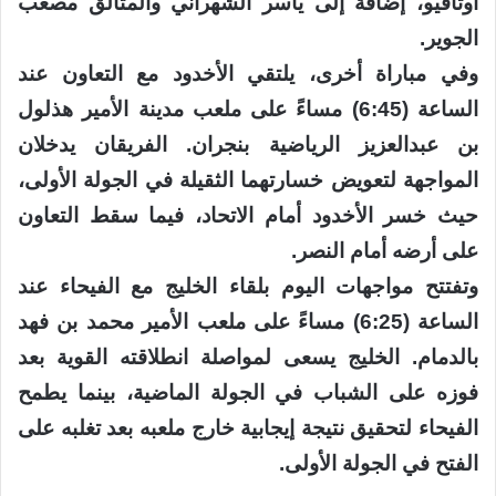
أوتافيو، إضافة إلى ياسر الشهراني والمتألق مصعب
الجوير.
وفي مباراة أخرى، يلتقي الأخدود مع التعاون عند
الساعة (6:45) مساءً على ملعب مدينة الأمير هذلول
بن عبدالعزيز الرياضية بنجران. الفريقان يدخلان
المواجهة لتعويض خسارتهما الثقيلة في الجولة الأولى،
حيث خسر الأخدود أمام الاتحاد، فيما سقط التعاون
على أرضه أمام النصر.
وتفتتح مواجهات اليوم بلقاء الخليج مع الفيحاء عند
الساعة (6:25) مساءً على ملعب الأمير محمد بن فهد
بالدمام. الخليج يسعى لمواصلة انطلاقته القوية بعد
فوزه على الشباب في الجولة الماضية، بينما يطمح
الفيحاء لتحقيق نتيجة إيجابية خارج ملعبه بعد تغلبه على
الفتح في الجولة الأولى.