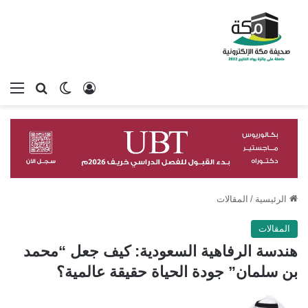
تسجيل الدخول
بحث عن
الوضع المظلم
الق
الرئيسية
/
المقالات
المقالات
هندسة الرفاهية السعودية: كيف جعل “محمد
بن سلمان” جودة الحياة حقيقة عالمية؟
تابع