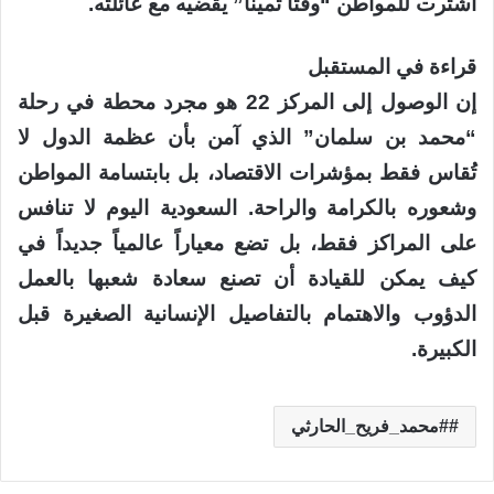
اشترت للمواطن “وقتاً ثميناً” يقضيه مع عائلته.
قراءة في المستقبل
إن الوصول إلى المركز 22 هو مجرد محطة في رحلة
“محمد بن سلمان” الذي آمن بأن عظمة الدول لا
تُقاس فقط بمؤشرات الاقتصاد، بل بابتسامة المواطن
وشعوره بالكرامة والراحة. السعودية اليوم لا تنافس
على المراكز فقط، بل تضع معياراً عالمياً جديداً في
كيف يمكن للقيادة أن تصنع سعادة شعبها بالعمل
الدؤوب والاهتمام بالتفاصيل الإنسانية الصغيرة قبل
الكبيرة.
#محمد_فريح_الحارثي