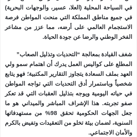
في السياحة المحلية (العلا، عسير، والوجهات البحرية)
في جميع مناطق المملكة التي منحت المواطن فرصة
الاستجمام العالمي على أرضه، مما عزز من مشاعر
الفخر الوطني والرضا عن جودة الحياة.
شغف القيادة بمعالجة “التحديات وتذليل الصعاب”
المطلع على كواليس العمل يدرك أن اهتمام سمو ولي
العهد بملف السعادة يتجاوز التقارير المكتبية؛ فهو يتابع
شخصياً وباستمرار أدق التحديات التي تواجه المواطن
في حياته اليومية ويوجه بتذليل العقبات التي قد تعكر
صفو تجربته. هذا الإشراف المباشر والميداني هو ما
جعل الجهات الحكومية تحقق 98% من مستهدفاتها
السنوية، لضمان بيئة تخلو من التعقيدات وتفيض بالكرم
والأمان الاجتماعي.