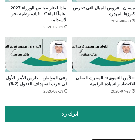
ميسان.. عروس الجبال التي تحرس
لماذا اختار مجلس الوزراء 2027
كنوزها المهدرة
“عاماً للماء”؟.. قيادة وطنية نحو
الاستدامة
2026-08-03
2026-07-29
«الأمن التنموي»: المحرك الفعلي
وعي المواطن.. حارس الأمن الأول
للاقتصاد والسيادة الرقمية
في حرب استهداف العقول (2-5)
2026-07-19
2026-07-27
اترك رد