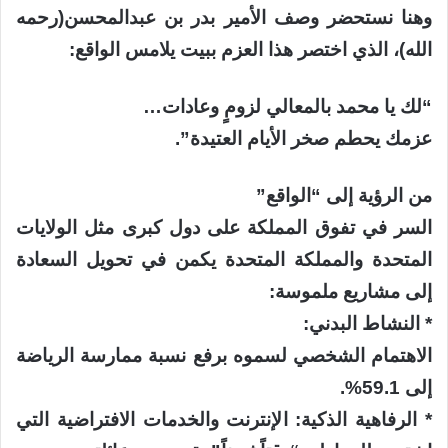
وهنا نستحضر وصف الأمير بدر بن عبدالمحسن(رحمه
الله)، الذي اختصر هذا العزم ببيت يلامس الواقع:
“لك يا محمد بالمعالي لزومٍ وعادات…
عزمك يحطم صخر الأيام العتيدة”.
من الرؤية إلى “الواقع”
السر في تفوق المملكة على دول كبرى مثل الولايات
المتحدة والمملكة المتحدة يكمن في تحويل السعادة
إلى مشاريع ملموسة:
* النشاط البدني:
الاهتمام الشخصي لسموه برفع نسبة ممارسة الرياضة
إلى 59.1%.
* الرفاهية الذكية: الإنترنت والخدمات الافتراضية التي