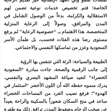
الخاصة؛ فتم تخصيص خدمات نوعية تضمن لهم
الاستقلالية والكرامة، بدءاً من الوصول الشامل في
المدن والمرافق، وصولاً إلى الرعاية المنزلية
المتخصصة. هذا الاهتمام بـ “خصوصية الرعاية” لم يرفع
مستوى رضا هذه الفئات فحسب، بل طمأن الأسر
السعودية وعزز من تماسكها النفسي والاجتماعي.
الطبيعة والسياحة: الرئة التي تتنفس بها الرؤية
إلى جانب الرقمية والصحة، جاءت مبادرة “السعودية
الخضراء” لتعيد صياغة المشهد البصري والنفسي.
يدرك سموه حفظه الله أن اللون الأخضر “استثمار في
الهدوء”؛ فرفع نصيب الفرد من المساحات الخضراء
ساعد في منح السكان شعوراً بالسكينة والراحة بعيداً
عن صخب الزحام وضغوط المدن. ترافق ذلك مع طفرة