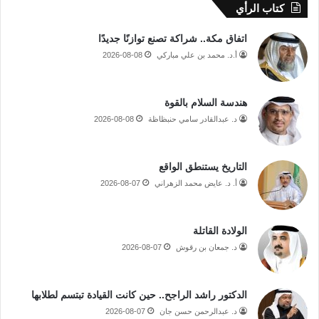
كتاب الرأي
اتفاق مكة.. شراكة تصنع توازنًا جديدًا
أ.د. محمد بن علي مباركي
2026-08-08
هندسة السلام بالقوة
د. عبدالقادر سامي حنبظاظة
2026-08-08
التاريخ يستنطق الواقع
أ. د. عايض محمد الزهراني
2026-08-07
الولادة القاتلة
د. جمعان بن رقوش
2026-08-07
الدكتور راشد الراجح.. حين كانت القيادة تبتسم لطلابها
د. عبدالرحمن حسن جان
2026-08-07