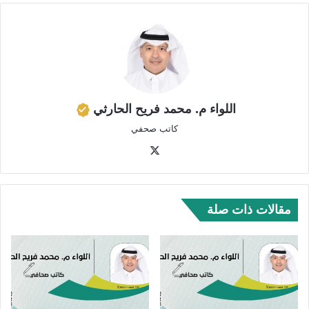
اللواء م. محمد فريح الحارثي
كاتب صحفي
‫X
مقالات ذات صلة