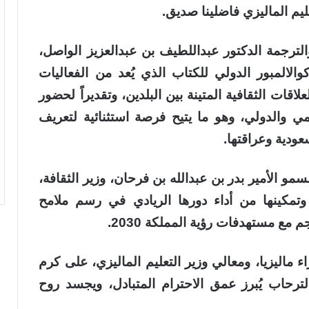
ليم الماليزي فاضلينا صديق.
الترجمة الدكتور عبداللطيف بن عبدالعزيز الواصل،
المبور الدولي للكتاب الذي يُعد من الفعاليات
لعلاقات الثقافية المتينة بين البلدين، وتقديراً لحضور
مي والدولي، وهو ما يتيح فرصة استثنائية لتعريف
عودية وعراقتها.
و الأمير بدر بن عبدالله بن فرحان، وزير الثقافة،
وتمكينها من أداء دورها الريادي في رسم ملامح
مع مستهدفات رؤية المملكة 2030.
ماليزيا، ومعالي وزير التعليم الماليزي، على كرم
لترحاب يُبرز عمق الاحترام المتبادل، ويجسد روح