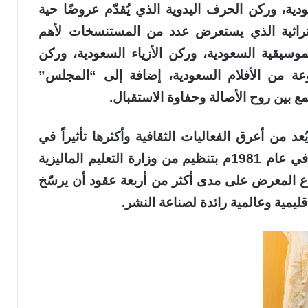
ة، وركن الحرف اليدوية الذي يُقدّم عروضًا حية
تراثية الذي يستعرض عدد من المستنسخات لأهم
موسيقية السعودية، وركن الأزياء السعودية، وركن
عة من الأفلام السعودية، إضافة إلى “المجلس”
ع بين روح الأصالة وحفاوة الاستقبال.
د من أعرق الفعاليات الثقافية وأكثرها تأثيراً في
جنوب شرق آسيا؛ إذ انطلقت دورته الأولى في عام 1981م بتنظيم من وزارة التعليم الماليزية
ع المعرض على مدى أكثر من أربعة عقود أن يرسّخ
يمية وعالمية رائدة لصناعة النشر.