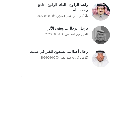
راشد الراجح.. القائد الراجح الناجح
رحمه الله
أ.د زايد بن عجير الحارثي
2026-08-06
يرحل الرجال… ويبقى الأثر
إبراهيم المحيسن
2026-08-06
رجال أعمال… يصنعون الخير في صمت
د. تركي بن فهد العيار
2026-08-05