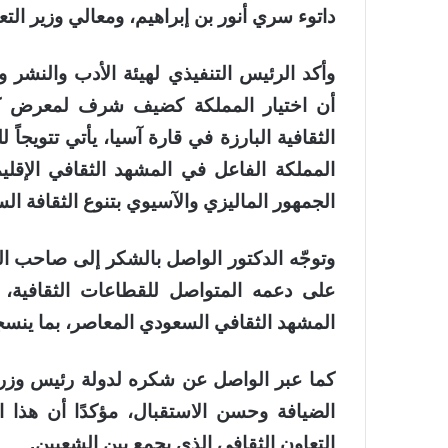
داتوء سري أنور بن إبراهيم، ومعالي وزير التع
وأكد الرئيس التنفيذي لهيئة الأدب والنشر و
أن اختيار المملكة كضيف شرف لمعرض كوال
الثقافية البارزة في قارة آسيا، يأتي تتويجاً ل
المملكة الفاعل في المشهد الثقافي الإقلي
الجمهور الماليزي والآسيوي بتنوع الثقافة الس
وتوجّه الدكتور الواصل بالشكر إلى صاحب السم
على دعمه المتواصل للقطاعات الثقافية، 
المشهد الثقافي السعودي المعاصر، بما ينسجم 
كما عبر الواصل عن شكره لدولة رئيس وزراء 
الضيافة وحسن الاستقبال، مؤكدًا أن هذا ا
التعاون الثقافي الذي يجمع بين الشعبين.