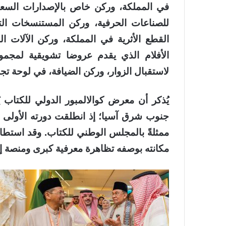
في المملكة، وركن خاص بالإصدارات السعودي
للصناعات الحرفية، وركن المستنسخات ال
القطع الأثرية في المملكة، وركن الآلات ال
الأفلام الذي يقدم عروضا تشويقية لمجمو
لاستقبال الزوار، وركن الضيافة، في لوحة تجم
يُذكر أن معرض كوالالمبور الدولي للكتاب يُع
ممثلةً بالمجلس الوطني للكتاب. وقد استطا
مكانته بوصفه تظاهرة معرفية كبرى ومنصة إقل