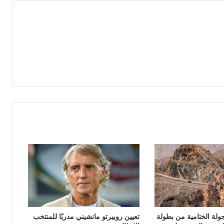
لجولة الختامية من بطولة
تعيين روبيرتو مانشيني مدربًا للمنتخب