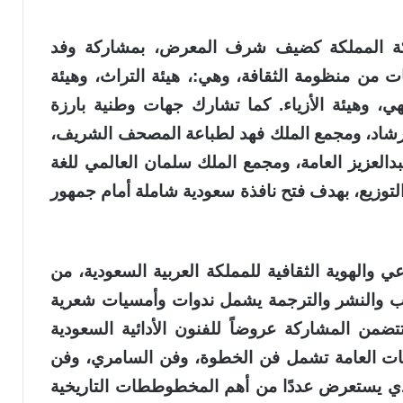
ركة المملكة كضيف شرف المعرض، بمشاركة وفد
من منظومة الثقافة، وهي:، هيئة التراث، وهيئة
هي، وهيئة الأزياء. كما تشارك جهات وطنية بارزة
إرشاد، ومجمع الملك فهد لطباعة المصحف الشريف،
دالعزيز العامة، ومجمع الملك سلمان العالمي للغة
التوزيع، بهدف فتح نافذة سعودية شاملة أمام جمهور
ي والهوية الثقافية للمملكة العربية السعودية، من
أدب والنشر والترجمة يشمل ندوات وأمسيات شعرية
تضمن المشاركة عروضاً للفنون الأدائية السعودية
ات العامة تشمل فن الخطوة، وفن السامري، وفن
ي يستعرض عددًا من أهم المخطوططات التاريخية