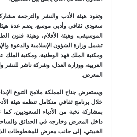
وتقود هيئة الأدب والنشر والترجمة مشا
سعودي ثقافي وأدبي موسع، يضم عدة هيئات 
الموسيقى، وهيئة الأفلام، وهيئة فنون الط
تشمل وزارة الشؤون الإسلامية والدعوة وال
ومكتبة الملك فهد الوطنية، ومكتبة الملك عب
العربية، ووزارة العدل، وشركة ناشر للنشر و
المعرض.
ويستعرض جناح المملكة ملامح التنوع الإبداع
خلال برنامج ثقافي متكامل تنظمه هيئة ال
بمشاركة نخبة من الأدباء السعوديين، كما ت
داخل المعرض وخارجه في الحدائق والساح
الخبيتي، إلى جانب معرض للمخطوطات الذ