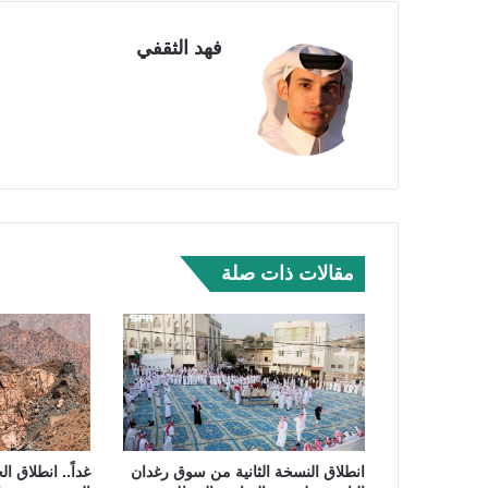
فهد الثقفي
مقالات ذات صلة
انطلاق النسخة الثانية من سوق رغدان
غداً.. انطلاق ا