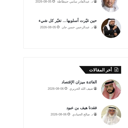
د. عبدالقادر سامي حنبظاظة
2026-08-05
حين غيّرت أسلوبها… تغيّر كل شيء
د. عبدالرحمن حسن جان
2026-08-05
أخر المقالات
الفائدة ميزان الإقتصاد
ضيف الله الحريري
2026-08-06
فقدنا هيف بن عبود
د. صالح الحمادي
2026-08-06