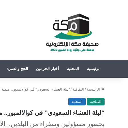
الرئيسية
المحلية
أخبار الحرمين
الحج والعمرة
الرئيسية
/
الثقافية
/
“ليلة العشاء السعودي” في كوالالمبور.. منصة ت
الثقافية
المحلية
“ليلة العشاء السعودي” في كوالالمبور.. م
بحضور مسؤولين وسفراء من البلدين.. الأم