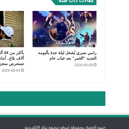
مقالات ذات صلة
رامي صبري يُشعل ليلة جدة بألبومه
الجديد “القمر” بعد غياب عام
آلاف بلاغ.. أم
تستعرض منجزا
2026-08-08
2026-08-04
جميع الحقوق محفوظة لموقع صحيفة مكة الإلكترونية