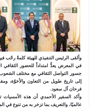
وألقى الرئيس التنفيذي للهيئة كلمةً رحّب ف
في المعرض يعدُّ امتداداً للحضور الثقافي 
جسور التواصل الثقافي مع مختلف الشعوب، مش
إلى تاريخ طويل من التعاون والأخوّة، ومقدّ
فرحان آل سعود.
وأكد السفير الأحمدي أن هذه الأمسيات ت
عالميًا، والتعريف بما تزخر به من تنوع في الم