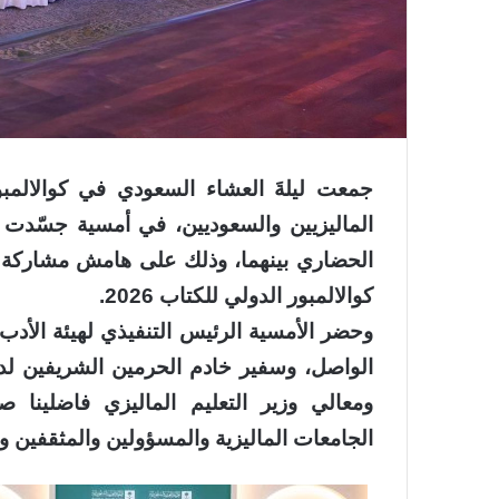
جمعت ليلةَ العشاء السعودي في كوالالمبو
الماليزيين والسعوديين، في أمسية جسّدت ع
الحضاري بينهما، وذلك على هامش مشاركة 
كوالالمبور الدولي للكتاب 2026.
وحضر الأمسية الرئيس التنفيذي لهيئة الأدب 
الواصل، وسفير خادم الحرمين الشريفين لدى
ومعالي وزير التعليم الماليزي فاضلينا 
الجامعات الماليزية والمسؤولين والمثقفين وا