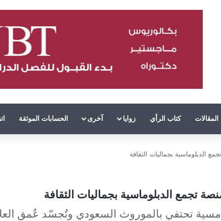
المقالات
كتاب الرأي
زوايا
آخرى
الحسابات الموثقة
ات
جمع الدبلوماسية بجماليات الثقافة
نصة تجمع الدبلوماسية بجماليات الثقافة
سية تحتفي بالموروث السعودي وتُجسّد عُمق العلاق