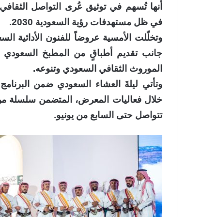
أنها تُسهم في توثيق عُرى التواصل الثقافي
في ظل مستهدفات رؤية السعودية 2030.
وتخلّلت الأمسية عروضاً للفنون الأدائية ا
جانب تقديم أطباقٍ من المطبخ السعودي 
الموروث الثقافي السعودي وتنوعه.
وتأتي ليلةَ العشاء السعودي ضمن البرنامج 
خلال فعاليات المعرض، المتضمن سلسلة من ا
تتواصل حتى السابع من يونيو.