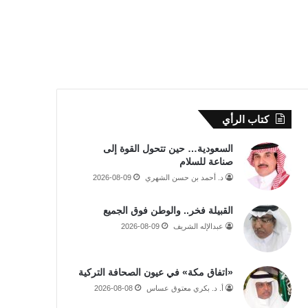
كتاب الرأي
السعودية… حين تتحول القوة إلى
صناعة للسلام
د. أحمد بن حسن الشهري
2026-08-09
القبيلة فخر.. والوطن فوق الجميع
عبدالإله الشريف
2026-08-09
«اتفاق مكة» في عيون الصحافة التركية
أ. د. بكري معتوق عساس
2026-08-08