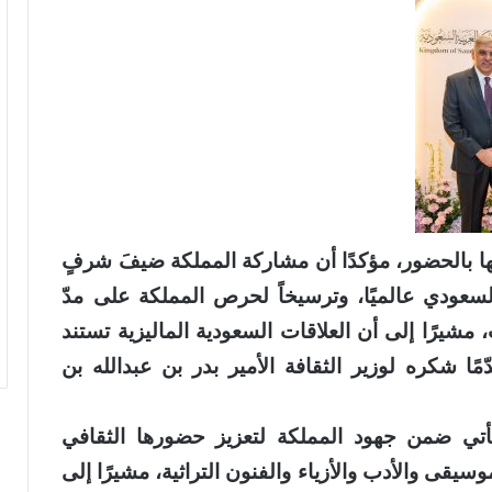
يها بالحضور، مؤكدًا أن مشاركة المملكة ضيفَ شرفٍ
السعودي عالميًا، وترسيخاً لحرص المملكة على مدّ
يرًا إلى أن العلاقات السعودية الماليزية تستند
مًا شكره لوزير الثقافة الأمير بدر بن عبدالله بن
أتي ضمن جهود المملكة لتعزيز حضورها الثقافي
وسيقى والأدب والأزياء والفنون التراثية، مشيرًا إلى