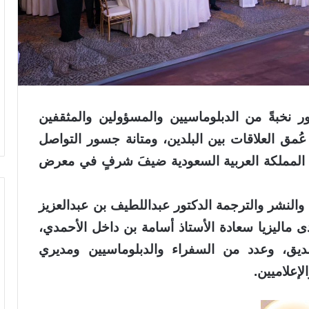
ر نخبةً من الدبلوماسيين والمسؤولين والمثقفين
ُمق العلاقات بين البلدين، ومتانة جسور التواصل
المملكة العربية السعودية ضيفَ شرفٍ في معرض
والنشر والترجمة الدكتور عبداللطيف بن عبدالعزيز
 ماليزيا سعادة الأستاذ أسامة بن داخل الأحمدي،
صديق، وعدد من السفراء والدبلوماسيين ومديري
لإعلاميين.