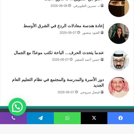
د. نسرين الطويرقي
2026-08-08
إعادة هندسة معادلات الردع في الشرق الأوسط
العنود منصور
2026-08-07
عندما يتحدث الحرف… الباحة تكتب موعدًا مع الجمال
حسن أحمد الصغير
2026-08-07
دور الأسرة والمدرسة والمجتمع في نظام التعليم العام
الجديد
فيصل سروجي
2026-08-07
جميع الحقوق محفوظة لموقع صحيفة مكة الإلكترونية
فيسبوك
‫X
واتساب
تيلقرام
ڤايبر
فى الاعلام
قالوا عنا
اتصل بنا