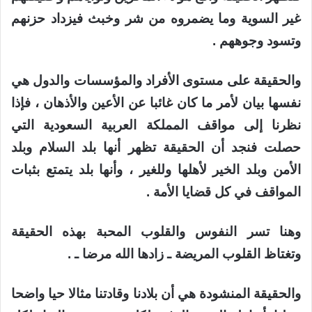
غير السوية وما يضمروه من شر وخبث فيزداد حزنهم
وتسود وجوههم .
والحقيقة على مستوى الأفراد والمؤسسات والدول هي
نفسها بيان لأمر ما كان غائبا عن الأعين والأذهان ، فإذا
نظرنا إلى مواقف المملكة العربية السعودية التي
حصلت فنجد أن الحقيقة تظهر أنها بلد السلام وبلد
الأمن وبلد الخير لأهلها وللغير ، وأنها بلد يتمتع بثبات
المواقف في كل قضايا الأمة .
وهنا تسر النفوس والقلوب المحبة بهذه الحقيقة
وتغتاظ القلوب المريضة ـ زادها الله مرضا ـ .
والحقيقة المنشودة هي أن بلادنا وقادتنا مثالا حيا واضحا