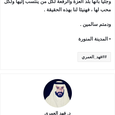
وجليا بأنها بلد العزة والرفعة لكل من ينتسب إليها ولكل
محب لها ، فهنيئا لنا بهذه الحقيقة .
ودمتم سالمين .
• المدينة المنورة
#فهد_العمري
د. فهد العمري