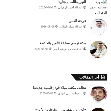
النهر يطالب بإيجاره!
عبدالله أحمد الزهراني
2026-08-08
فرحة العمر
عبدالله سالم المالكي
2026-08-08
مكة ترسم معادلة الأمن بالحكمة
أ.د. عصام بن إبراهيم أزهـر
2026-08-08
أخر المقالات
تحالف مكة.. ميلاد قوة إقليمية جديدة؟
د. عبدالله علي النهدي
2026-08-08
“أكثر من عشرين… فاختاروا الأبعد”