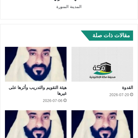
المدينة المنورة
مقالات ذات صلة
القدوة
هيئة التقويم والتدريب وأثرها على
غيرها
2026-07-20
2026-07-06