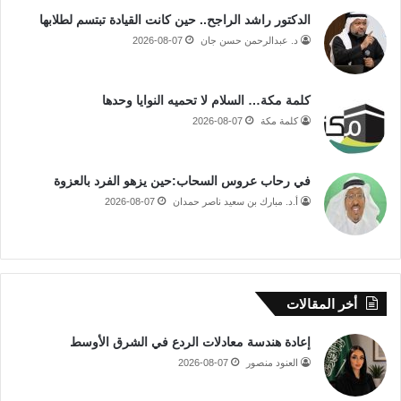
الدكتور راشد الراجح.. حين كانت القيادة تبتسم لطلابها
د. عبدالرحمن حسن جان
2026-08-07
كلمة مكة… السلام لا تحميه النوايا وحدها
كلمة مكة
2026-08-07
في رحاب عروس السحاب:حين يزهو الفرد بالعزوة
أ.د. مبارك بن سعيد ناصر حمدان
2026-08-07
أخر المقالات
إعادة هندسة معادلات الردع في الشرق الأوسط
العنود منصور
2026-08-07