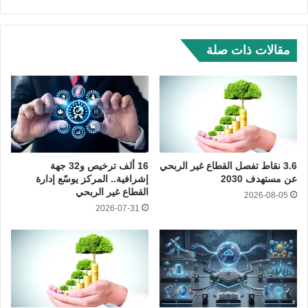
مقالات ذات صلة
3.6 نقاط تفصل القطاع غير الربحي
16 ألف ترخيص و32 جهة
عن مستهدف 2030
إشرافية.. المركز يوسّع إدارة
القطاع غير الربحي
2026-08-05
2026-07-31