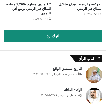
الحوكمة والرقمنة تعيدان تشكيل
1.7 مليون متطوع و7,200 منظمة..
القطاع غير الربحي
القطاع غير الربحي يوسع أثره
التنموي
2026-07-31
2026-07-31
اترك رد
كتاب الرأي
التاريخ يستنطق الواقع
أ. د. عايض محمد الزهراني
2026-08-07
الولادة القاتلة
د. جمعان بن رقوش
2026-08-07