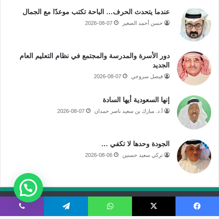
عندما يتحدث الحرف… الباحة تكتب موعدًا مع الجمال
حسن أحمد الصغير
2026-08-07
دور الأسرة والمدرسة والمجتمع في نظام التعليم العام
الجديد
فيصل سروجي
2026-08-07
إنها السعودية أيها السادة
أ.د. مبارك بن سعيد ناصر حمدان
2026-08-07
الجودة وحدها لا تكفي …
تركي سعيد حسنين
2026-08-06
جميع الحقوق محفوظة لموقع صحيفة مكة الإلكترونية
فيسبوك
‫X
واتساب
تيلقرام
ڤايبر