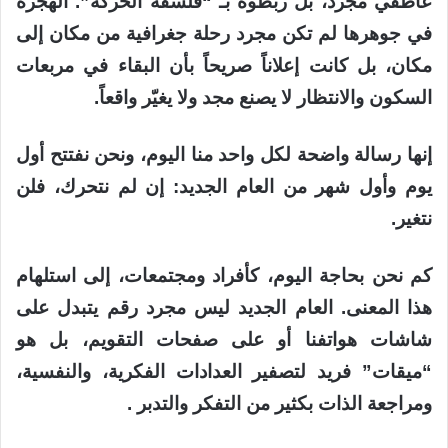
عاطفي مجرد، بل ربطوه بـ “فلسفة الحركة”. الهجرة
في جوهرها لم تكن مجرد رحلة جغرافية من مكان إلى
مكان، بل كانت إعلاناً صريحاً بأن البقاء في مربعات
السكون والانتظار لا يصنع مجد ولا يغيّر واقعاً.
إنها رسالة واضحة لكل واحد منا اليوم، ونحن نفتتح أول
يوم وأول شهر من العام الجديد: إن لم نتحرك، فلن
نتغير.
كم نحن بحاجة اليوم، كأفراد ومجتمعات، إلى استلهام
هذا المعنى. العام الجديد ليس مجرد رقم يتبدل على
شاشات هواتفنا أو على صفحات التقويم، بل هو
“ميقات” فريد لتصفير العدادات الفكرية، والنفسية،
ومراجعة الذات بكثير من التفكر والتدبر .