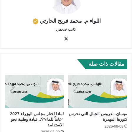
اللواء م. محمد فريح الحارثي
كاتب صحفي
‫X
مقالات ذات صلة
ميسان.. عروس الجبال التي تحرس
لماذا اختار مجلس الوزراء 2027
كنوزها المهدرة
“عاماً للماء”؟.. قيادة وطنية نحو
الاستدامة
2026-08-03
2026-07-29