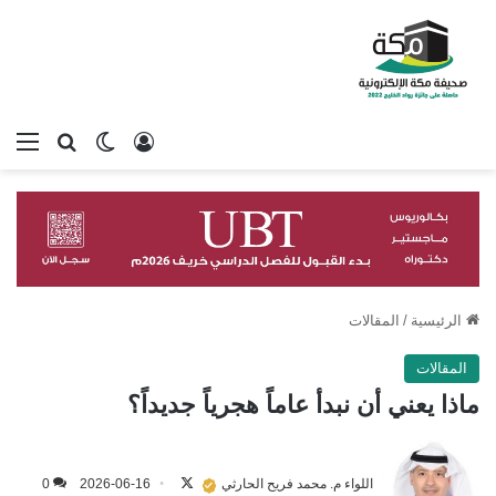
تسجيل الدخول
بحث عن
الوضع المظلم
الق
الرئيسية
/
المقالات
المقالات
ماذا يعني أن نبدأ عاماً هجرياً جديداً؟
تابع
على
اللواء م. محمد فريح الحارثي
2026-06-16
0