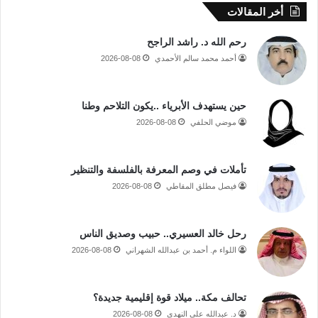
أخر المقالات
رحم الله د. راشد الراجح
أحمد محمد سالم الأحمدي
2026-08-08
حين يستهدف الأبرياء ..يكون التلاحم وطنا
موضي الحلفي
2026-08-08
تأملات في وصم المعرفة بالفلسفة والتنظير
فيصل مطلق المقاطي
2026-08-08
رحل خالد العسيري.. حبيب وصديق الناس
اللواء م. أحمد بن عبدالله الشهراني
2026-08-08
تحالف مكة.. ميلاد قوة إقليمية جديدة؟
د. عبدالله علي النهدي
2026-08-08