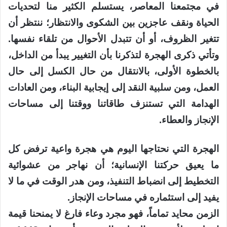
في مجتمعنا المعاصر، يستسلم الكثير منا لتحديات
الحياة ونقف عاجزين بين الشكوى والانتظار؛ ننتظر أن
تتغير الظروف، أو أن تتبدل الأحوال من تلقاء نفسها.
وتأتي ذكرى الهجرة لتذكرنا بأن التغيير يبدأ من الداخل،
بالخطوة الأولى، بالانتقال من حال الكسل إلى حال
العمل، ومن سلبية النقد إلى إيجابية البناء، ومن العادات
الهدامة التي تستنزف طاقاتنا ووقتنا إلى مساحات
الإنجاز والعطاء.
الهجرة التي نحتاجها اليوم هي هجرة واعية ترفض كل
ما يعيق حركتنا الإنسانية؛ أن نهاجر من عشوائية
التخطيط إلى انضباط التنفيذ، ومن هدر الوقت في ما لا
يفيد إلى استثماره في مساحات الإنجاز.
الزمن محايد تماماً، فهو مجرد وعاء فارغ لا يمنحنا قيمة