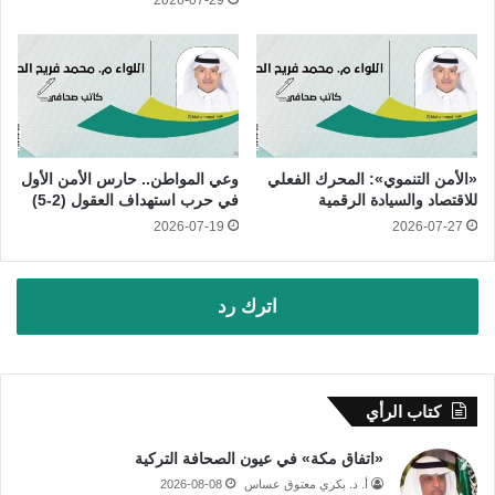
«الأمن التنموي»: المحرك الفعلي
وعي المواطن.. حارس الأمن الأول
للاقتصاد والسيادة الرقمية
في حرب استهداف العقول (2-5)
2026-07-19
2026-07-27
اترك رد
كتاب الرأي
«اتفاق مكة» في عيون الصحافة التركية
أ. د. بكري معتوق عساس
2026-08-08