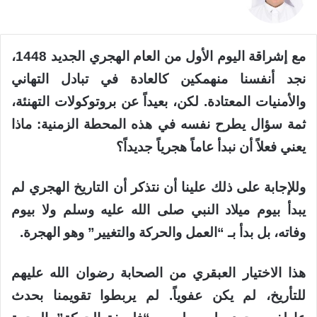
X
مع إشراقة اليوم الأول من العام الهجري الجديد 1448،
نجد أنفسنا منهمكين كالعادة في تبادل التهاني
والأمنيات المعتادة. لكن، بعيداً عن بروتوكولات التهنئة،
ثمة سؤال يطرح نفسه في هذه المحطة الزمنية: ماذا
يعني فعلاً أن نبدأ عاماً هجرياً جديداً؟
وللإجابة على ذلك علينا أن نتذكر أن التاريخ الهجري لم
يبدأ بيوم ميلاد النبي صلى الله عليه وسلم ولا بيوم
وفاته، بل بدأ بـ “العمل والحركة والتغيير” وهو الهجرة.
هذا الاختيار العبقري من الصحابة رضوان الله عليهم
للتأريخ، لم يكن عفوياً. لم يربطوا تقويمنا بحدث