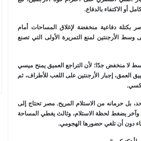
امل أو الاكتفاء بالدفاع.
مصر بكتلة دفاعية منخفضة لإغلاق المساحات أمام
ى وسط الأرجنتين لمنع التمريرة الأولى التي تصنع
سط لا منخفض جدًا؛ لأن التراجع العميق يمنح ميسي
ييق العمق، إجبار الأرجنتين على اللعب للأطراف، ثم
عكسي.
حد، بل حرمانه من الاستلام المريح. مصر تحتاج إلى
 وآخر يضغط لحظة الاستلام، وثالث يغطي المساحة
اء دون أن تلغي حضورها الهجومي.