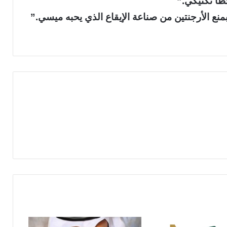
طأ تكتيكي.”
نع الأرجنتين من صناعة الإيقاع الذي يحبه ميسي.”