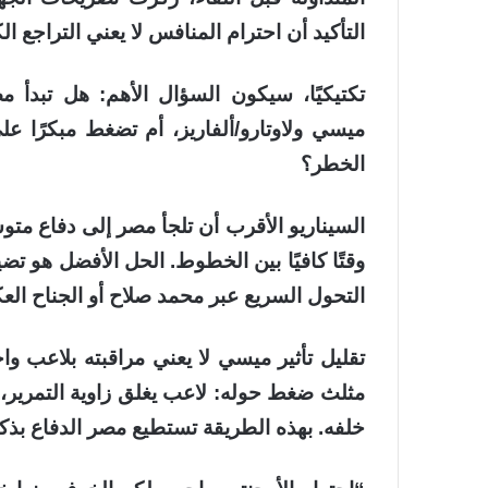
التأكيد أن احترام المنافس لا يعني التراجع الك
تكتيكيًا، سيكون السؤال الأهم: هل تبدأ 
ميسي ولاوتارو/ألفاريز، أم تضغط مبكرًا عل
الخطر؟
السيناريو الأقرب أن تلجأ مصر إلى دفاع متو
وقتًا كافيًا بين الخطوط. الحل الأفضل هو تض
التحول السريع عبر محمد صلاح أو الجناح ال
تقليل تأثير ميسي لا يعني مراقبته بلاعب وا
مثلث ضغط حوله: لاعب يغلق زاوية التمرير،
خلفه. بهذه الطريقة تستطيع مصر الدفاع بذك