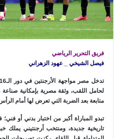
فريق التحرير الرياضي
فيصل الشيخي _ عهود الزهراني
لحامل اللقب، وثقة مصرية بإمكانية صناعة م
متابعة بعد الضربة التي تعرض لها أمام الرأ
تبدو المباراة أكبر من اختبار بدني أو فن
تاريخية جديدة، ومنتخب أرجنتيني يملك خ
المتداولة قبل اللقاء، ركزت تصريحات الجه