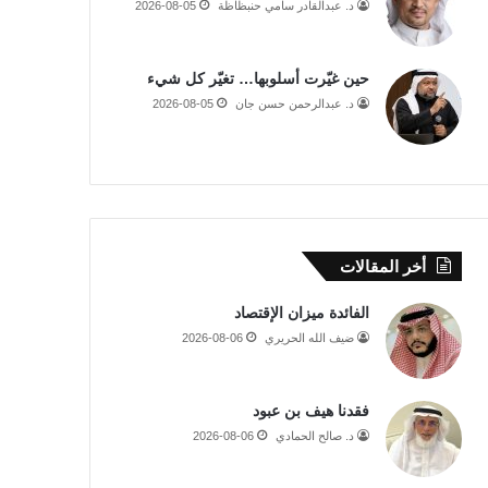
د. عبدالقادر سامي حنبظاظة
2026-08-05
حين غيّرت أسلوبها… تغيّر كل شيء
د. عبدالرحمن حسن جان
2026-08-05
أخر المقالات
الفائدة ميزان الإقتصاد
ضيف الله الحريري
2026-08-06
فقدنا هيف بن عبود
د. صالح الحمادي
2026-08-06