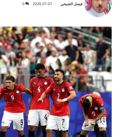
فيصل الشيخي
2026-07-07
0