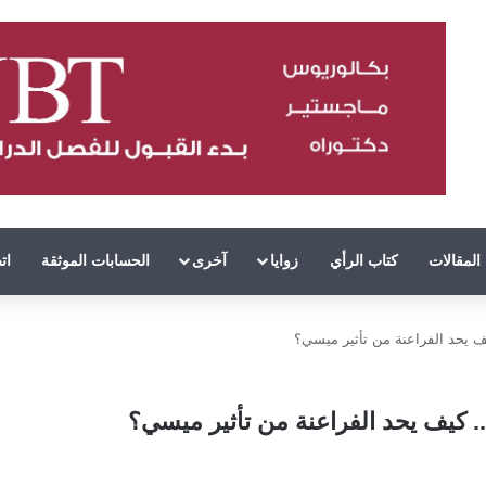
المقالات
كتاب الرأي
زوايا
آخرى
الحسابات الموثقة
ات