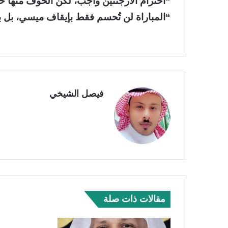
“احترام الأرجنتين واجب، لكن الخوف منها خ
“المباراة لن تُحسم فقط بإيقاف ميسي، بل بم
فيصل الشيخي
مقالات ذات صلة