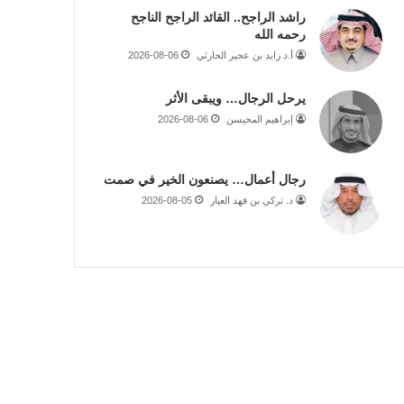
راشد الراجح.. القائد الراجح الناجح
رحمه الله
أ.د زايد بن عجير الحارثي
2026-08-06
يرحل الرجال… ويبقى الأثر
إبراهيم المحيسن
2026-08-06
رجال أعمال… يصنعون الخير في صمت
د. تركي بن فهد العيار
2026-08-05