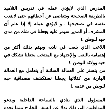
المدرس الذي لايؤدي عمله في تدريس التلاميذ
بالطريقة الصحيحة ويتغاضى عن أخطائهم حتى لايتعب
نفسه في تصحيحها , و لايؤدي عمله إلا إذا علم أن
المشرف أو المدير سيمر عليه يجعلنا في شك من مدى
حبه للوطن .!
اللاعب الذي يلعب في ناديه ويهتم بذلك أكثر من
إهتمامه باللعب والإجتهاد مع المنتخب يجعلنا نشكك في
حبه وولائه للوطن .!
من يتستر على العمالة السائبة أو يتعامل مع العمالة
الهاربة من كفلائها يجعلنا نستكشف مصداقية حبه
للوطن من عدمه .!
المسؤول الذي ينادي بالسياحة الداخلية ويدعو
المواطنين الى ذلك بدلا عن السفر للخارج بينما نجده