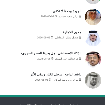
الجودة وحدها لا تكفي …
تركي سعيد حسنين
2026-08-06
جحيم الكمالية
فيصل مطلق المقاطي
2026-08-06
الذكاء الاصطناعي.. هل يعيدنا للعصر الحجري؟
د. عبدالله علي النهدي
2026-08-06
راشد الراجح.. يرحل الكبار ويبقى الأثر .
مرعي بن محمد البركاتي
2026-08-06