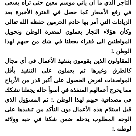
التاجر الذي ما أن يأتي موسم معين حتى تراه يسعى
في رفع الأسعار كما حصل في الفترة الأخيرة بعد
الزيادات التي أمر بها خادم الحرمين حفظه الله تعالى
وكأن هؤلاء التجار يعملون لمضرة الوطن وتحويل
المواطنين الى فقراء يجعلنا في شك من حبهم لهذا
الوطن .!
المقاولون الذين يقومون يتنفيذ الأعمال في أي مجال
كالطرق وغيرها ثم يعملون على التنفيذ بأقل
المواصفات لغرض الحصول على أكبر قدر من الأرباح
مما يخرج أعمالهم المنفذة في أسوأ حاله يجعلنا نشكك
في مصداقية حبهم لهذا الوطن .! ثم المسؤول الذي
قبل استلام هذه الأعمال دون التأكد من تنفيذها على
الوجه المطلوب يدخله ضمن شكنا في حبه وولائه
لوطنه .!