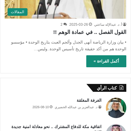
المقالات
أ. د. عبدالإله ساعتي
2025-03-26
2
القول الفصل .. في عمادة الوهم !!
• بيان وزارة الرياضة أنهى الجدل وألجم العبث بتاريخ الوحدة • مؤسسو
الوحدة هم من أكد حقيقة تاريخ تأسيس الوحدة..وليس…
أكمل القراءة »
كتاب الرأي
الغرفة المغلقة
د. عبدالعزيز بن عبدالله الخضيري
2026-08-10
اتفاقية مكة للدفاع المشترك .. نحو معادلة امنية جديدة