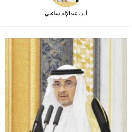
أ. د. عبدالإله ساعتي