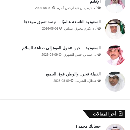
الإقليم
أ.د. فيصل بن عبدالرحمن أسره
2026-08-09
السعودية التاسعة عالميًا… نهضة تسبق موعدها
أ. د. بكري معتوق عساس
2026-08-09
السعودية… حين تتحول القوة إلى صناعة للسلام
د. أحمد بن حسن الشهري
2026-08-09
القبيلة فخر.. والوطن فوق الجميع
عبدالإله الشريف
2026-08-09
أخر المقالات
حسابك مجمد !