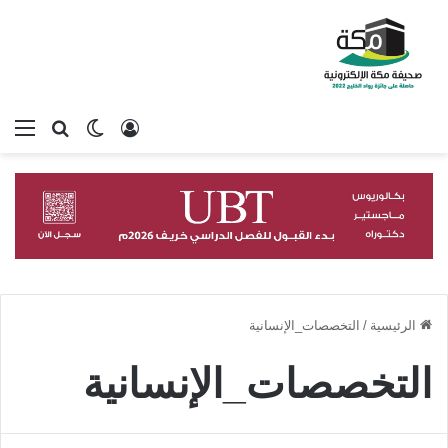
تسجيل الدخول
بحث عن
الوضع المظلم
الق
الرئيسية
/
التخصصات_الإنسانية
التخصصات_الإنسانية