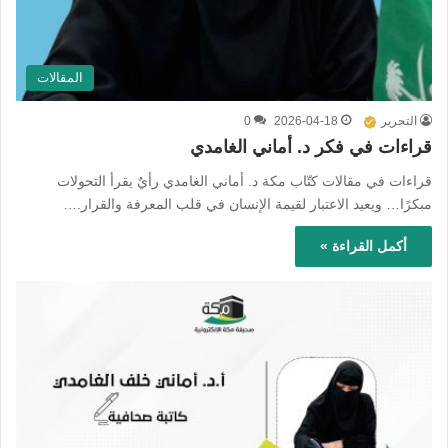
المقالات
التحرير
2026-04-18
0
قراءات في فكر د. أماني الغامدي
قراءات في مقالات كتّاب مكة د. أماني الغامدي رأيٌ يقرأ التحولات
مبكرًا… ويعيد الاعتبار لقيمة الإنسان في قلب المعرفة والقرار.…
أكمل القراءة »