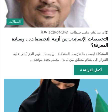
المقالات
د. عبدالقادر سامي حنبظاظة
2026-04-18
0
التخصصات الإنسانية.. بين أزمة التخصصات… وسيادة
المعرفة؟
المشكلة ليست ما ندرّسه. المشكلة من يملك الفهم الذي يُبنى عليه
القرار. كل نظام ينطلق من غاية. التعليم يحدد موقعه…
أكمل القراءة »