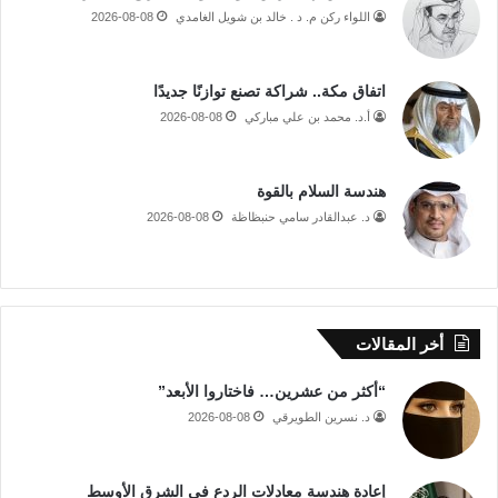
اللواء ركن م. د . خالد بن شويل الغامدي
2026-08-08
اتفاق مكة.. شراكة تصنع توازنًا جديدًا
أ.د. محمد بن علي مباركي
2026-08-08
هندسة السلام بالقوة
د. عبدالقادر سامي حنبظاظة
2026-08-08
أخر المقالات
“أكثر من عشرين… فاختاروا الأبعد”
د. نسرين الطويرقي
2026-08-08
إعادة هندسة معادلات الردع في الشرق الأوسط