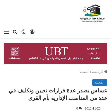
تسجيل الدخول
بحث عن
الوضع المظلم
الق
الرئيسية
/
المحلية
المحلية
عساس يصدر عدة قرارات تعيين وتكليف في
عدد من المناصب الإدارية بأم القرى
0
2011-11-25