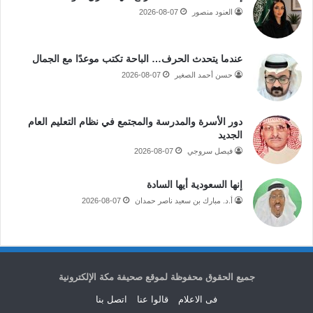
العنود منصور
2026-08-07
عندما يتحدث الحرف… الباحة تكتب موعدًا مع الجمال
حسن أحمد الصغير
2026-08-07
دور الأسرة والمدرسة والمجتمع في نظام التعليم العام
الجديد
فيصل سروجي
2026-08-07
إنها السعودية أيها السادة
أ.د. مبارك بن سعيد ناصر حمدان
2026-08-07
جميع الحقوق محفوظة لموقع صحيفة مكة الإلكترونية
فى الاعلام
قالوا عنا
اتصل بنا