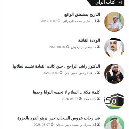
كتاب الرأي
التاريخ يستنطق الواقع
أ. د. عايض محمد الزهراني
2026-08-07
الولادة القاتلة
د. جمعان بن رقوش
2026-08-07
الدكتور راشد الراجح.. حين كانت القيادة تبتسم لطلابها
د. عبدالرحمن حسن جان
2026-08-07
كلمة مكة… السلام لا تحميه النوايا وحدها
كلمة مكة
2026-08-07
في رحاب عروس السحاب:حين يزهو الفرد بالعزوة
أ.د. مبارك بن سعيد ناصر حمدان
2026-08-07