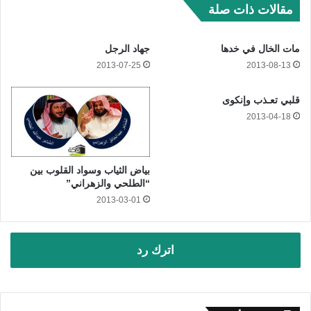
مقالات ذات صلة
مات الخال في خدها
جهاد الرجل
2013-07-25
2013-08-13
قلبي تعـذب وإنكوى
2013-04-18
بياض الثياب وسواد القلوب بين
“الطلحي والزهراني”
2013-03-01
اترك رد