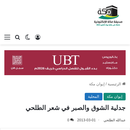
تسجيل الدخول
بحث عن
الوضع المظلم
الق
الرئيسية
/
إيوان مكة
إيوان مكة
المحلية
جدلية الشوق والصبر في شعر الطلحي
عبدالله الطلحي
2013-03-01
0