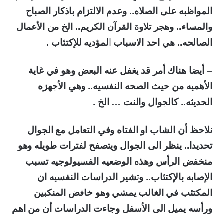
المواظبه على الصلاه.. وعدم الالتزام باذكار الصباح
والمساء.. وهجر تلاوة القرآن الكريم.. الخ من الأعمال
الصالحه.. هي احد الاسباب المؤديه للإكتئاب .
– أيضا هناك أمر قد يغفل عنه البعض وهو في غاية
الأهميه من حيث الصحه النفسيه.. وهي الأجهزه
الحديثه.. كالجوال والنت … الخ .
نلاحظ أن الشاب او الفتاه وفي التعامل مع الجوال
تحديدا.. ينظر الى الجوال ويتصفح لفترات طويله وهو
منخفض الرأس وهذه الوضعيه الفسيولوجيه تسبب
الإصابه بالإكتئاب.. وتشير الدراسات النفسيه ان
المكتئب في الغالب يمشي وهو خافض المنكبين
ورأسه يميل الى الأسفل وجاءت الدراسات أن من اهم