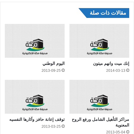
مقالات ذات صلة
إنك ميت وانهم ميتون
اليوم الوطني
2013-09-25
2014-03-13
مراكز التأهيل الشامل ورفع الروح
توقف إعانة حافز وآثارها النفسيه
المعنوية
2013-03-25
2013-05-04