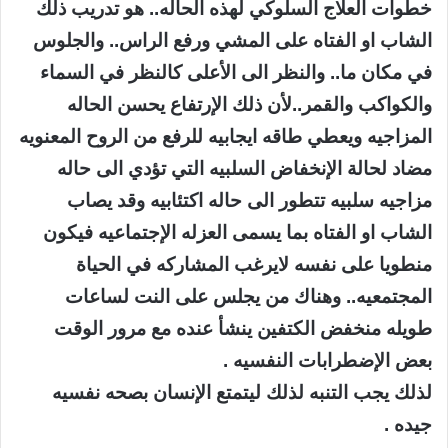
خطوات العلاج السلوكي لهذه الحاله.. هو تدريب ذلك
الشاب او الفتاه على المشي ورفع الراس.. والجلوس
في مكان ما.. والنظر الى الأعلى كالنظر في السماء
والكواكب والقمر..لأن ذلك الإرتفاع يحسن الحاله
المزاجيه ويعطي طاقه ايجابيه للرفع من الروح المعنويه
مضاد لحالة الإنخفاض السلبيه التي تؤدي الى حاله
مزاجيه سلبيه تتطور الى حاله اكتئابيه وقد يصاب
الشاب او الفتاه بما يسمى العزله الإجتماعيه فيكون
منطويا على نفسه لايرغب المشاركه في الحياة
المجتمعيه.. وهناك من يجلس على النت لساعات
طويله منخفض الكتفين ينشأ عنده مع مرور الوقت
بعض الإضطرابات النفسيه .
لذلك يجب التنبه لذلك ليتمتع الإنسان بصحه نفسيه
جيده .