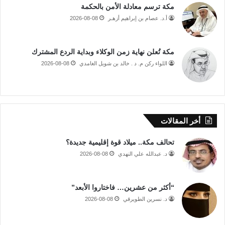
مكة ترسم معادلة الأمن بالحكمة
أ.د. عصام بن إبراهيم أزهـر
2026-08-08
مكة تُعلن نهاية زمن الوكلاء وبداية الردع المشترك
اللواء ركن م. د . خالد بن شويل الغامدي
2026-08-08
أخر المقالات
تحالف مكة.. ميلاد قوة إقليمية جديدة؟
د. عبدالله علي النهدي
2026-08-08
“أكثر من عشرين… فاختاروا الأبعد”
د. نسرين الطويرقي
2026-08-08