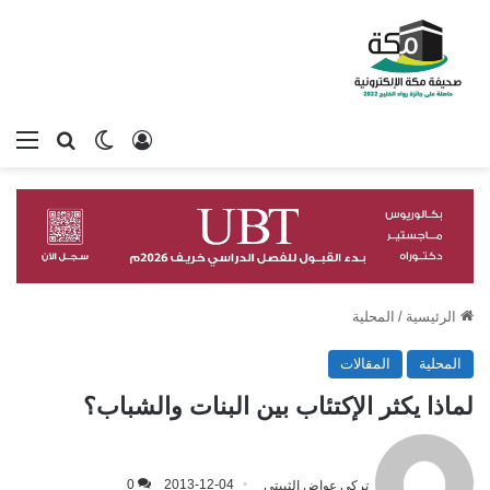
تسجيل الدخول
بحث عن
الوضع المظلم
الق
الرئيسية
/
المحلية
المحلية
المقالات
لماذا يكثر الإكتئاب بين البنات والشباب؟
تركي عواض الثبيتي
2013-12-04
0