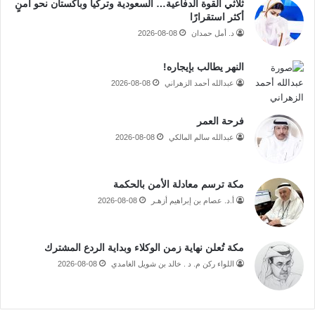
ثلاثي القوة الدفاعية… السعودية وتركيا وباكستان نحو أمنٍ
أكثر استقرارًا
د. أمل حمدان
2026-08-08
النهر يطالب بإيجاره!
عبدالله أحمد الزهراني
2026-08-08
فرحة العمر
عبدالله سالم المالكي
2026-08-08
مكة ترسم معادلة الأمن بالحكمة
أ.د. عصام بن إبراهيم أزهـر
2026-08-08
مكة تُعلن نهاية زمن الوكلاء وبداية الردع المشترك
اللواء ركن م. د . خالد بن شويل الغامدي
2026-08-08