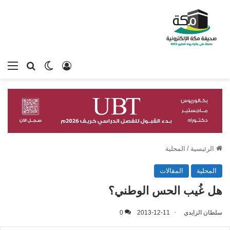
تسجيل الدخول
بحث عن
الوضع المظلم
الق
الرئيسية
/
المحلية
المحلية
المقالات
هل غُيب الحس الوطني؟
سلطان الزايدي
2013-12-11
0