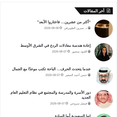
أخر المقالات
“أكثر من عشرين… فاختاروا الأبعد”
د. نسرين الطويرقي
2026-08-08
إعادة هندسة معادلات الردع في الشرق الأوسط
العنود منصور
2026-08-07
عندما يتحدث الحرف… الباحة تكتب موعدًا مع الجمال
حسن أحمد الصغير
2026-08-07
دور الأسرة والمدرسة والمجتمع في نظام التعليم العام
الجديد
فيصل سروجي
2026-08-07
إنها السعودية أيها السادة