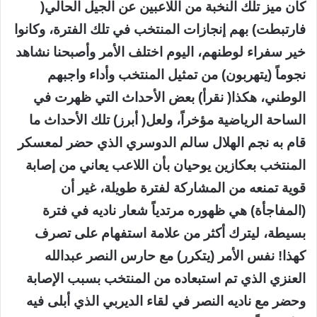
كان ميز تلك النخبة من اللاعبين عن الجيل الحالي(
فارتبطت) بهم إنجازات المنتخب في تلك الفترة، وكانوا
خير سفراء لوطنهم، اليوم اختلف الأمر وأصبحنا نشاهد
نجوماً (يتهربون) من تمثيل المنتخب وأداء واجبهم
الوطني، هكذا( نقرأ) بعض الأحداث التي ظهرت في
الساحة الرياضية مؤخراً، ولعل( أبرز) تلك الأحداث ما
قام به نجم الهلال سالم الدوسري الذي حضر لمعسكر
المنتخب بعكازين يوحيان بأن اللاعب يعاني من إصابة
قوية تمنعه من المشاركة لفترة طويلة، غير أن
(المفاجأة) هي ظهوره مرتدياً شعار ناديه في فترة
بسيطة، ليترك أكثر من علامة استفهام على تصرف
كهذا! نفس الأمر (يتكرر) مع حارس النصر عبدالله
العنزي الذي تم استبعاده من المنتخب بسبب الإصابة
وحضر مع ناديه النصر في لقاء الديربي الذي أبلى فيه