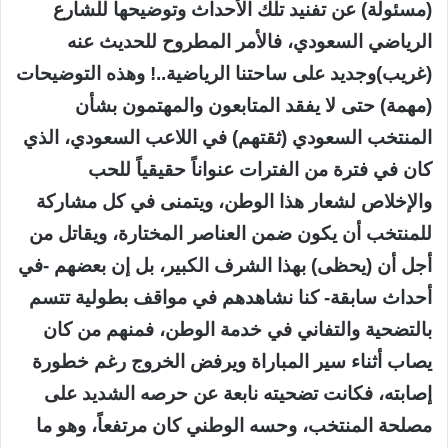
(مسئولة) عن تفنيد تلك الأحداث وتوضيحها للشارع
الرياضي السعودي، فالأمر المطروح للحديث عنه
(غريب)وجديد على ساحتنا الرياضية..! وهذه التوضيحات
(مهمة) حتى لا يفقد المتابعون والمهتمون بشأن
المنتخب السعودي (ثقتهم) في اللاعب السعودي، الذي
كان في فترة من الفترات عنواناً حقيقياً للحب
والإخلاص لشعار هذا الوطن، ويتمنى في كل مشاركة
للمنتخب أن يكون ضمن العناصر المختارة، ويقاتل من
أجل أن (يحظى) بهذا الشرف الكبير، بل إن بعضهم -في
أحداث سابقة- كنا نشاهدهم في مواقف بطولية تتسم
بالتضحية والتفاني في خدمة الوطن، فمنهم من كان
يصاب أثناء سير المباراة ويرفض الخروج رغم خطورة
إصابته، فكانت تضحيته نابعة عن حرصه الشديد على
مصلحة المنتخب، وحسه الوطني كان مرتفعاً، وهو ما