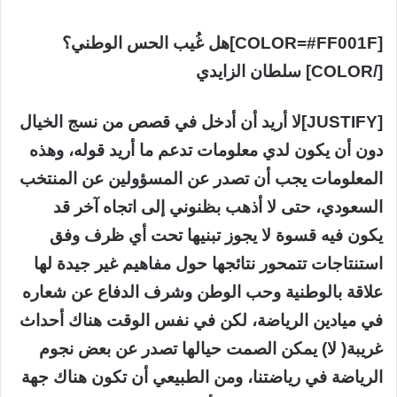
[COLOR=#FF001F]هل غُيب الحس الوطني؟
[/COLOR] سلطان الزايدي
[JUSTIFY]لا أريد أن أدخل في قصص من نسج الخيال
دون أن يكون لدي معلومات تدعم ما أريد قوله، وهذه
المعلومات يجب أن تصدر عن المسؤولين عن المنتخب
السعودي، حتى لا أذهب بظنوني إلى اتجاه آخر قد
يكون فيه قسوة لا يجوز تبنيها تحت أي ظرف وفق
استنتاجات تتمحور نتائجها حول مفاهيم غير جيدة لها
علاقة بالوطنية وحب الوطن وشرف الدفاع عن شعاره
في ميادين الرياضة، لكن في نفس الوقت هناك أحداث
غريبة( لا) يمكن الصمت حيالها تصدر عن بعض نجوم
الرياضة في رياضتنا، ومن الطبيعي أن تكون هناك جهة