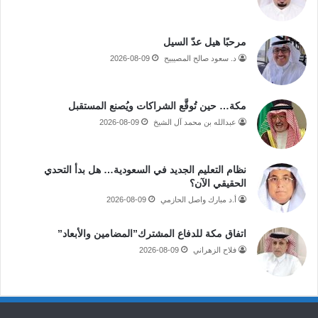
مرحبًا هيل عدّ السيل
د. سعود صالح المصيبيح
2026-08-09
مكة… حين تُوقَّع الشراكات ويُصنع المستقبل
عبدالله بن محمد آل الشيخ
2026-08-09
نظام التعليم الجديد في السعودية… هل بدأ التحدي
الحقيقي الآن؟
أ.د مبارك واصل الحازمي
2026-08-09
اتفاق مكة للدفاع المشترك”المضامين والأبعاد”
فلاح الزهراني
2026-08-09