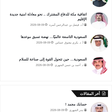
اتفاقية مكة للدفاع المشترك .. نحو معادلة امنية جديدة
الإقليم
أ.د. فيصل بن عبدالرحمن أسره
2026-08-09
السعودية التاسعة عالميًا… نهضة تسبق موعدها
أ. د. بكري معتوق عساس
2026-08-09
السعودية… حين تتحول القوة إلى صناعة للسلام
د. أحمد بن حسن الشهري
2026-08-09
أخر المقالات
حسابك مجمد !
بندر الشهري
2026-08-09