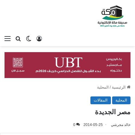
تسجيل الدخول
بحث عن
الوضع المظلم
الق
الرئيسية
/
المحلية
المحلية
المقالات
مصر الجديدة
خالد مجرشي
2014-05-25
0