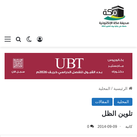
تسجيل الدخول
بحث عن
الوضع المظلم
الق
الرئيسية
/
المحلية
المحلية
المقالات
تلوين الظل
كاتبة
2014-09-09
0