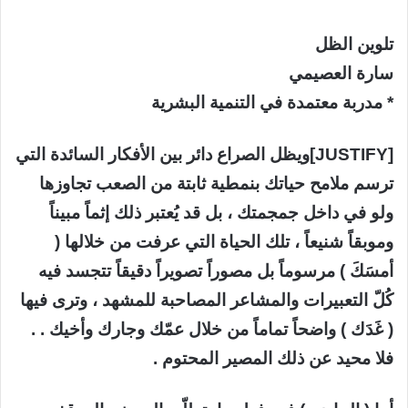
تلوين الظل
سارة العصيمي
* مدربة معتمدة في التنمية البشرية
[JUSTIFY]ويظل الصراع دائر بين الأفكار السائدة التي
ترسم ملامح حياتك بنمطية ثابتة من الصعب تجاوزها
ولو في داخل جمجمتك ، بل قد يُعتبر ذلك إثماً مبيناً
وموبقاً شنيعاً ، تلك الحياة التي عرفت من خلالها (
أمسَكَ ) مرسوماً بل مصوراً تصويراً دقيقاً تتجسد فيه
كُلّ التعبيرات والمشاعر المصاحبة للمشهد ، وترى فيها
( غَدَك ) واضحاً تماماً من خلال عمّك وجارك وأخيك . .
فلا محيد عن ذلك المصير المحتوم .