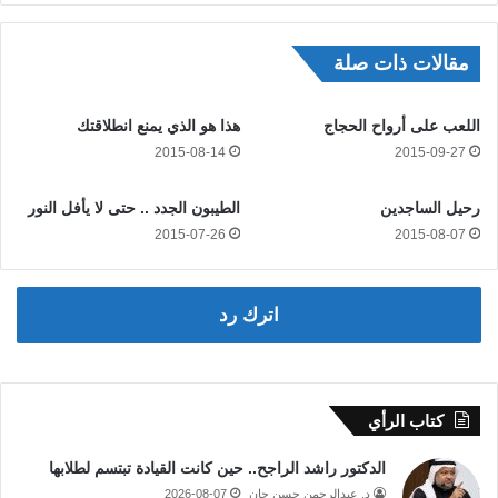
مقالات ذات صلة
اللعب على أرواح الحجاج
هذا هو الذي يمنع انطلاقتك
2015-08-14
2015-09-27
رحيل الساجدين
الطيبون الجدد .. حتى لا يأفل النور
2015-07-26
2015-08-07
اترك رد
كتاب الرأي
الدكتور راشد الراجح.. حين كانت القيادة تبتسم لطلابها
د. عبدالرحمن حسن جان
2026-08-07