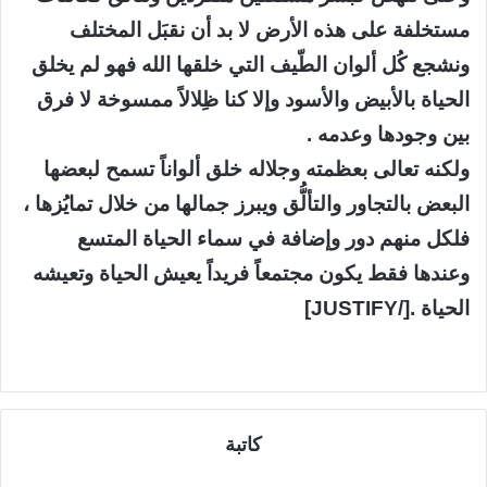
مستخلفة على هذه الأرض لا بد أن نقبَل المختلف
ونشجع كُل ألوان الطّيف التي خلقها الله فهو لم يخلق
الحياة بالأبيض والأسود وإلا كنا ظِلالاً ممسوخة لا فرق
بين وجودها وعدمه .
ولكنه تعالى بعظمته وجلاله خلق ألواناً تسمح لبعضها
البعض بالتجاور والتألُّق ويبرز جمالها من خلال تمايُزها ،
فلكل منهم دور وإضافة في سماء الحياة المتسع
وعندها فقط يكون مجتمعاً فريداً يعيش الحياة وتعيشه
الحياة .[/JUSTIFY]
كاتبة