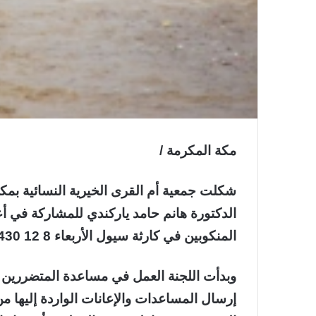
مكة المكرمة /
شكلت جمعية أم القرى الخيرية النسائية بمكة
الدكتورة هانم حامد ياركندي للمشاركة في أ
المنكوبين في كارثة سيول الأربعاء 8 12 1430هـ .
وبدأت اللجنة العمل في مساعدة المتضررين
إرسال المساعدات والإعانات الواردة إليها 