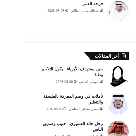
فرحة العمر
عبدالله سالم المالكي
2026-08-08
أخر المقالات
حين يستهدف الأبرياء ..يكون التلاحم
وطنا
موضي الحلفي
2026-08-08
تأملات في وصم المعرفة بالفلسفة
والتنظير
فيصل مطلق المقاطي
2026-08-08
رحل خالد العسيري.. حبيب وصديق
الناس