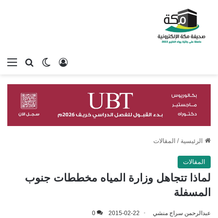
تسجيل الدخول
بحث عن
الوضع المظلم
الق
الرئيسية
/
المقالات
المقالات
لماذا تتجاهل وزارة المياه مخططات جنوب
المسفلة
عبدالرحمن سراج منشي
2015-02-22
0