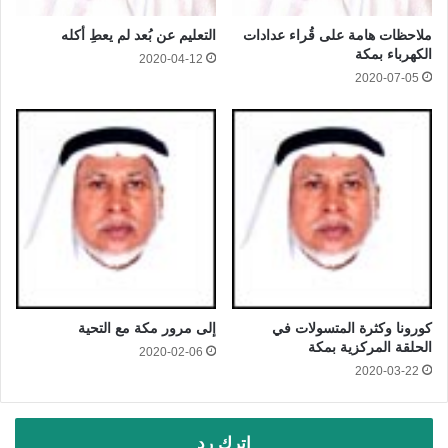
ملاحظات هامة على قُراء عدادات
التعليم عن بُعد لم يعطِ أكله
الكهرباء بمكة
2020-04-12
2020-07-05
كورونا وكثرة المتسولات في
إلى مرور مكة مع التحية
الحلقة المركزية بمكة
2020-02-06
2020-03-22
اترك رد