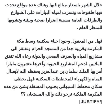
خلال الشهر باسعار مبالغ فيها وهناك عدة مواقع تحدث
فيها طفوحات وتسرب لمياه البيارات على الشوارع
والطرقات العامة مسببة اضرارا صحية وبيئية وتشويها
للمنظر العام .
فهل من المعقول وجود احياء سكنيىة وسط مكة
المكرمة وقريبة جدا من المسجد الحرام وتفتقر الى
مشاريع المياه والصرف الصحي والدولة رعاه الله تنفق
الملايين لدعم المشاريع الحيوية وآخرها عشرون مليارا
أمر بها الملك سلمان بن عبدالعزيز يحفظه الله لايصال
المياه والكهرباء للمخططات السكنية فهل يحظى
سكان مخطط السبهاني بجنوب المسفلة بشئ من هذه
المكرمة الملكية نرجو ذلك والله المستعان ؟؟
[/JUSTIFY]