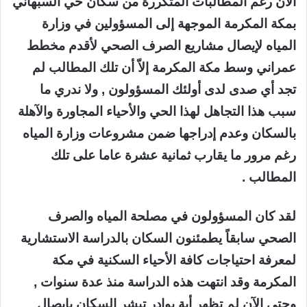
الآن رغم المطالبات المتكررة من سكان حي السبهاني
بمكة المكرمة الموجهة إلى المسؤولين في وزارة
المياه لإيصال مشاريع الصرف الصحي لأقدم مخطط
عمراني وسط مكة المكرمة إلاّ أن تلك المطالب لم
تجد أي صدى لدى أولئك المسؤولون , ولا ندري ما
سبب هذا التجاهل لهذا الحي والأحياء المجاورة والآهلة
بالسكان وعدم إدراجها ضمن مشروعات وزارة المياه
رغم مرور ما يقارب ثمانية عشرة عاما على تلك
المطالب .
لقد كان المسؤولون في مصلحة المياه والصرف
الصحي سابقاً يطمئنون السكان بالدراسة الاستشارية
لمعرفة احتياجات كافة الأحياء السكنية في مكة
المكرمة وقد انتهت هذه الدراسة منذ عدة سنوات ,
وحتى الآن لم تظهر أية بوادر تبشر السكان بإيصال