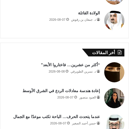
الولادة القاتلة
د. جمعان بن رقوش
2026-08-07
أخر المقالات
“أكثر من عشرين… فاختاروا الأبعد”
د. نسرين الطويرقي
2026-08-08
إعادة هندسة معادلات الردع في الشرق الأوسط
العنود منصور
2026-08-07
عندما يتحدث الحرف… الباحة تكتب موعدًا مع الجمال
حسن أحمد الصغير
2026-08-07