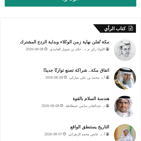
كتاب الرأي
مكة تُعلن نهاية زمن الوكلاء وبداية الردع المشترك
اللواء ركن م. د . خالد بن شويل الغامدي
2026-08-08
اتفاق مكة.. شراكة تصنع توازنًا جديدًا
أ.د. محمد بن علي مباركي
2026-08-08
هندسة السلام بالقوة
د. عبدالقادر سامي حنبظاظة
2026-08-08
التاريخ يستنطق الواقع
أ. د. عايض محمد الزهراني
2026-08-07