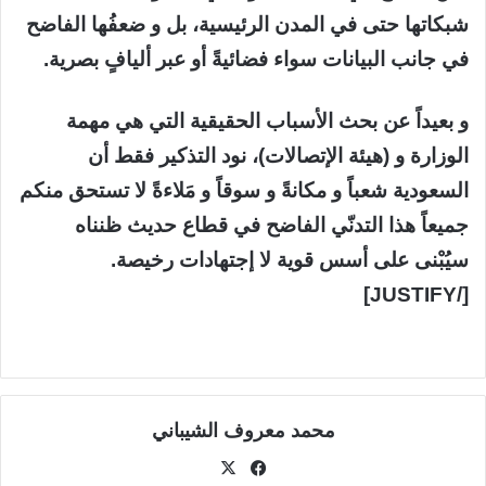
شبكاتها حتى في المدن الرئيسية، بل و ضعفُها الفاضح
في جانب البيانات سواء فضائيةً أو عبر أليافٍ بصرية.
و بعيداً عن بحث الأسباب الحقيقية التي هي مهمة
الوزارة و (هيئة الإتصالات)، نود التذكير فقط أن
السعودية شعباً و مكانةً و سوقاً و مَلاءةً لا تستحق منكم
جميعاً هذا التدنّي الفاضح في قطاع حديث ظنناه
سيُبْنى على أسس قوية لا إجتهادات رخيصة.
[/JUSTIFY]
محمد معروف الشيباني
في
‫X