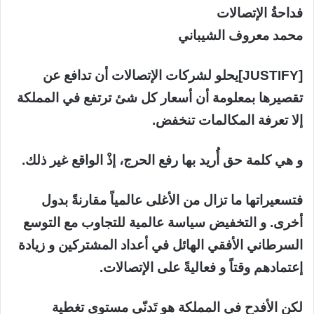
X
فداحةُ الإتصالات
محمد معروف الشيباني
[JUSTIFY]يحلو لشركات الإتصالات أن تدافع عن
تقصيرها بمعلومة أن أسعار كل شئ ترتفع في المملكة
إلا تعرفة المكالمات تنخفض.
و هي كلمة حق أُريد بها رفع الحرج، إذْ الواقع غير ذلك.
فتسعيراتها ما تزال من الأغلى عالمياً مقارنةً بدول
أخرى. و التخفيض سياسة عالمية للتجاوب مع التوسع
السرطاني الأفقي الهائل في أعداد المشتركين و زيادة
إعتمادهم وقتاً و فعاليةً على الإتصالات.
لكن الأفدح في المملكة هو تَدنّي مستوى تغطية